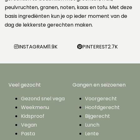
peulvruchten, granen, noten, kaas en tofu. Met deze
basis ingrediënten kun je op ieder moment van de
dag de lekkerste gerechten maken.
INSTAGRAM
11.9K
PINTEREST
2.7K
Veel gezocht
Gangen en seizoenen
Gezond snel vega
Voorgerecht
Weekmenu
Hoofdgerecht
Kidsproof
Bijgerecht
Vegan
Lunch
Pasta
Lente