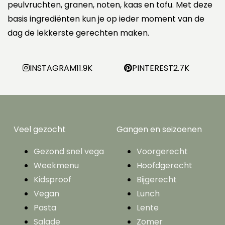
peulvruchten, granen, noten, kaas en tofu. Met deze
basis ingrediënten kun je op ieder moment van de
dag de lekkerste gerechten maken.
INSTAGRAM
11.9K
PINTEREST
2.7K
Veel gezocht
Gangen en seizoenen
Gezond snel vega
Voorgerecht
Weekmenu
Hoofdgerecht
Kidsproof
Bijgerecht
Vegan
Lunch
Pasta
Lente
Salade
Zomer