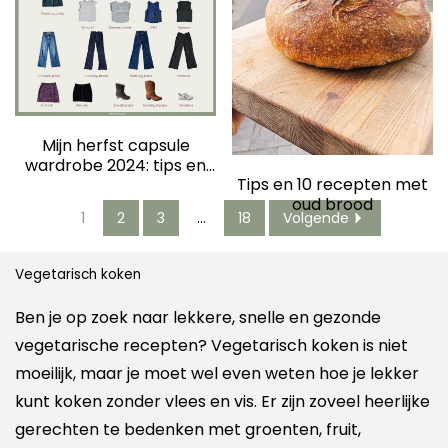
Mijn herfst capsule
wardrobe 2024: tips en
Tips en 10 recepten met
achtergrond
oud brood
1
2
3
…
18
Volgende
Vegetarisch koken
Ben je op zoek naar lekkere, snelle en gezonde
vegetarische recepten? Vegetarisch koken is niet
moeilijk, maar je moet wel even weten hoe je lekker
kunt koken zonder vlees en vis. Er zijn zoveel heerlijke
gerechten te bedenken met groenten, fruit,