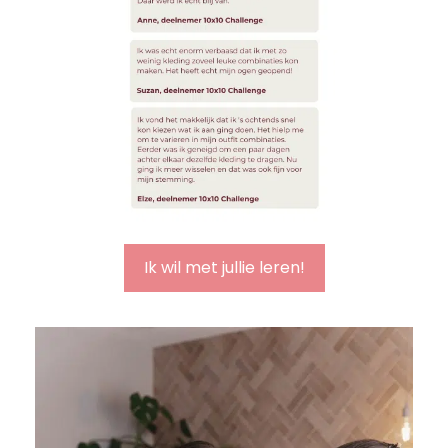
Ik wil met jullie leren!