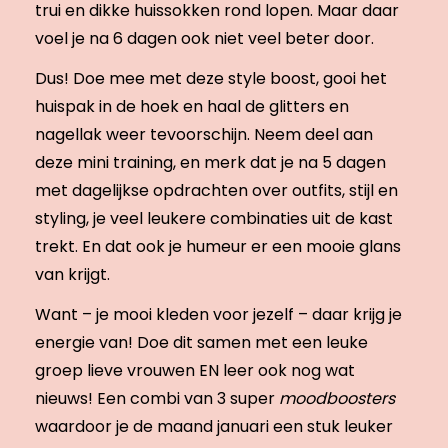
trui en dikke huissokken rond lopen. Maar daar
voel je na 6 dagen ook niet veel beter door.
Dus! Doe mee met deze style boost, gooi het
huispak in de hoek en haal de glitters en
nagellak weer tevoorschijn. Neem deel aan
deze mini training, en merk dat je na 5 dagen
met dagelijkse opdrachten over outfits, stijl en
styling, je veel leukere combinaties uit de kast
trekt. En dat ook je humeur er een mooie glans
van krijgt.
Want – je mooi kleden voor jezelf – daar krijg je
energie van! Doe dit samen met een leuke
groep lieve vrouwen EN leer ook nog wat
nieuws! Een combi van 3 super
moodboosters
waardoor je de maand januari een stuk leuker