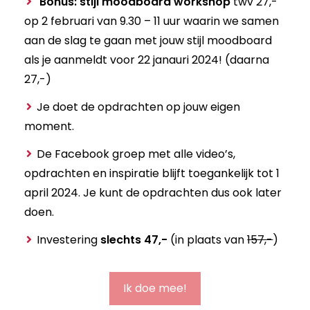
Bonus: stijl moodboard workshop
twv 27,-
op 2 februari van 9.30 – 11 uur waarin we samen
aan de slag te gaan met jouw stijl moodboard
als je aanmeldt voor 22 janauri 2024! (daarna
27,-)
Je doet de opdrachten op jouw eigen
moment.
De Facebook groep met alle video’s,
opdrachten en inspiratie blijft toegankelijk tot 1
april 2024. Je kunt de opdrachten dus ook later
doen.
Investering
slechts 47,-
(in plaats van
157,-
)
Ik doe mee!