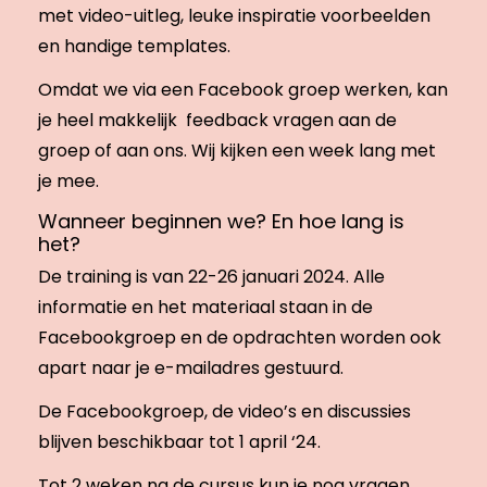
met video-uitleg, leuke inspiratie voorbeelden
en handige templates.
Omdat we via een Facebook groep werken, kan
je heel makkelijk feedback vragen aan de
groep of aan ons. Wij kijken een week lang met
je mee.
Wanneer beginnen we? En hoe lang is
het?
De training is van 22-26 januari 2024. Alle
informatie en het materiaal staan in de
Facebookgroep en de opdrachten worden ook
apart naar je e-mailadres gestuurd.
De Facebookgroep, de video’s en discussies
blijven beschikbaar tot 1 april ‘24.
Tot 2 weken na de cursus kun je nog vragen