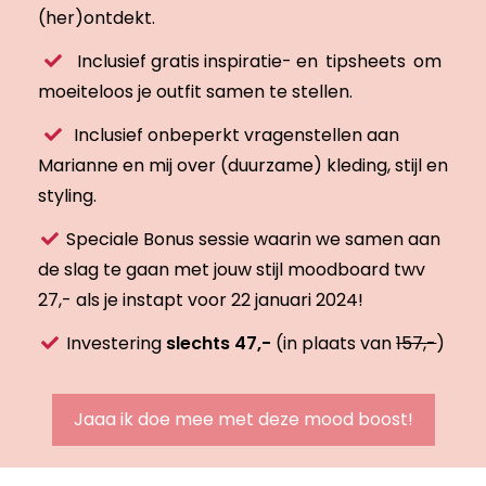
(her)ontdekt.
Inclusief gratis inspiratie- en
tipsheets
om
moeiteloos je outfit samen te stellen.
Inclusief onbeperkt vragenstellen aan
Marianne en mij over (duurzame) kleding, stijl en
styling.
Speciale Bonus sessie waarin we samen aan
de slag te gaan met jouw stijl moodboard twv
27,- als je instapt voor 22 januari 2024!
Investering
slechts 47,-
(in plaats van
157,-
)
Jaaa ik doe mee met deze mood boost!