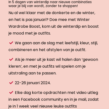
In 5 dagen van winterdip naar nieuwe combinaties
waar je blij van wordt, zonder te shoppen!
Nu al wel klaar met de donkerte en de winter,
en het is pas januari? Doe mee met Winter
Wardrobe Boost, kom uit de winterdip en boost
je mood met je outfits.
We gaan aan de slag met leefstijl, kleur, stijl,
combineren en het afstylen van je outfit.
Als je meer uit je kast wil halen dan ‘gewoon
kleren’, en met je outfits wil spelen om je
uitstraling aan te passen.
22-26 januari 2024.
Elke dag korte opdrachten met video uitleg
in een Facebook community en in je mail, zodat
je in 1 week veel nieuwe leuke outfits