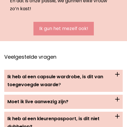
En dat is onze passie, we gunnen elke vrouw
zo’n kast!
Ik gun het mezelf ook!
Veelgestelde vragen
Ik heb al een capsule wardrobe, is dit van
toegevoegde waarde
?
Moet ik live aanwezig zijn?
Ik heb al een kleurenpaspoort, is dit niet
dubbelop?