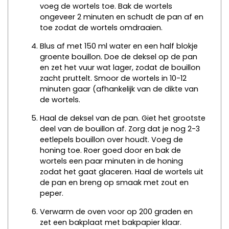
voeg de wortels toe. Bak de wortels
ongeveer 2 minuten en schudt de pan af en
toe zodat de wortels omdraaien.
Blus af met 150 ml water en een half blokje
groente bouillon. Doe de deksel op de pan
en zet het vuur wat lager, zodat de bouillon
zacht pruttelt. Smoor de wortels in 10-12
minuten gaar (afhankelijk van de dikte van
de wortels.
Haal de deksel van de pan. Giet het grootste
deel van de bouillon af. Zorg dat je nog 2-3
eetlepels bouillon over houdt. Voeg de
honing toe. Roer goed door en bak de
wortels een paar minuten in de honing
zodat het gaat glaceren. Haal de wortels uit
de pan en breng op smaak met zout en
peper.
Verwarm de oven voor op 200 graden en
zet een bakplaat met bakpapier klaar.