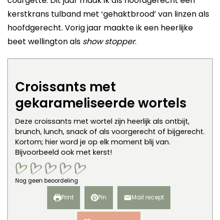
courgette. Dit jaar maak ik als hoofdgerecht een
kerstkrans tulband met ‘gehaktbrood’ van linzen als
hoofdgerecht. Vorig jaar maakte ik een heerlijke
beet wellington als
show stopper
.
Croissants met
gekarameliseerde wortels
Deze croissants met wortel zijn heerlijk als ontbijt,
brunch, lunch, snack of als voorgerecht of bijgerecht.
Kortom; hier word je op elk moment blij van.
Bijvoorbeeld ook met kerst!
Nog geen beoordeling
Print
Pin
Mail recept