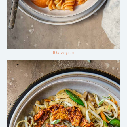
10x vegan