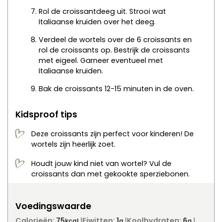
Rol de croissantdeeg uit. Strooi wat
Italiaanse kruiden over het deeg.
Verdeel de wortels over de 6 croissants en
rol de croissants op. Bestrijk de croissants
met eigeel. Garneer eventueel met
Italiaanse kruiden.
Bak de croissants 12-15 minuten in de oven.
Kidsproof tips
Deze croissants zijn perfect voor kinderen! De
wortels zijn heerlijk zoet.
Houdt jouw kind niet van wortel? Vul de
croissants dan met gekookte sperziebonen.
Voedingswaarde
Calorieën:
75
Eiwitten:
1
Koolhydraten:
6
kcal
g
g