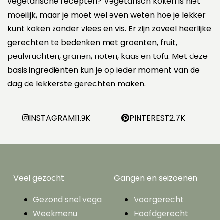
vegetarische recepten? Vegetarisch koken is niet
moeilijk, maar je moet wel even weten hoe je lekker
kunt koken zonder vlees en vis. Er zijn zoveel heerlijke
gerechten te bedenken met groenten, fruit,
peulvruchten, granen, noten, kaas en tofu. Met deze
basis ingrediënten kun je op ieder moment van de
dag de lekkerste gerechten maken.
INSTAGRAM
11.9K
PINTEREST
2.7K
Veel gezocht
Gangen en seizoenen
Gezond snel vega
Voorgerecht
Weekmenu
Hoofdgerecht