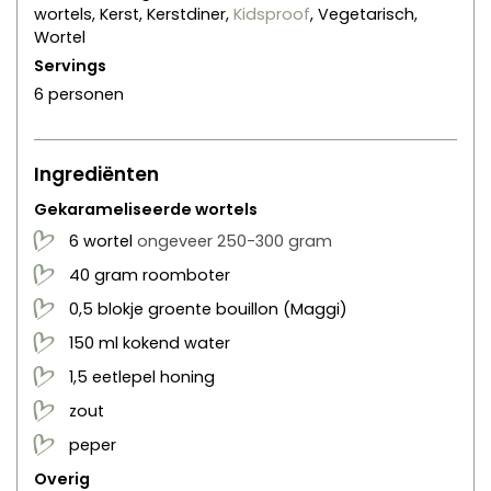
wortels, Kerst, Kerstdiner,
Kidsproof
, Vegetarisch,
Wortel
Servings
6
personen
Ingrediënten
Gekarameliseerde wortels
6
wortel
ongeveer 250-300 gram
40
gram
roomboter
0,5
blokje
groente bouillon
(Maggi)
150
ml
kokend water
1,5
eetlepel
honing
zout
peper
Overig