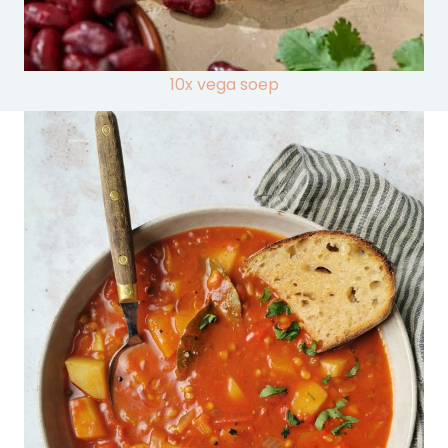
10x vega soep