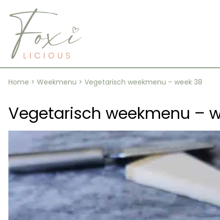
Skip
to
content
Home
>
Weekmenu
>
Vegetarisch weekmenu – week 38
Vegetarisch weekmenu – w