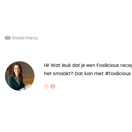
Weekmenu
Hi! Wat leuk dat je een Foxilicious re
het smaakt? Dat kan met #foxilicious of