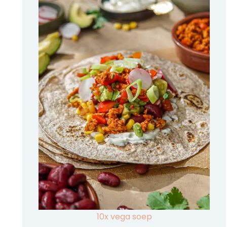
10x vega soep