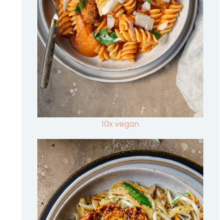
10x vegan