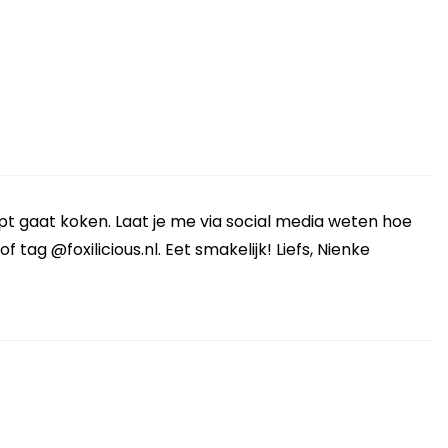
cept gaat koken. Laat je me via social media weten hoe
 tag @foxilicious.nl. Eet smakelijk! Liefs, Nienke