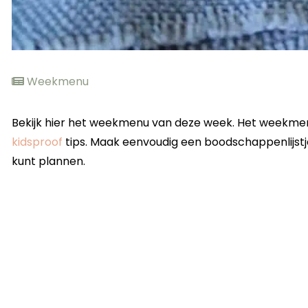
Weekmenu
Bekijk hier het weekmenu van deze week. Het weekmen
kidsproof
tips. Maak eenvoudig een boodschappenlijstje
kunt plannen.