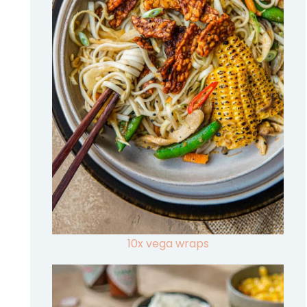
10x vega wraps