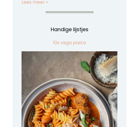
Lees meer »
Handige lijstjes
10x vega pasta