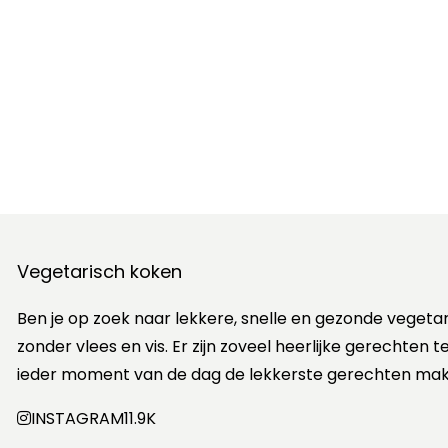
Vegetarisch koken
Ben je op zoek naar lekkere, snelle en gezonde vegeta
zonder vlees en vis. Er zijn zoveel heerlijke gerechten
ieder moment van de dag de lekkerste gerechten mak
INSTAGRAM
11.9K