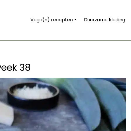
Vega(n) recepten
Duurzame kleding
eek 38