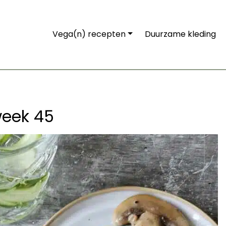
Vega(n) recepten
Duurzame kleding
eek 45