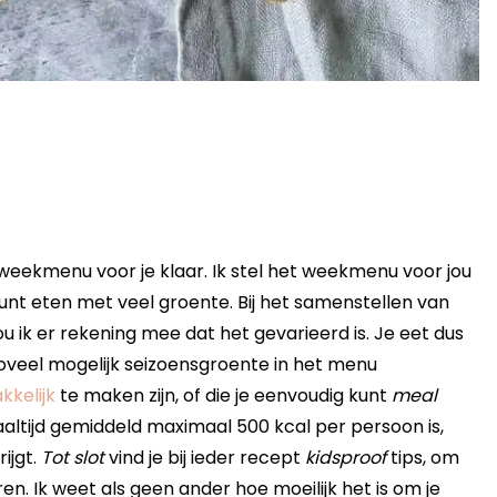
weekmenu voor je klaar. Ik stel het weekmenu voor jou
nt eten met veel groente. Bij het samenstellen van
u ik er rekening mee dat het gevarieerd is. Je eet dus
zoveel mogelijk seizoensgroente in het menu
kkelijk
te maken zijn, of die je eenvoudig kunt
meal
altijd gemiddeld maximaal 500 kcal per persoon is,
ijgt.
Tot slot
vind je bij ieder recept
kidsproof
tips, om
en. Ik weet als geen ander hoe moeilijk het is om je