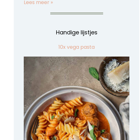
Lees meer »
Handige lijstjes
10x vega pasta