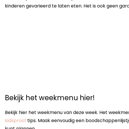
kinderen gevarieerd te laten eten. Het is ook geen gara
Bekijk het weekmenu hier!
Bekijk hier het weekmenu van deze week. Het weekmen
kidsproof
tips. Maak eenvoudig een boodschappenlijstje
kunt plannen.