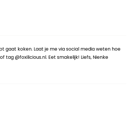
cept gaat koken. Laat je me via social media weten hoe
 tag @foxilicious.nl. Eet smakelijk! Liefs, Nienke