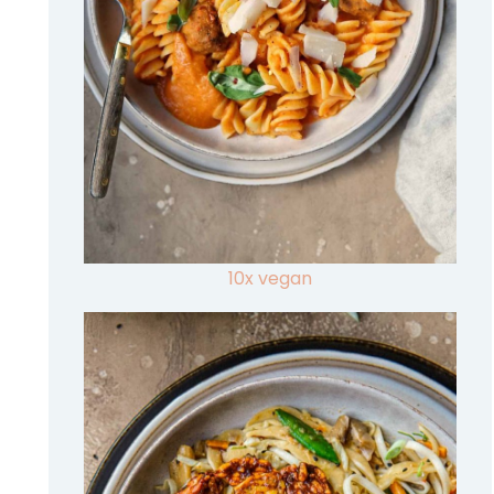
10x vegan