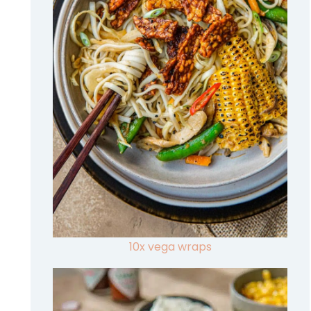
10x vega wraps