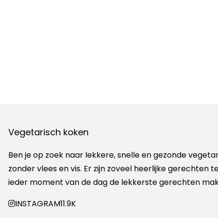
Vegetarisch koken
Ben je op zoek naar lekkere, snelle en gezonde vegeta
zonder vlees en vis. Er zijn zoveel heerlijke gerechten
ieder moment van de dag de lekkerste gerechten mak
INSTAGRAM
11.9K