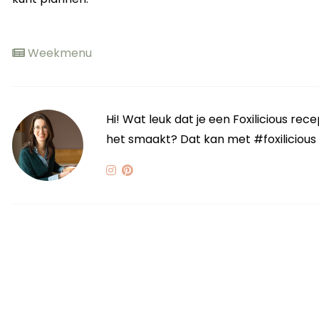
Weekmenu
Hi! Wat leuk dat je een Foxilicious re
het smaakt? Dat kan met #foxilicious of