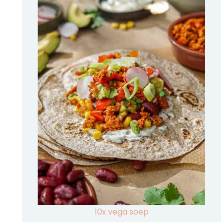
10x vega soep