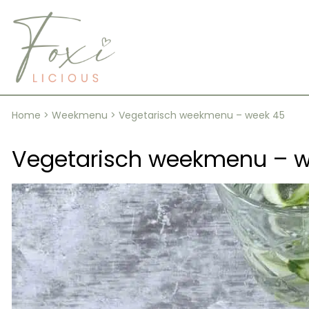
Skip
to
content
Home
>
Weekmenu
>
Vegetarisch weekmenu – week 45
Vegetarisch weekmenu – w