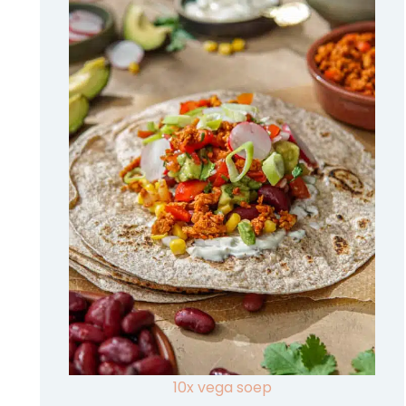
10x vega soep