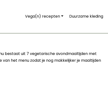
Vega(n) recepten
Duurzame kleding
u bestaat uit 7 vegetarische avondmaaltijden met
e van het menu zodat je nog makkelijker je maaltijden