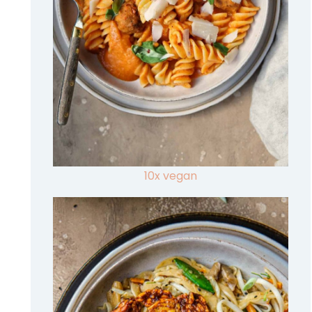
10x vegan