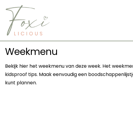
Skip
to
content
Weekmenu
Bekijk hier het weekmenu van deze week. Het weekmen
kidsproof tips. Maak eenvoudig een boodschappenlijstj
kunt plannen.