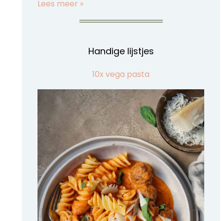
Lees meer »
Handige lijstjes
10x vega pasta