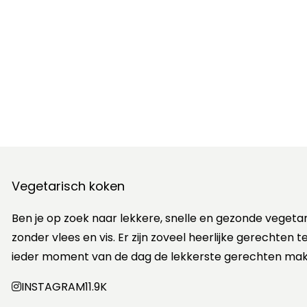
Vegetarisch koken
Ben je op zoek naar lekkere, snelle en gezonde vegeta
zonder vlees en vis. Er zijn zoveel heerlijke gerechten
ieder moment van de dag de lekkerste gerechten mak
INSTAGRAM
11.9K