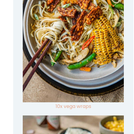
10x vega wraps