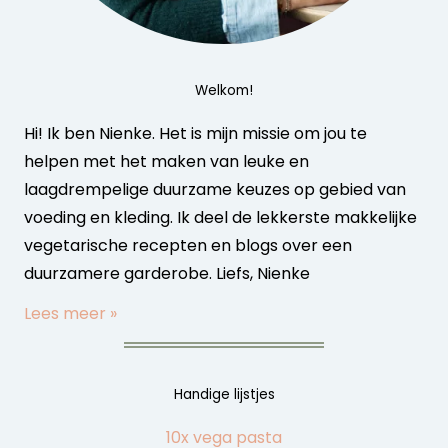
Welkom!
Hi! Ik ben Nienke. Het is mijn missie om jou te
helpen met het maken van leuke en
laagdrempelige duurzame keuzes op gebied van
voeding en kleding. Ik deel de lekkerste makkelijke
vegetarische recepten en blogs over een
duurzamere garderobe. Liefs, Nienke
Lees meer »
Handige lijstjes
10x vega pasta