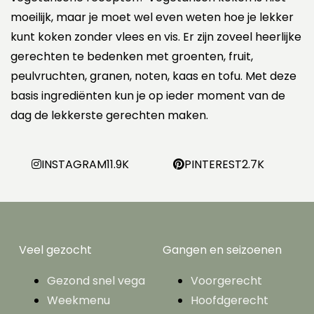
moeilijk, maar je moet wel even weten hoe je lekker
kunt koken zonder vlees en vis. Er zijn zoveel heerlijke
gerechten te bedenken met groenten, fruit,
peulvruchten, granen, noten, kaas en tofu. Met deze
basis ingrediënten kun je op ieder moment van de
dag de lekkerste gerechten maken.
INSTAGRAM
11.9K
PINTEREST
2.7K
Veel gezocht
Gangen en seizoenen
Gezond snel vega
Voorgerecht
Weekmenu
Hoofdgerecht