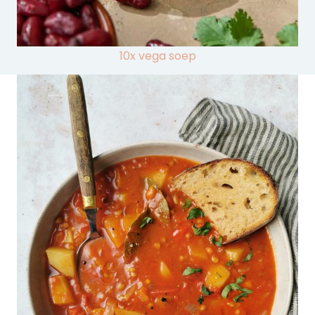
10x vega soep