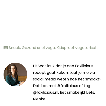
Snack
,
Gezond snel vega
,
Kidsproof vegetarisch
Hi! Wat leuk dat je een Foxilicious
recept gaat koken. Laat je me via
social media weten hoe het smaakt?
Dat kan met #foxilicious of tag
@foxilicious.nl. Eet smakelijk! Liefs,
Nienke