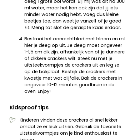
deeg 1 grote bol wordt. Bij mij was dit na 300
ml water, maar het kan ook zijn dat jij iets
minder water nodig hebt. Voeg dus kleine
beetjes toe, dan weet je vanzelf of je goed
zit. Meng tot slot de geraspte kaas erdoor.
Bestrooi het aanrechtblad met bloem en rol
hier je deeg op uit. Je deeg moet ongeveer
1-1,5 cm dik zijn, afhankelijk van of je dunnere
of dikkere crackers wilt. Steek nu met je
uitsteekvormpjes de crackers uit en leg ze
op de bakplaat. Bestrijk de crackers met
kwastje met wat olijfolie. Bak de crackers in
ongeveer 10-12 minuten goudbruin in de
oven. Enjoy!
Kidsproof tips
Kinderen vinden deze crackers al snel lekker
omdat ze er leuk uitzien. Gebruik de favoriete
uitsteekvormpjes om je kind enthousiast te
krijgen.