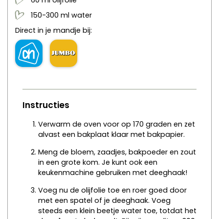
60
ml
olijfolie
150-300
ml
water
Direct in je mandje bij:
Instructies
Verwarm de oven voor op 170 graden en zet
alvast een bakplaat klaar met bakpapier.
Meng de bloem, zaadjes, bakpoeder en zout
in een grote kom. Je kunt ook een
keukenmachine gebruiken met deeghaak!
Voeg nu de olijfolie toe en roer goed door
met een spatel of je deeghaak. Voeg
steeds een klein beetje water toe, totdat het