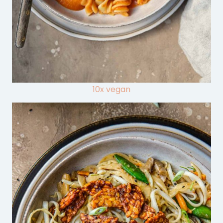
10x vegan