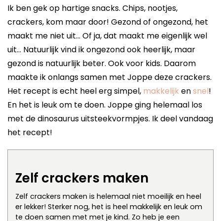
Ik ben gek op hartige snacks. Chips, nootjes,
crackers, kom maar door! Gezond of ongezond, het
maakt me niet uit… Of ja, dat maakt me eigenlijk wel
uit… Natuurlijk vind ik ongezond ook heerlijk, maar
gezond is natuurlijk beter. Ook voor kids. Daarom
maakte ik onlangs samen met Joppe deze crackers.
Het recept is echt heel erg simpel,
makkelijk
en
snel
!
En het is leuk om te doen. Joppe ging helemaal los
met de dinosaurus uitsteekvormpjes. Ik deel vandaag
het recept!
Zelf crackers maken
Zelf crackers maken is helemaal niet moeilijk en heel
er lekker! Sterker nog, het is heel makkelijk en leuk om
te doen samen met met je kind. Zo heb je een