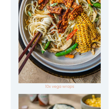
10x vega wraps