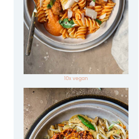
10x vegan