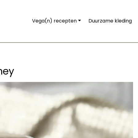
Vega(n) recepten
Duurzame kleding
ney