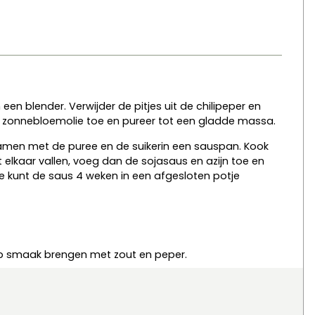
 een blender. Verwijder de pitjes uit de chilipeper en
l zonnebloemolie toe en pureer tot een gladde massa.
men met de puree en de suikerin een sauspan. Kook
 elkaar vallen, voeg dan de sojasaus en azijn toe en
Je kunt de saus 4 weken in een afgesloten potje
 op smaak brengen met zout en peper.