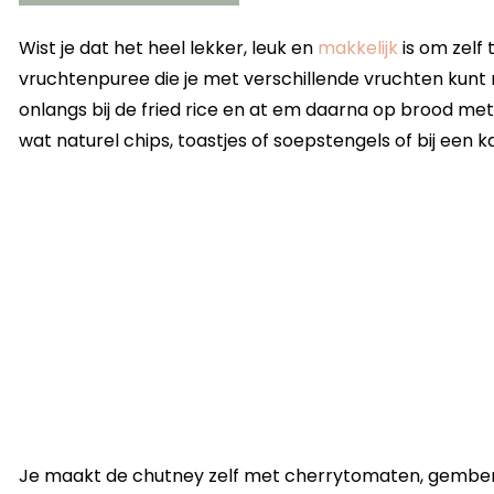
Wist je dat het heel lekker, leuk en
makkelijk
is om zelf
vruchtenpuree die je met verschillende vruchten kun
onlangs bij de fried rice en at em daarna op brood met
wat naturel chips, toastjes of soepstengels of bij een k
Je maakt de chutney zelf met cherrytomaten, gember, w