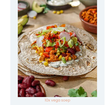
10x vega soep