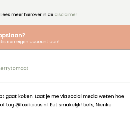
. Lees meer hierover in de
disclaimer
opslaan?
tis een eigen account aan
!
errytomaat
cept gaat koken. Laat je me via social media weten hoe
 tag @foxilicious.nl. Eet smakelijk! Liefs, Nienke