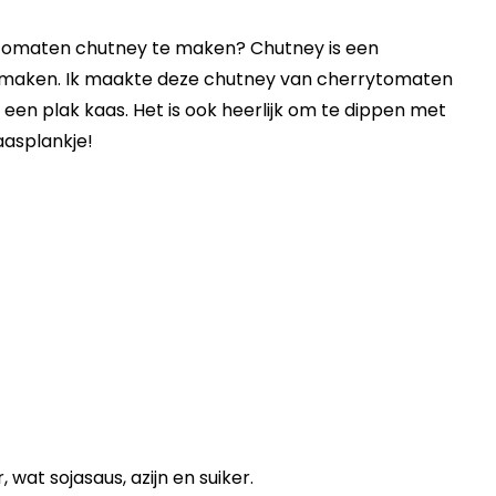
 tomaten chutney te maken? Chutney is een
t maken. Ik maakte deze chutney van cherrytomaten
 een plak kaas. Het is ook heerlijk om te dippen met
aasplankje!
at sojasaus, azijn en suiker.