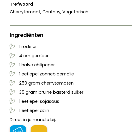
Trefwoord
Cherrytomaat, Chutney, Vegetarisch
Ingrediënten
1
rode ui
4
cm
gember
1
halve
chilipeper
1
eetlepel
zonnebloemolie
250
gram
cherrytomaten
35
gram
bruine basterd suiker
1
eetlepel
sojasaus
1
eetlepel
azijn
Direct in je mandje bij: