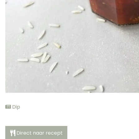
Dip
Direct naar recept