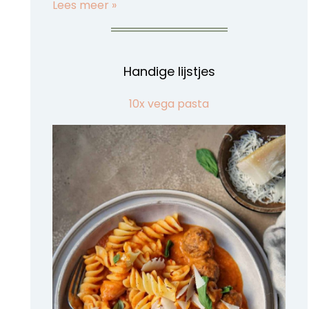
Lees meer »
Handige lijstjes
10x vega pasta