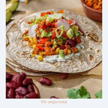
10x vega soep