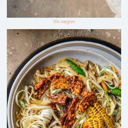
10x vegan