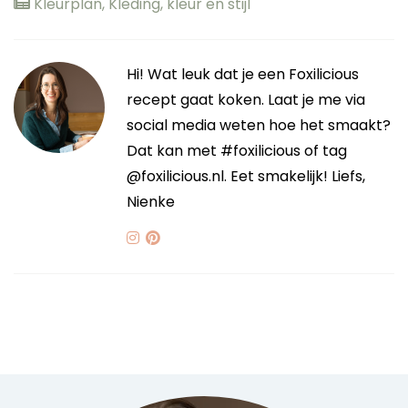
Kleurplan
,
Kleding, kleur en stijl
Hi! Wat leuk dat je een Foxilicious
recept gaat koken. Laat je me via
social media weten hoe het smaakt?
Dat kan met #foxilicious of tag
@foxilicious.nl. Eet smakelijk! Liefs,
Nienke