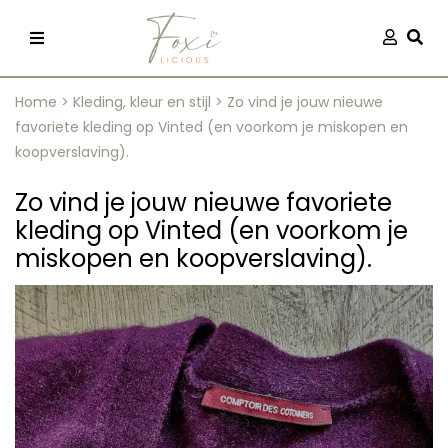
Skip
Aanmel
Togg
to
content
Home
>
Kleding, kleur en stijl
>
Zo vind je jouw nieuwe
favoriete kleding op Vinted (en voorkom je miskopen en
koopverslaving).
Zo vind je jouw nieuwe favoriete
kleding op Vinted (en voorkom je
recepten
miskopen en koopverslaving).
 kleding
og
ilicious