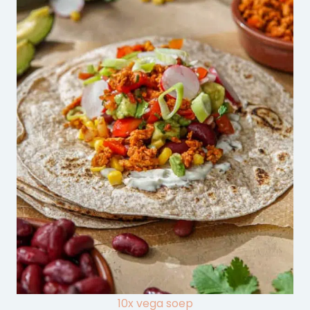
10x vega soep