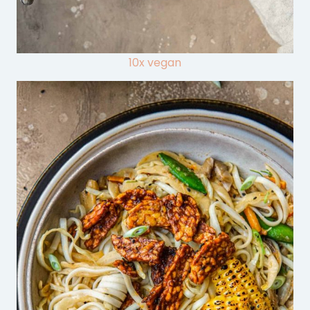
10x vegan