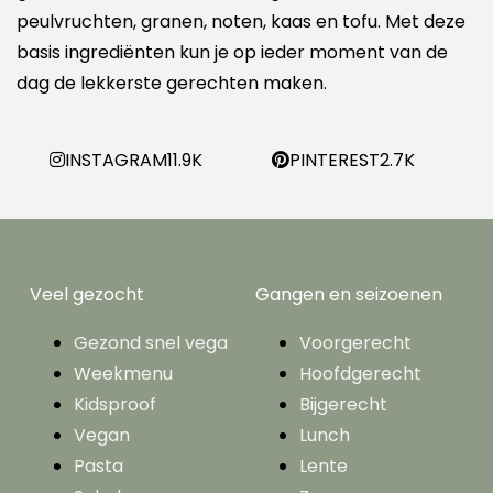
peulvruchten, granen, noten, kaas en tofu. Met deze
basis ingrediënten kun je op ieder moment van de
dag de lekkerste gerechten maken.
INSTAGRAM
11.9K
PINTEREST
2.7K
Veel gezocht
Gangen en seizoenen
Gezond snel vega
Voorgerecht
Weekmenu
Hoofdgerecht
Kidsproof
Bijgerecht
Vegan
Lunch
Pasta
Lente