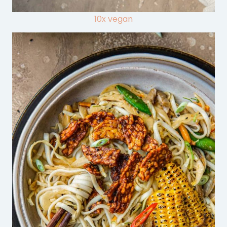
10x vegan