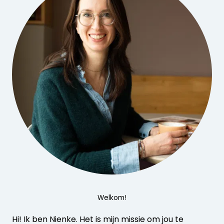
Welkom!
Hi! Ik ben Nienke. Het is mijn missie om jou te