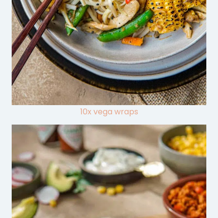
10x vega wraps