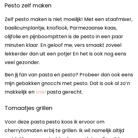
Pesto zelf maken
Zelf pesto maken is niet moeilijk! Met een staafmixer,
basilicumplantje, knoflook, Parmezaanse kaas,
olijfolie en pijnboompitten is de pesto in een paar
minuten klaar. En geloof me; vers smaakt zoveel
lekkerder dan uit een potje! En het is ook nog eens
veel gezonder.
Ben jij fan van pasta en pesto? Probeer dan ook eens
mijn gebakken gnocchi met pesto. Dat is ook al zo’n
makkelijk en
snel
pasta gerecht.
Tomaatjes grillen
Voor deze pasta pesto koos ik ervoor om
cherrytomaten erbij te grillen. Ik wil namelijk altijd