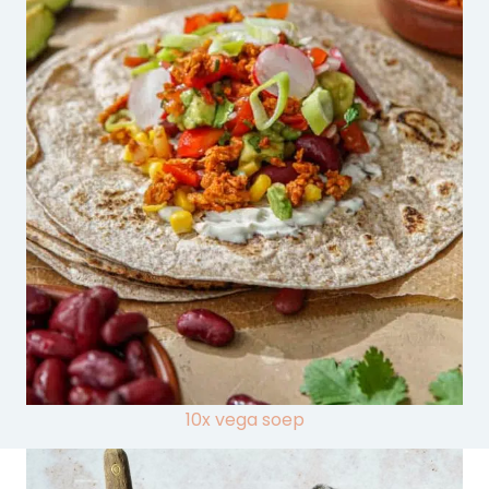
10x vega soep