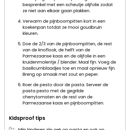
besprenkel met een scheutje olijfolie zodat
ze niet aan elkaar gaan plakken.
Verwarm de pijnboompitten kort in een
koekenpan totdat ze mooi goudbruin
kleuren.
Doe de 2/3 van de pijnboompitten, de rest
van de knoflook, de helft van de
Parmezaanse kaas en de olijfolie in een
kruidenmolentje / blender. Maal fijn. Voeg de
basilicumblaadjes toe en maal opnieuw fijn.
Breng op smaak met zout en peper.
Roer de pesto door de pasta. Serveer de
pasta pesto met de gegrilde
cherrytomaten en de rest van de
Parmezaanse kaas en pijnboompitten.
Kidsproof tips
Mijn kinderen zijn gek op pasta en ook op