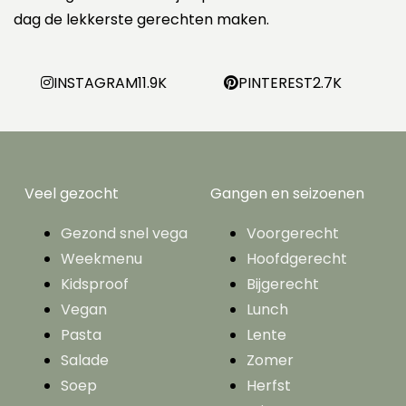
dag de lekkerste gerechten maken.
INSTAGRAM
11.9K
PINTEREST
2.7K
Veel gezocht
Gangen en seizoenen
Gezond snel vega
Voorgerecht
Weekmenu
Hoofdgerecht
Kidsproof
Bijgerecht
Vegan
Lunch
Pasta
Lente
Salade
Zomer
Soep
Herfst