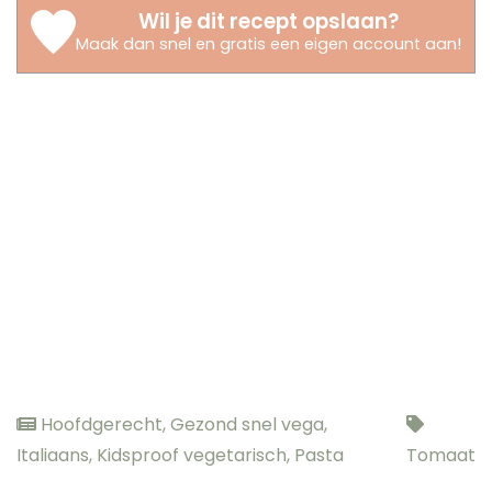
Wil je dit recept opslaan?
Maak dan snel en gratis een eigen account aan
!
Hoofdgerecht
,
Gezond snel vega
,
Italiaans
,
Kidsproof vegetarisch
,
Pasta
Tomaat