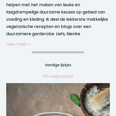
helpen met het maken van leuke en
laagdrempelige duurzame keuzes op gebied van
voeding en kleding. Ik deel de lekkerste makkelijke
vegetarische recepten en blogs over een
duurzamere garderobe. Liefs, Nienke
Lees meer »
Handige lijstjes
10x vega pasta