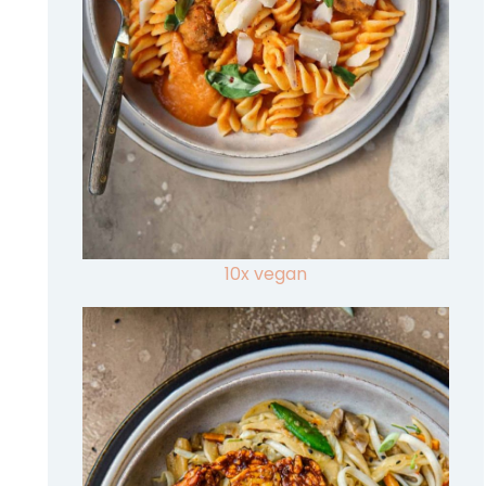
10x vegan