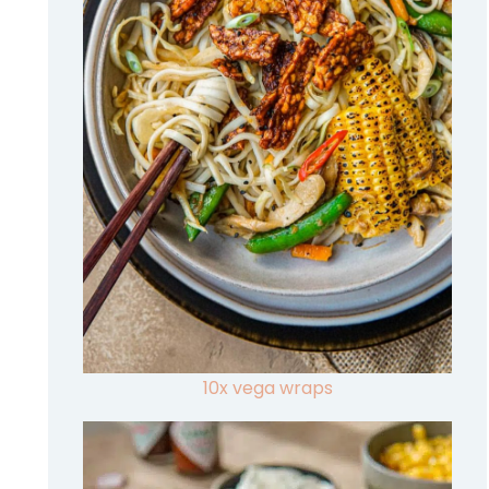
10x vega wraps