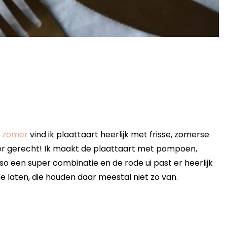
e
zomer
vind ik plaattaart heerlijk met frisse, zomerse
ker gerecht! Ik maakt de plaattaart met pompoen,
o een super combinatie en de rode ui past er heerlijk
e laten, die houden daar meestal niet zo van.