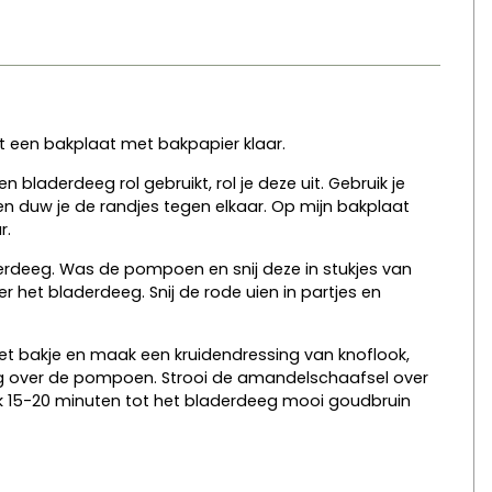
t een bakplaat met bakpapier klaar.
 bladerdeeg rol gebruikt, rol je deze uit. Gebruik je
 en duw je de randjes tegen elkaar. Op mijn bakplaat
r.
erdeeg. Was de pompoen en snij deze in stukjes van
het bladerdeeg. Snij de rode uien in partjes en
in het bakje en maak een kruidendressing van knoflook,
ssing over de pompoen. Strooi de amandelschaafsel over
k 15-20 minuten tot het bladerdeeg mooi goudbruin