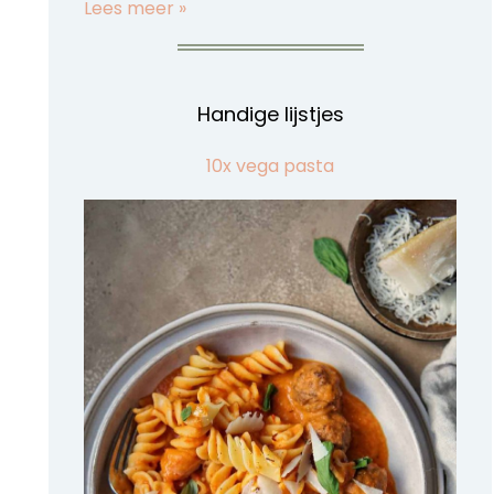
Lees meer »
Handige lijstjes
10x vega pasta