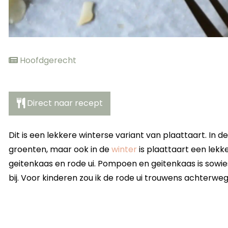
Hoofdgerecht
Direct naar recept
Dit is een lekkere winterse variant van plaattaart. In d
groenten, maar ook in de
winter
is plaattaart een lek
geitenkaas en rode ui. Pompoen en geitenkaas is sowies
bij. Voor kinderen zou ik de rode ui trouwens achterweg