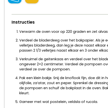
Instructies
Verwarm de oven voor op 220 graden en zet alvas
Verdeel de bladerdeeg over het bakpapier. Als je een
velletjes bladerdeeg, dan leg je deze naast elkaar
passen 2 1/3 velletjes naast elkaar en 3 onder elkaa
Verkruimel de geitenkaas en verdeel over het blad
ongeveer 2×2 centimeter. Verdeel de pompoen over 
verdeel ze over de pompoen.
Pak een klein bakje. Snij de knoflook fijn, doe dit 
olijfolie, za’atar, zout en peper. Sprenkel de dre
de pompoen en schuif de bakplaat in de oven. Ba
kleurt.
Garneer met wat postelein, veldsla of rucola.