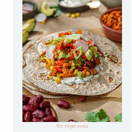
10x vega soep