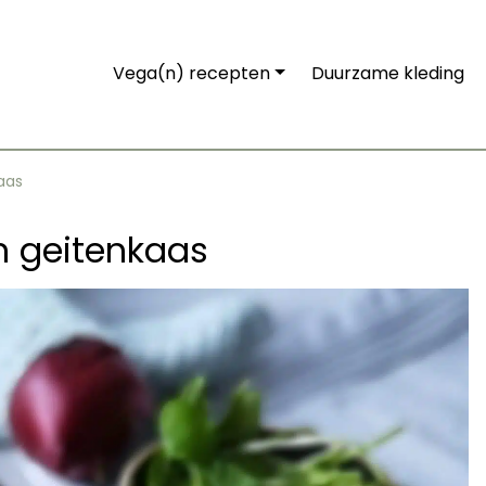
Vega(n) recepten
Duurzame kleding
aas
n geitenkaas