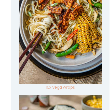
10x vega wraps