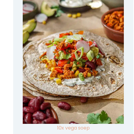
10x vega soep