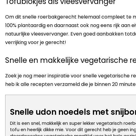
Tofublokjes als vleesvervanger
Om dit snelle roerbakgerecht helemaal compleet te ma
100% plantaardig en daarnaast ook nog eens rijk aan ei
natuurlijke vleesvervanger. Even goed aanbakken totda
verrijking voor je gerecht!
Snelle en makkelijke vegetarische 
Zoek je nog meer inspiratie voor snelle vegetarische r
heb ik alle recepten verzameld die je binnen 20 minuten
Snelle udon noedels met snijbon
Dit is een snel, makkelijk en super lekker vegetarisch ro
tofu en heerlijk dikke mie. Voor dit gerecht heb je geen i