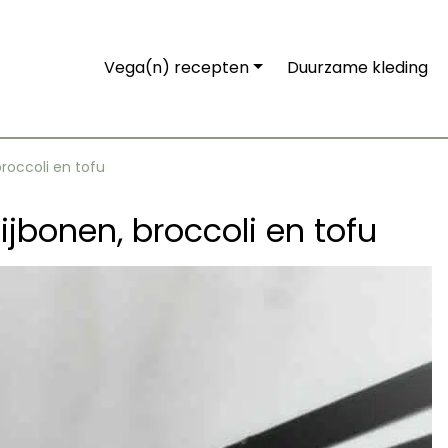
Vega(n) recepten
Duurzame kleding
roccoli en tofu
jbonen, broccoli en tofu