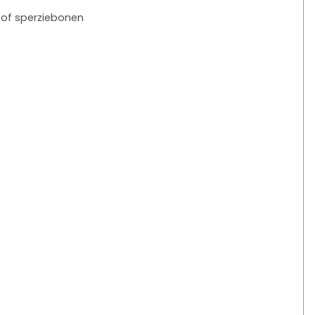
s of sperziebonen