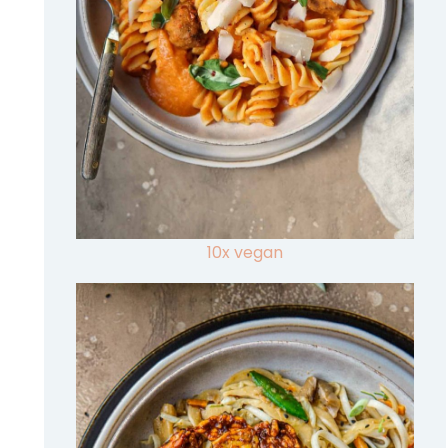
10x vegan