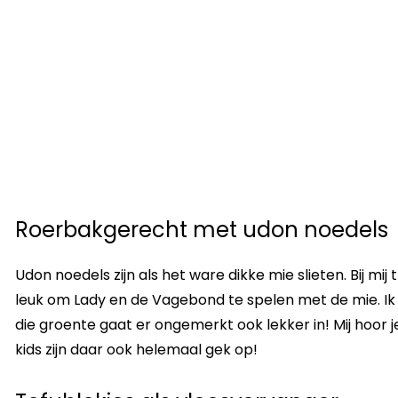
Roerbakgerecht met udon noedels
Udon noedels zijn als het ware dikke mie slieten. Bij mij
leuk om Lady en de Vagebond te spelen met de mie. Ik 
die groente gaat er ongemerkt ook lekker in! Mij hoor je
kids zijn daar ook helemaal gek op!