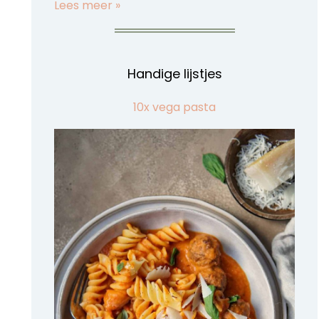
Lees meer »
Handige lijstjes
10x vega pasta