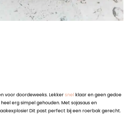
ten voor doordeweeks. Lekker
snel
klaar en geen gedoe
ik heel erg simpel gehouden. Met sojasaus en
akexplosie! Dit past perfect bij een roerbak gerecht.