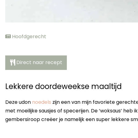
Hoofdgerecht
Direct naar recept
Lekkere doordeweekse maaltijd
Deze udon
noedels
zijn een van mijn favoriete gerech
met moeilijke sausjes of specerijen. De ‘woksaus’ heb 
gembersiroop creëer je namelijk een super lekkere sma