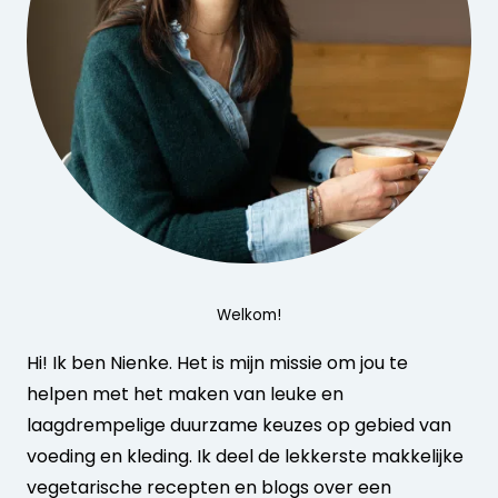
Welkom!
Hi! Ik ben Nienke. Het is mijn missie om jou te
helpen met het maken van leuke en
laagdrempelige duurzame keuzes op gebied van
voeding en kleding. Ik deel de lekkerste makkelijke
vegetarische recepten en blogs over een