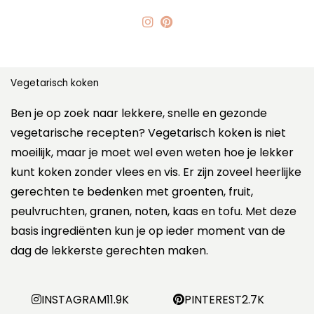
Vegetarisch koken
Ben je op zoek naar lekkere, snelle en gezonde
vegetarische recepten? Vegetarisch koken is niet
moeilijk, maar je moet wel even weten hoe je lekker
kunt koken zonder vlees en vis. Er zijn zoveel heerlijke
gerechten te bedenken met groenten, fruit,
peulvruchten, granen, noten, kaas en tofu. Met deze
basis ingrediënten kun je op ieder moment van de
dag de lekkerste gerechten maken.
INSTAGRAM
11.9K
PINTEREST
2.7K