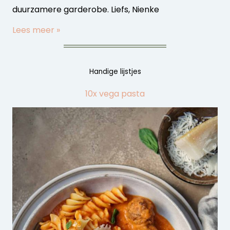
duurzamere garderobe. Liefs, Nienke
Lees meer »
Handige lijstjes
10x vega pasta