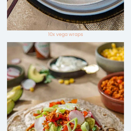
10x vega wraps