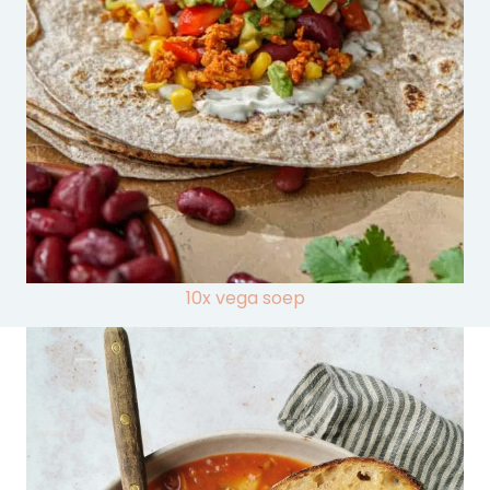
10x vega soep