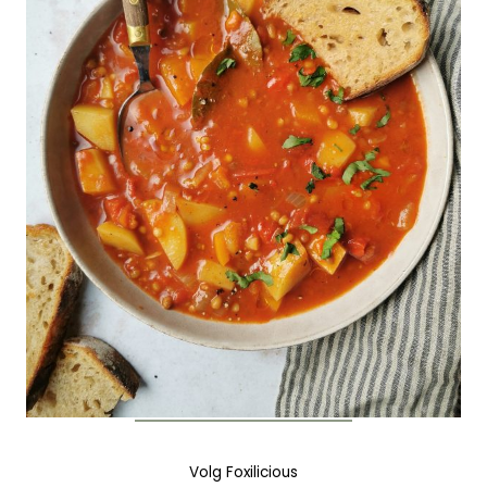
Volg Foxilicious