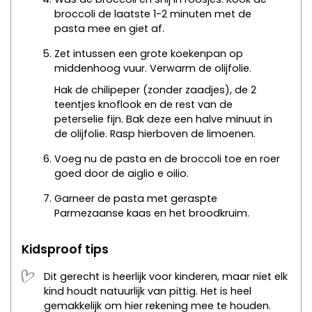
broccoli de laatste 1-2 minuten met de
pasta mee en giet af.
Zet intussen een grote koekenpan op
middenhoog vuur. Verwarm de olijfolie.
Hak de chilipeper (zonder zaadjes), de 2
teentjes knoflook en de rest van de
peterselie fijn. Bak deze een halve minuut in
de olijfolie. Rasp hierboven de limoenen.
Voeg nu de pasta en de broccoli toe en roer
goed door de aiglio e oilio.
Garneer de pasta met geraspte
Parmezaanse kaas en het broodkruim.
Kidsproof tips
Dit gerecht is heerlijk voor kinderen, maar niet elk
kind houdt natuurlijk van pittig. Het is heel
gemakkelijk om hier rekening mee te houden.