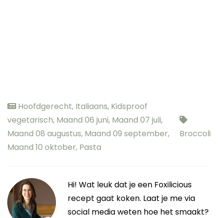
Hoofdgerecht
,
Italiaans
,
Kidsproof
vegetarisch
,
Maand 06 juni
,
Maand 07 juli
,
Maand 08 augustus
,
Maand 09 september
,
Broccoli
Maand 10 oktober
,
Pasta
Hi! Wat leuk dat je een Foxilicious
recept gaat koken. Laat je me via
social media weten hoe het smaakt?