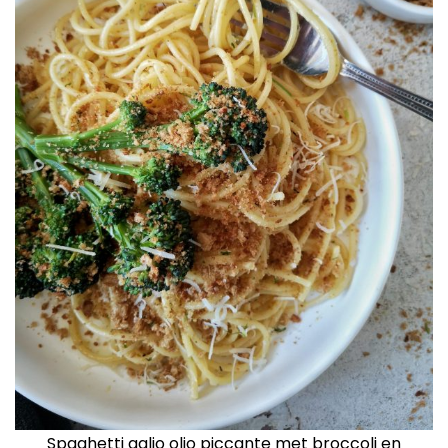
Spaghetti aglio olio piccante met broccoli en