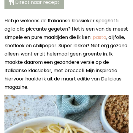
Direct naar recept
Heb je weleens de Italiaanse klassieker spaghetti
aglio olio piccante gegeten? Het is een van de meest
simpele en pure maaltijden die ik ken:
pasta
, olijfolie,
knoflook en chilipeper. Super lekker! Niet erg gezond
alleen, want er zit helemaal geen groente in. Ik
maakte daarom een gezondere versie op de
Italiaanse klassieker, met broccoli. Mijn inspiratie
hiervoor haalde ik uit de maart editie van Delicious
magazine.