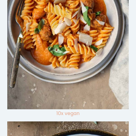
10x vegan