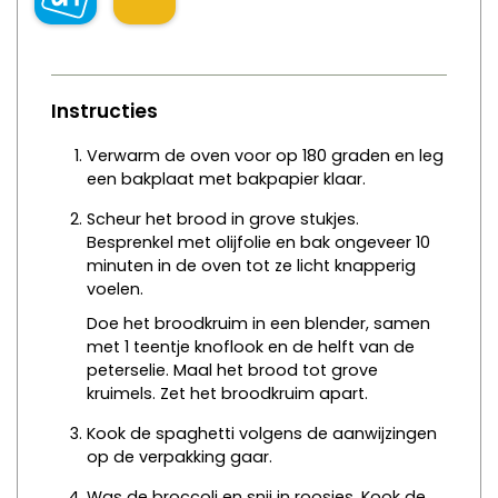
Instructies
Verwarm de oven voor op 180 graden en leg
een bakplaat met bakpapier klaar.
Scheur het brood in grove stukjes.
Besprenkel met olijfolie en bak ongeveer 10
minuten in de oven tot ze licht knapperig
voelen.
Doe het broodkruim in een blender, samen
met 1 teentje knoflook en de helft van de
peterselie. Maal het brood tot grove
kruimels. Zet het broodkruim apart.
Kook de spaghetti volgens de aanwijzingen
op de verpakking gaar.
Was de broccoli en snij in roosjes. Kook de