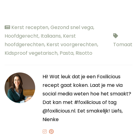
Kerst recepten
,
Gezond snel vega
,
Hoofdgerecht
,
Italiaans
,
Kerst
hoofdgerechten
,
Kerst voorgerechten
,
Tomaat
Kidsproof vegetarisch
,
Pasta
,
Risotto
Hi! Wat leuk dat je een Foxilicious
recept gaat koken. Laat je me via
social media weten hoe het smaakt?
Dat kan met #foxilicious of tag
@foxilicious.nl. Eet smakelijk! Liefs,
Nienke