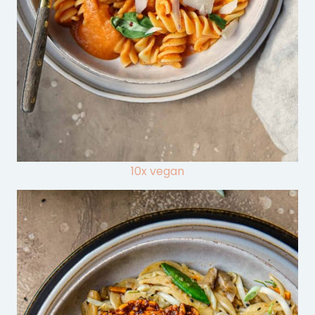
10x vegan