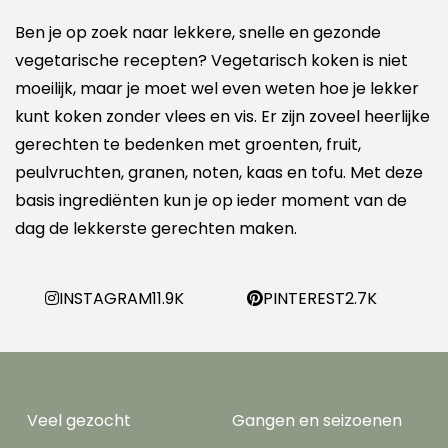
Ben je op zoek naar lekkere, snelle en gezonde
vegetarische recepten? Vegetarisch koken is niet
moeilijk, maar je moet wel even weten hoe je lekker
kunt koken zonder vlees en vis. Er zijn zoveel heerlijke
gerechten te bedenken met groenten, fruit,
peulvruchten, granen, noten, kaas en tofu. Met deze
basis ingrediënten kun je op ieder moment van de
dag de lekkerste gerechten maken.
INSTAGRAM
11.9K
PINTEREST
2.7K
Veel gezocht
Gangen en seizoenen