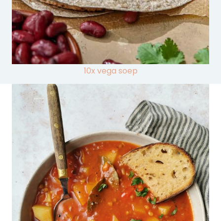
10x vega soep