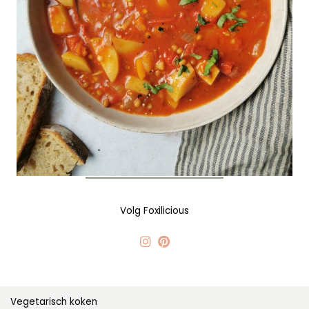
Volg Foxilicious
Vegetarisch koken