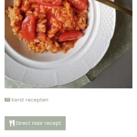
elden
Kerst recepten
Direct naar recept