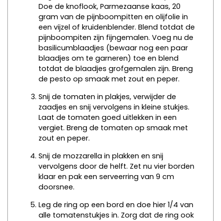
Doe de knoflook, Parmezaanse kaas, 20
gram van de pijnboompitten en olijfolie in
een vijzel of kruidenblender. Blend totdat de
pijnboompiten zijn fijngemalen. Voeg nu de
basilicumblaadjes (bewaar nog een paar
blaadjes om te garneren) toe en blend
totdat de blaadjes grofgemalen zijn. Breng
de pesto op smaak met zout en peper.
Snij de tomaten in plakjes, verwijder de
zaadjes en snij vervolgens in kleine stukjes.
Laat de tomaten goed uitlekken in een
vergiet. Breng de tomaten op smaak met
zout en peper.
Snij de mozzarella in plakken en snij
vervolgens door de helft. Zet nu vier borden
klaar en pak een serveerring van 9 cm
doorsnee.
Leg de ring op een bord en doe hier 1/4 van
alle tomatenstukjes in. Zorg dat de ring ook