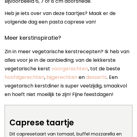
Bijvoorbeeld 6, 7 of 8 cm doorsnede.
Heb je iets over van deze taartjes? Maak er de
volgende dag een pasta caprese van!
Meer kerstinspiratie?
Zin in meer vegetarische kerstrecepten? Ik heb van
alles voor je in de aanbieding; van de lekkerste
vegetarische kerst
voorgerechten
, tot de beste
hoofdgerechten
,
bijgerechten
en
desserts
. Een
vegetarisch kerstdiner is super veelzijdig, smaakvol
en hoeft niet moeilijk te zijn! Fijne feestdagen!
Caprese taartje
Dit capresetaart van tomaat, buffel mozzarella en