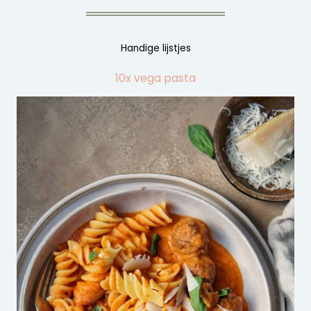
Handige lijstjes
10x vega pasta