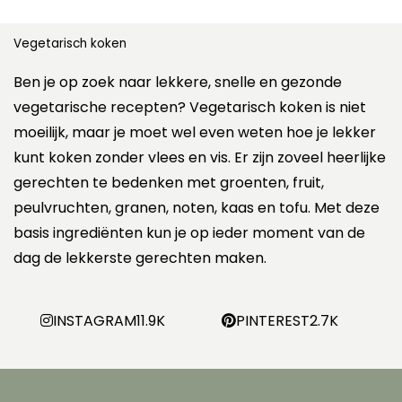
Vegetarisch koken
Ben je op zoek naar lekkere, snelle en gezonde
vegetarische recepten? Vegetarisch koken is niet
moeilijk, maar je moet wel even weten hoe je lekker
kunt koken zonder vlees en vis. Er zijn zoveel heerlijke
gerechten te bedenken met groenten, fruit,
peulvruchten, granen, noten, kaas en tofu. Met deze
basis ingrediënten kun je op ieder moment van de
dag de lekkerste gerechten maken.
INSTAGRAM
11.9K
PINTEREST
2.7K