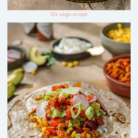
10x vega wraps