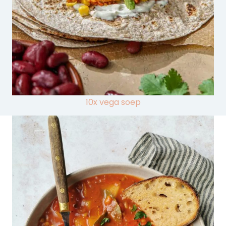
10x vega soep