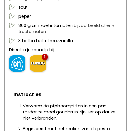
zout
peper
800
gram
zoete tomaten
bijvoorbeeld cherry
trostomaten
3
bollen
buffel mozzarella
Direct in je mandje bij:
1
Instructies
Verwarm de pijnboompitten in een pan
totdat ze mooi goudbruin zijn. Let op dat ze
niet verbranden.
Begin eerst met het maken van de pesto.