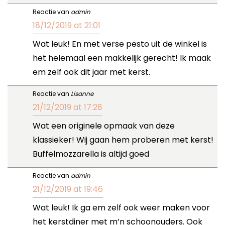
Reactie van
admin
18/12/2019 at 21:01
Wat leuk! En met verse pesto uit de winkel is
het helemaal een makkelijk gerecht! Ik maak
em zelf ook dit jaar met kerst.
Reactie van
Lisanne
21/12/2019 at 17:28
Wat een originele opmaak van deze
klassieker! Wij gaan hem proberen met kerst!
Buffelmozzarella is altijd goed
Reactie van
admin
21/12/2019 at 19:46
Wat leuk! Ik ga em zelf ook weer maken voor
het kerstdiner met m’n schoonouders. Ook