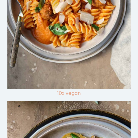
10x vegan