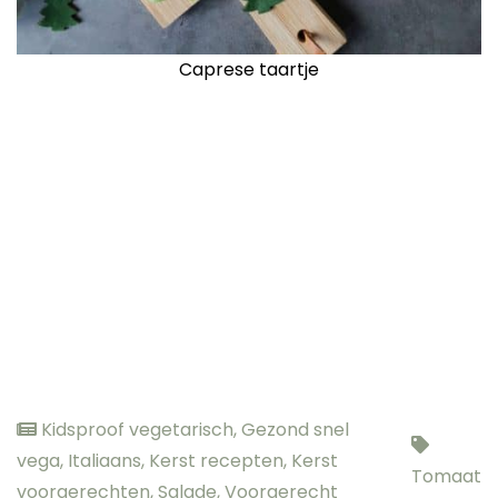
Caprese taartje
Kidsproof vegetarisch
,
Gezond snel
vega
,
Italiaans
,
Kerst recepten
,
Kerst
Tomaat
voorgerechten
,
Salade
,
Voorgerecht