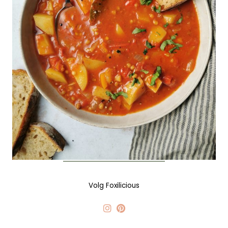
Volg Foxilicious