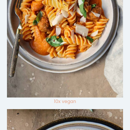
10x vegan