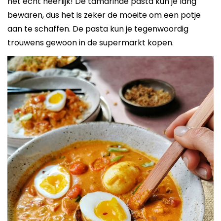
het echt heerlijk! De tamarinde pasta kun je lang
bewaren, dus het is zeker de moeite om een potje
aan te schaffen. De pasta kun je tegenwoordig
trouwens gewoon in de supermarkt kopen.