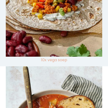
10x vega soep