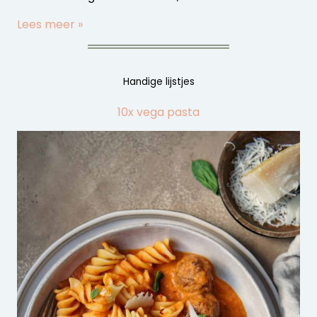
Lees meer »
Handige lijstjes
10x vega pasta