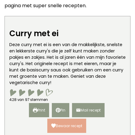
pagina met super snelle recepten.
Curry met ei
Deze curry met ei is een van de makkelijkste, snelste
en lekkerste curry's die je zelf kunt maken zonder
pakjes en zakjes. Het is al jaren één van mijn favoriete
curry's. Het originele recept is met eieren, maar je
kunt de basiscurry saus ook gebruiken om een curry
met groente van te maken. Geniet van deze
vegetarische curry!
4.28
van
97
stemmen
Print
Pin
Mail recept
Bewaar recept