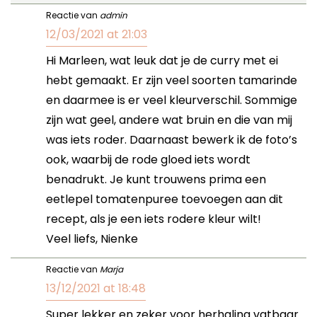
Reactie van
admin
12/03/2021 at 21:03
Hi Marleen, wat leuk dat je de curry met ei
hebt gemaakt. Er zijn veel soorten tamarinde
en daarmee is er veel kleurverschil. Sommige
zijn wat geel, andere wat bruin en die van mij
was iets roder. Daarnaast bewerk ik de foto’s
ook, waarbij de rode gloed iets wordt
benadrukt. Je kunt trouwens prima een
eetlepel tomatenpuree toevoegen aan dit
recept, als je een iets rodere kleur wilt!
Veel liefs, Nienke
Reactie van
Marja
13/12/2021 at 18:48
Super lekker en zeker voor herhaling vatbaar.