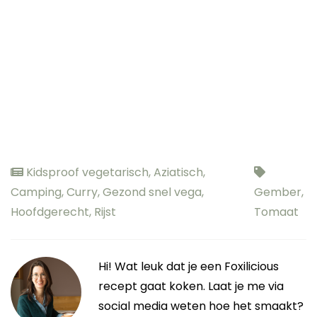
Kidsproof vegetarisch
,
Aziatisch
,
Camping
,
Curry
,
Gezond snel vega
,
Gember
,
Hoofdgerecht
,
Rijst
Tomaat
Hi! Wat leuk dat je een Foxilicious
recept gaat koken. Laat je me via
social media weten hoe het smaakt?