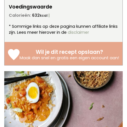
Voedingswaarde
Calorieën:
632
kcal
* Sommige links op deze pagina kunnen affiliate links
zijn. Lees meer hierover in de
disclaimer
Wil je dit recept opslaan?
Maak dan snel en gratis een eigen account aan
!