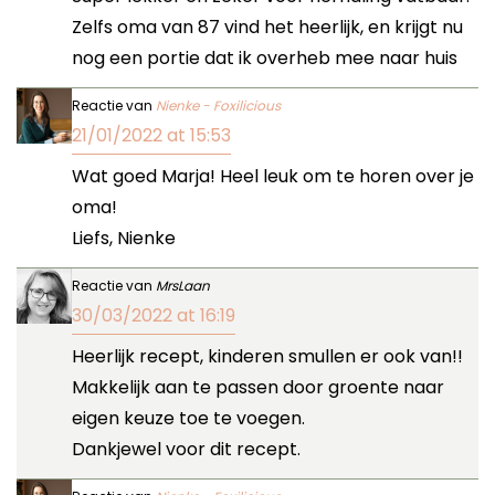
Zelfs oma van 87 vind het heerlijk, en krijgt nu
nog een portie dat ik overheb mee naar huis
Reactie van
Nienke - Foxilicious
21/01/2022 at 15:53
Wat goed Marja! Heel leuk om te horen over je
oma!
Liefs, Nienke
Reactie van
MrsLaan
30/03/2022 at 16:19
Heerlijk recept, kinderen smullen er ook van!!
Makkelijk aan te passen door groente naar
eigen keuze toe te voegen.
Dankjewel voor dit recept.