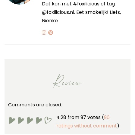
Dat kan met #foxilicious of tag
@foxilicious.nl. Eet smakelijk! Liefs,
Nienke
Review
Comments are closed.
4.28 from 97 votes (
96
ratings without comment
)