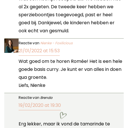
al 2x gegeten. De tweede keer hebben we
sperzieboontjes toegevoegd, past er heel
goed bij. Dankjewel, de kinderen hebben er
ook echt van gesmuld.
Reactie van
Nienke - Foxilicious
21/01/2022 at 15:53
Wat goed om te horen Romée! Het is een hele
goede basis curry. Je kunt er van alles in doen
qua groente.
Liefs, Nienke
Reactie van
Brenda
19/02/2020 at 19:30
Erg lekker, maar ik vond de tamarinde te