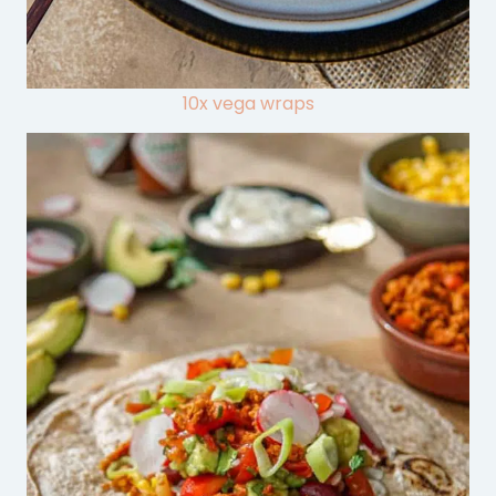
10x vega wraps