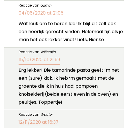
Reactie van
admin
04/06/2020 at 21:05
Wat leuk om te horen Ida! Ik blijf dit zelf ook
een heerlijk gerecht vinden. Helemaal fijn als je
man het ook lekker vindt! Liefs, Nienke
Reactie van
Willemijn
15/10/2020 at 21:59
Erg lekker! Die tamarinde pasta geeft ‘m net
een (zure) kick. Ik heb ‘m gemaakt met de
groente die ik in huis had: pompoen,
knolselderij (beide eerst even in de oven) en
peultjes. Toppertje!
Reactie van
Wouter
12/11/2020 at 16:37