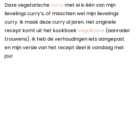
Deze vegetarische
curry
met ei is één van mijn
lievelings curry’s, of misschien wel mijn lievelings
curry. Ik maak deze curry al jaren. Het originele
recept komt uit het kookboek
Vegalicious
(aanrader
trouwens). Ik heb de verhoudingen iets aangepast
en mijn versie van het recept deel ik vandaag met
jou!