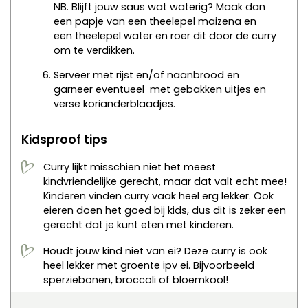
NB. Blijft jouw saus wat waterig? Maak dan
een papje van een theelepel maizena en
een theelepel water en roer dit door de curry
om te verdikken.
Serveer met rijst en/of naanbrood en
garneer eventueel met gebakken uitjes en
verse korianderblaadjes.
Kidsproof tips
Curry lijkt misschien niet het meest
kindvriendelijke gerecht, maar dat valt echt mee!
Kinderen vinden curry vaak heel erg lekker. Ook
eieren doen het goed bij kids, dus dit is zeker een
gerecht dat je kunt eten met kinderen.
Houdt jouw kind niet van ei? Deze curry is ook
heel lekker met groente ipv ei. Bijvoorbeeld
sperziebonen, broccoli of bloemkool!