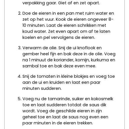
verpakking gaar. Giet af en zet apart.
Doe de eieren in een pan met ruim water en
zet op het vuur. Kook de eieren ongeveer 8-
10 minuten. Laat de eieren schrikken met
koud water. Zet even apart om af te laten
koelen en pel vervolgens de eieren.
Verwarm de olie. Snij de ui knoflook en
gember heel fijn en bak deze in de olie. Voeg
na 1 minuut de koriander, komijn, kurkuma en
sambal toe en bak deze even mee.
Snij de tomaten in kleine blokjes en voeg toe
aan de ui en kruiden en laat een paar
minuten sudderen.
Voeg nu de tamarinde, suiker en kokosmelk
toe en laat sudderen totdat de saus dik
wordt. Voeg de geschilde eieren in zijn
geheel toe en laat de saus nog even een
paar minuten in de eieren trekken.