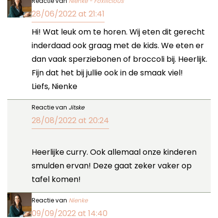
Reactie van
Nienke - Foxilicious
28/06/2022 at 21:41
Hi! Wat leuk om te horen. Wij eten dit gerecht
inderdaad ook graag met de kids. We eten er
dan vaak sperziebonen of broccoli bij. Heerlijk.
Fijn dat het bij jullie ook in de smaak viel!
Liefs, Nienke
Reactie van
Jitske
28/08/2022 at 20:24
Heerlijke curry. Ook allemaal onze kinderen
smulden ervan! Deze gaat zeker vaker op
tafel komen!
Reactie van
Nienke
09/09/2022 at 14:40