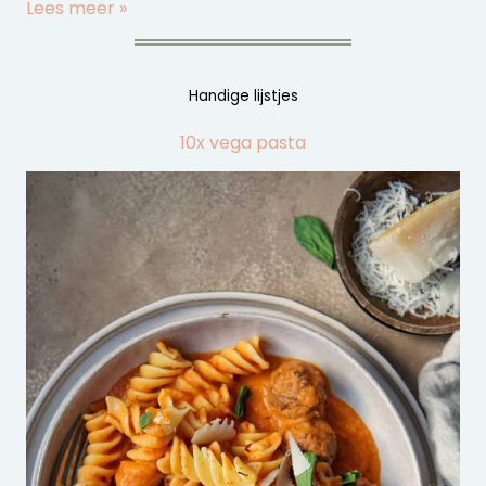
Lees meer »
Handige lijstjes
10x vega pasta