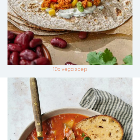
10x vega soep