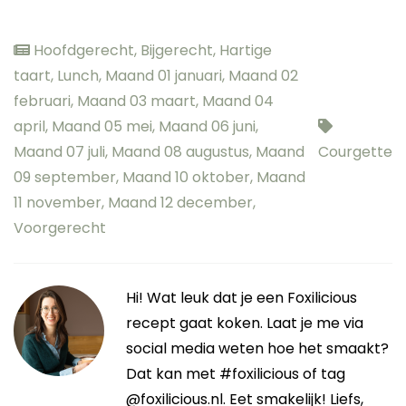
Hoofdgerecht
,
Bijgerecht
,
Hartige
taart
,
Lunch
,
Maand 01 januari
,
Maand 02
februari
,
Maand 03 maart
,
Maand 04
april
,
Maand 05 mei
,
Maand 06 juni
,
Maand 07 juli
,
Maand 08 augustus
,
Maand
Courgette
09 september
,
Maand 10 oktober
,
Maand
11 november
,
Maand 12 december
,
Voorgerecht
Hi! Wat leuk dat je een Foxilicious
recept gaat koken. Laat je me via
social media weten hoe het smaakt?
Dat kan met #foxilicious of tag
@foxilicious.nl. Eet smakelijk! Liefs,