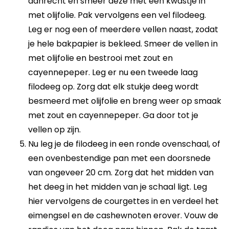
aanrecht en smeer deze met een kwastje in
met olijfolie. Pak vervolgens een vel filodeeg.
Leg er nog een of meerdere vellen naast, zodat
je hele bakpapier is bekleed. Smeer de vellen in
met olijfolie en bestrooi met zout en
cayennepeper. Leg er nu een tweede laag
filodeeg op. Zorg dat elk stukje deeg wordt
besmeerd met olijfolie en breng weer op smaak
met zout en cayennepeper. Ga door tot je
vellen op zijn.
Nu leg je de filodeeg in een ronde ovenschaal, of
een ovenbestendige pan met een doorsnede
van ongeveer 20 cm. Zorg dat het midden van
het deeg in het midden van je schaal ligt. Leg
hier vervolgens de courgettes in en verdeel het
eimengsel en de cashewnoten erover. Vouw de