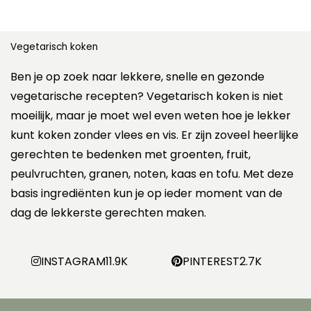
Vegetarisch koken
Ben je op zoek naar lekkere, snelle en gezonde
vegetarische recepten? Vegetarisch koken is niet
moeilijk, maar je moet wel even weten hoe je lekker
kunt koken zonder vlees en vis. Er zijn zoveel heerlijke
gerechten te bedenken met groenten, fruit,
peulvruchten, granen, noten, kaas en tofu. Met deze
basis ingrediënten kun je op ieder moment van de
dag de lekkerste gerechten maken.
INSTAGRAM
11.9K
PINTEREST
2.7K