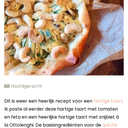
elden
Hoofdgerecht
Dit is weer een heerlijk recept voor een
hartige taart
.
Ik poste al eerder deze hartige taart met tomaten
en feta en een heerlijke hartige taart met snijbiet à
la Ottolenghi. De basisingrediënten voor de
quiche