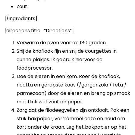
Zout
[/ingredients]
[directions title=”Directions”]
Verwarm de oven voor op 180 graden.
Snij de knoflook fijn en snij de courgettes in
dunne plakjes. Ik gebruik hiervoor de
foodprocessor.
Doe de eieren in een kom. Roer de knoflook,
ricotta en gerapste kaas (/gorgonzola / feta /
parmezaan) door de eieren en breng op smaak
met flink wat zout en peper.
Zorg dat de filodeegvellen zijn ontdooit. Pak een
stuk bakpapier, verfrommel deze en houd em
kort onder de kraan. Leg het bakpapier op het