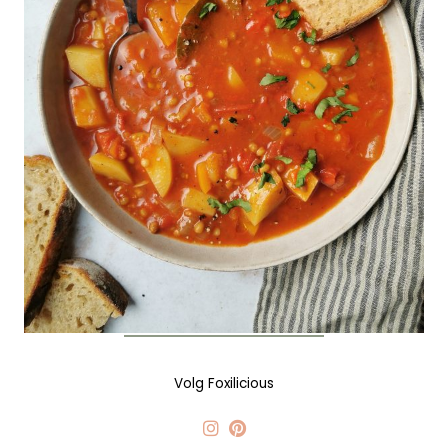
Volg Foxilicious