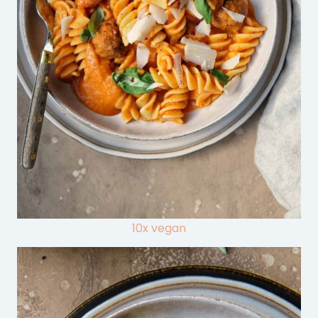
10x vegan