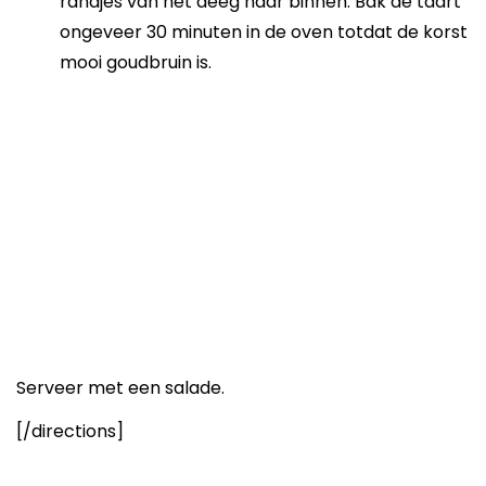
randjes van het deeg naar binnen. Bak de taart
ongeveer 30 minuten in de oven totdat de korst
mooi goudbruin is.
Serveer met een salade.
[/directions]