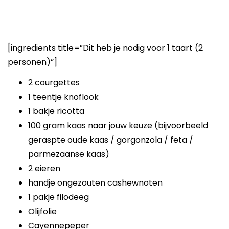
[ingredients title=”Dit heb je nodig voor 1 taart (2
personen)”]
2 courgettes
1 teentje knoflook
1 bakje ricotta
100 gram kaas naar jouw keuze (bijvoorbeeld
geraspte oude kaas / gorgonzola / feta /
parmezaanse kaas)
2 eieren
handje ongezouten cashewnoten
1 pakje filodeeg
Olijfolie
Cayennepeper