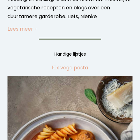
vegetarische recepten en blogs over een
duurzamere garderobe. Liefs, Nienke
Lees meer »
Handige lijstjes
10x vega pasta