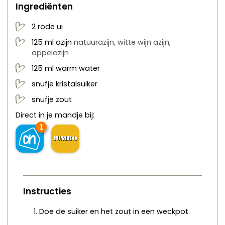
Ingrediënten
2
rode ui
125
ml
azijn
natuurazijn, witte wijn azijn,
appelazijn
125
ml
warm water
snufje kristalsuiker
snufje zout
Direct in je mandje bij:
1
Instructies
Doe de suiker en het zout in een weckpot.