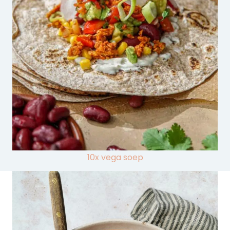
10x vega soep