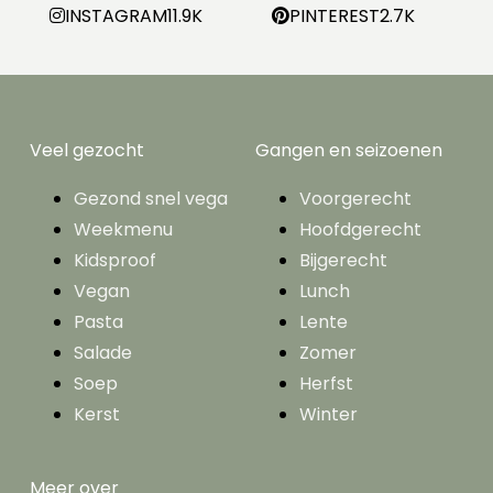
INSTAGRAM
11.9K
PINTEREST
2.7K
Veel gezocht
Gangen en seizoenen
Gezond snel vega
Voorgerecht
Weekmenu
Hoofdgerecht
Kidsproof
Bijgerecht
Vegan
Lunch
Pasta
Lente
Salade
Zomer
Soep
Herfst
Kerst
Winter
Meer over