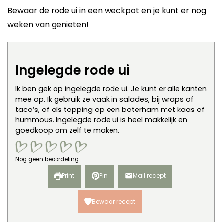
Bewaar de rode ui in een weckpot en je kunt er nog
weken van genieten!
Ingelegde rode ui
Ik ben gek op ingelegde rode ui. Je kunt er alle kanten
mee op. Ik gebruik ze vaak in salades, bij wraps of
taco’s, of als topping op een boterham met kaas of
hummous. Ingelegde rode ui is heel makkelijk en
goedkoop om zelf te maken.
Nog geen beoordeling
Print
Pin
Mail recept
Bewaar recept