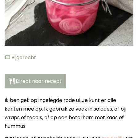
elden
Bijgerecht
Direct naar recept
Ik ben gek op ingelegde rode ui. Je kunt er alle
kanten mee op. Ik gebruik ze vaak in salades, of bij
wraps of taco’s, of op een boterham met kaas of
hummus.