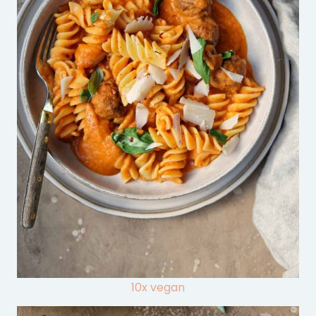
10x vegan