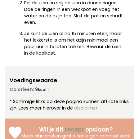
Pel de uien en snij de uien in dunne ringen.
Doe de ringen in een weckpot en voeg het
water en de azijn toe. Sluit de pot en schudt
even.
Je kunt de uien al na 15 minuten eten, maar
het lekkerste is om het azijn minimaal een
paar uur in te laten trekken. Bewaar de uien
in de koelkast.
Voedingswaarde
Calorieën:
9
kcal
* Sommige links op deze pagina kunnen affiliate links
zijn. Lees meer hierover in de
disclaimer
Wil je dit
recept
opslaan?
Maak dan snel en gratis een eigen account aan
!