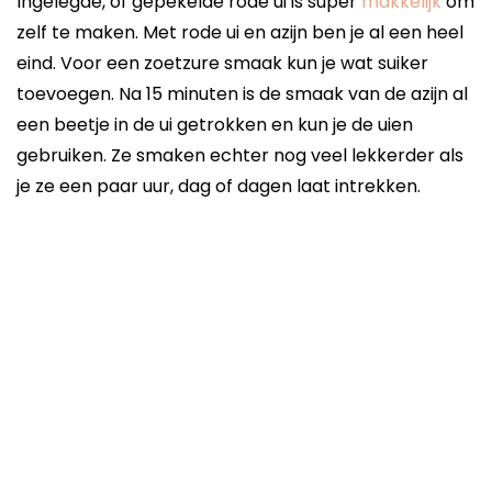
Ingelegde, of gepekelde rode ui is super
makkelijk
om
zelf te maken. Met rode ui en azijn ben je al een heel
eind. Voor een zoetzure smaak kun je wat suiker
toevoegen. Na 15 minuten is de smaak van de azijn al
een beetje in de ui getrokken en kun je de uien
gebruiken. Ze smaken echter nog veel lekkerder als
je ze een paar uur, dag of dagen laat intrekken.