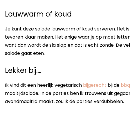
Lauwwarm of koud
Je kunt deze salade lauwwarm of koud serveren. Het is 
tevoren klaar maken. Het enige waar je op moet letten, i
want dan wordt de sla slap en dat is echt zonde. De vel
salade gaat eten.
Lekker bij….
Ik vind dit een heerlijk vegetarisch
bijgerecht
bij de
bbq
maaltijdsalade. In de porties ben ik trouwens uit gegaan
avondmaaltijd maakt, zou ik de porties verdubbelen.