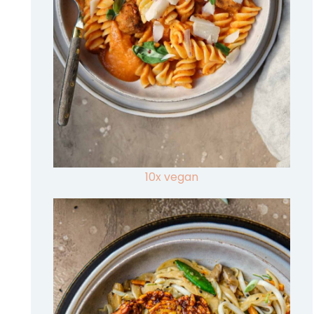
10x vegan