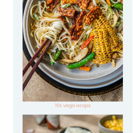
10x vega wraps