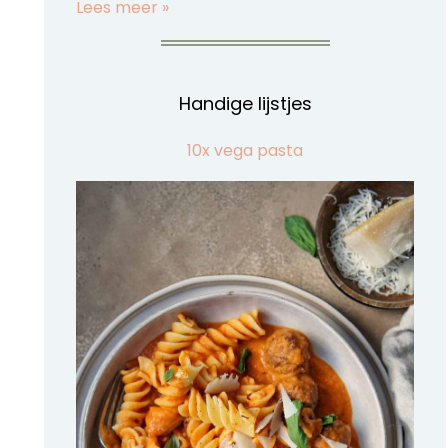
Lees meer »
Handige lijstjes
10x vega pasta