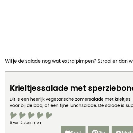
Wil je de salade nog wat extra pimpen? Strooi er dan
Krieltjessalade met sperziebo
Dit is een heerlijk vegetarische zomersalade met krieltjes
voor bij de bbq, of een fijne lunchsalade. De salade is s
5
van
2
stemmen
Print
Pin
Mail