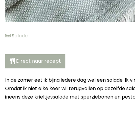
Salade
Direct naar recept
In de zomer eet ik bijna iedere dag wel een salade. Ik 
Omdat ik niet elke keer wil terugvallen op dezelfde sal
ineens deze krieltjessalade met sperziebonen en pesto