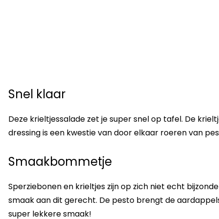
Snel klaar
Deze krieltjessalade zet je super snel op tafel. De kri
dressing is een kwestie van door elkaar roeren van pesto
Smaakbommetje
Sperziebonen en krieltjes zijn op zich niet echt bijzon
smaak aan dit gerecht. De pesto brengt de aardappels
super lekkere smaak!