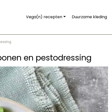
Vega(n) recepten
Duurzame kleding
ressing
ebonen en pestodressing