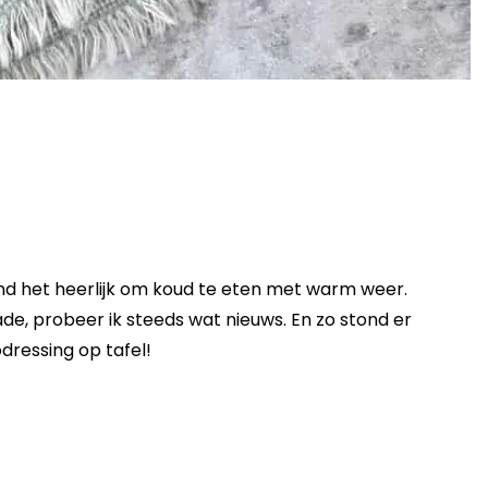
vind het heerlijk om koud te eten met warm weer.
ade, probeer ik steeds wat nieuws. En zo stond er
dressing op tafel!