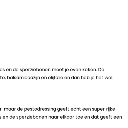
eltjes en de sperziebonen moet je even koken. De
, balsamicoazijn en olijfolie en dan heb je het wel.
der, maar de pestodressing geeft echt een super rijke
 en de sperziebonen naar elkaar toe en dat geeft een