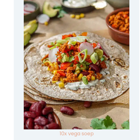
10x vega soep