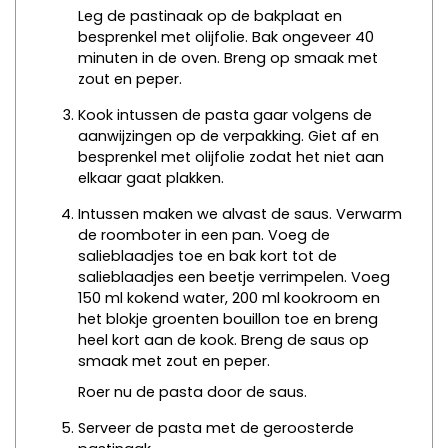
Leg de pastinaak op de bakplaat en
besprenkel met olijfolie. Bak ongeveer 40
minuten in de oven. Breng op smaak met
zout en peper.
Kook intussen de pasta gaar volgens de
aanwijzingen op de verpakking. Giet af en
besprenkel met olijfolie zodat het niet aan
elkaar gaat plakken.
Intussen maken we alvast de saus. Verwarm
de roomboter in een pan. Voeg de
salieblaadjes toe en bak kort tot de
salieblaadjes een beetje verrimpelen. Voeg
150 ml kokend water, 200 ml kookroom en
het blokje groenten bouillon toe en breng
heel kort aan de kook. Breng de saus op
smaak met zout en peper.
Roer nu de pasta door de saus.
Serveer de pasta met de geroosterde