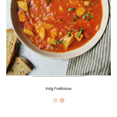
Volg Foxilicious