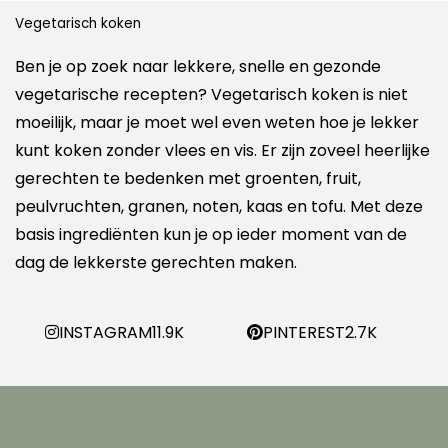
Vegetarisch koken
Ben je op zoek naar lekkere, snelle en gezonde
vegetarische recepten? Vegetarisch koken is niet
moeilijk, maar je moet wel even weten hoe je lekker
kunt koken zonder vlees en vis. Er zijn zoveel heerlijke
gerechten te bedenken met groenten, fruit,
peulvruchten, granen, noten, kaas en tofu. Met deze
basis ingrediënten kun je op ieder moment van de
dag de lekkerste gerechten maken.
INSTAGRAM
11.9K
PINTEREST
2.7K