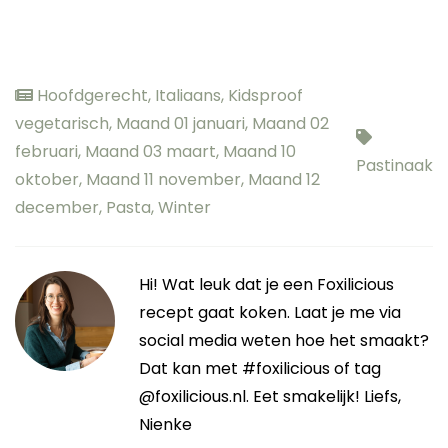
Hoofdgerecht
,
Italiaans
,
Kidsproof
vegetarisch
,
Maand 01 januari
,
Maand 02
februari
,
Maand 03 maart
,
Maand 10
Pastinaak
oktober
,
Maand 11 november
,
Maand 12
december
,
Pasta
,
Winter
Hi! Wat leuk dat je een Foxilicious
recept gaat koken. Laat je me via
social media weten hoe het smaakt?
Dat kan met #foxilicious of tag
@foxilicious.nl. Eet smakelijk! Liefs,
Nienke