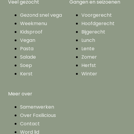
Veel gezocht
Gangen en seizoenen
Gezond snel vega
Voorgerecht
Weekmenu
Hoofdgerecht
Kidsproof
Bijgerecht
Vegan
Lunch
Pasta
Lente
Salade
Zomer
Soep
Herfst
Kerst
Winter
Meer over
Samenwerken
Over Foxilicious
Contact
Word lid