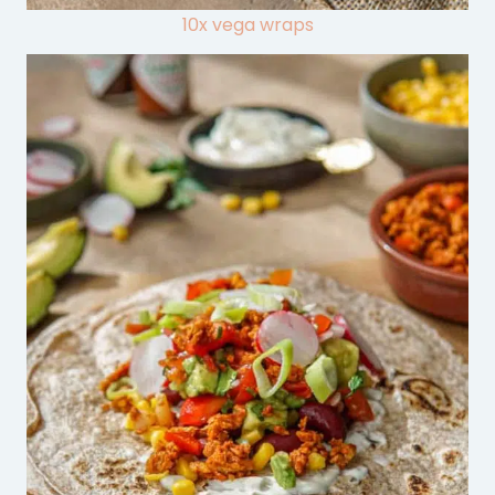
10x vega wraps