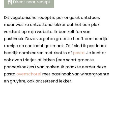
Direct naar recept
Dit vegetarische recept is per ongeluk ontstaan,
maar was zo ontzettend lekker dat het een plek
verdient op mijn website. Ik ben zelf fan van
pastinaak. Deze vergeten groente heeft een heerlijk
romige en nootachtige smaak. Zelf vind ik pastinaak
heerlijk combineren met risotto of
pasta
. Je kunt er
ook oven frietjes of latkes (een soort groente
pannenkoekjes) van maken. Ik maakte eerder deze
pasta
ovenschotel
met pastinaak van wintergroente
en gruyère, ook ontzettend lekker.