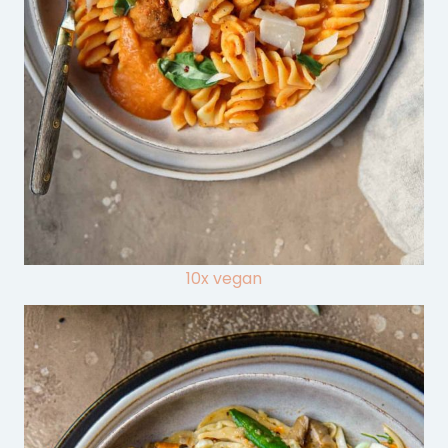
10x vegan