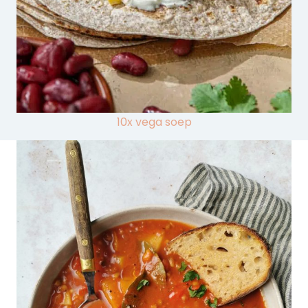
10x vega soep