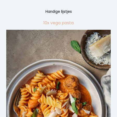
Handige lijstjes
10x vega pasta