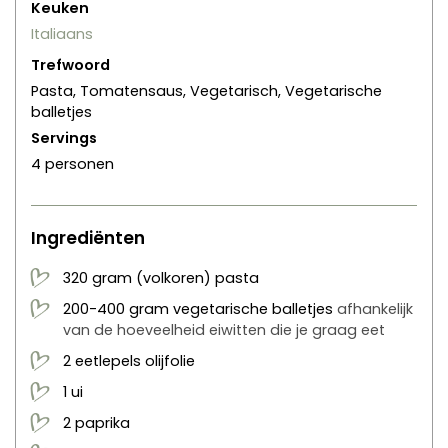
Keuken
Italiaans
Trefwoord
Pasta, Tomatensaus, Vegetarisch, Vegetarische
balletjes
Servings
4
personen
Ingrediënten
320
gram
(volkoren) pasta
200-400
gram
vegetarische balletjes
afhankelijk
van de hoeveelheid eiwitten die je graag eet
2
eetlepels
olijfolie
1
ui
2
paprika