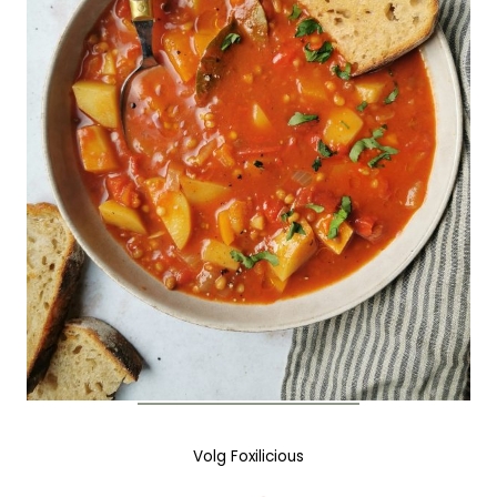
Volg Foxilicious