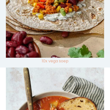
10x vega soep