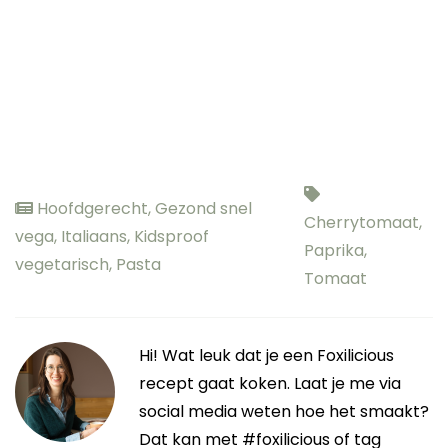
Hoofdgerecht
,
Gezond snel
Cherrytomaat
,
vega
,
Italiaans
,
Kidsproof
Paprika
,
vegetarisch
,
Pasta
Tomaat
Hi! Wat leuk dat je een Foxilicious
recept gaat koken. Laat je me via
social media weten hoe het smaakt?
Dat kan met #foxilicious of tag