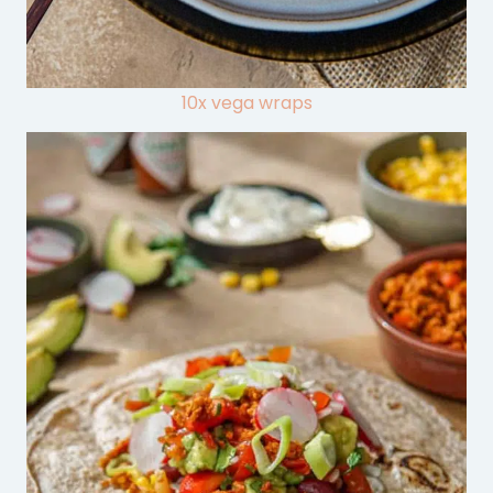
10x vega wraps