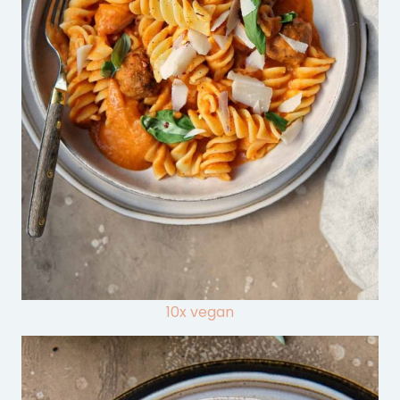
10x vegan