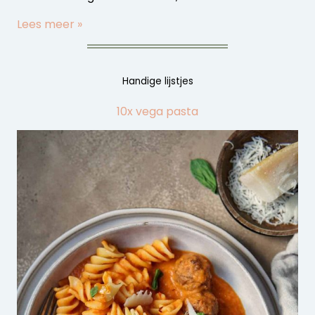
Lees meer »
Handige lijstjes
10x vega pasta