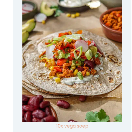
10x vega soep