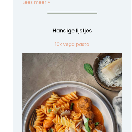
Lees meer »
Handige lijstjes
10x vega pasta