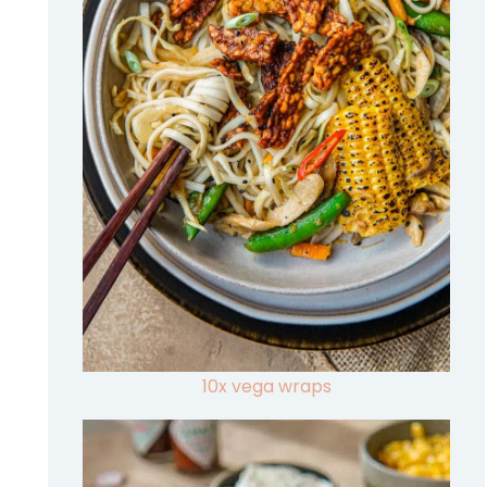
10x vega wraps