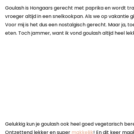
Goulash is Hongaars gerecht met paprika en wordt tra
vroeger altijd in een snelkookpan. Als we op vakantie 
Voor mij is het dus een nostalgisch gerecht. Maar ja, t
eten. Toch jammer, want ik vond goulash altijd heel lek
Gelukkig kun je goulash ook heel goed vegetarisch ber
Ontzettend lekker en super
makkelijk
! En dit keer maa