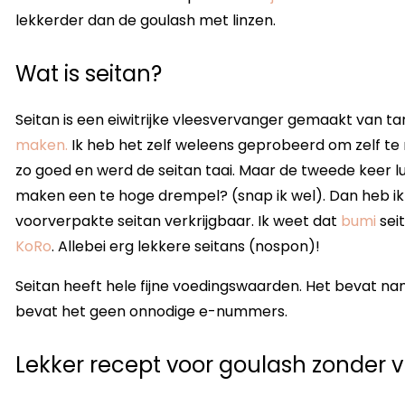
lekkerder dan de goulash met linzen.
Wat is seitan?
Seitan is een eiwitrijke vleesvervanger gemaakt van ta
maken.
Ik heb het zelf weleens geprobeerd om zelf te
zo goed en werd de seitan taai. Maar de tweede keer lu
maken een te hoge drempel? (snap ik wel). Dan heb ik
voorverpakte seitan verkrijgbaar. Ik weet dat
bumi
seit
KoRo
. Allebei erg lekkere seitans (nospon)!
Seitan heeft hele fijne voedingswaarden. Het bevat nam
bevat het geen onnodige e-nummers.
Lekker recept voor goulash zonder v