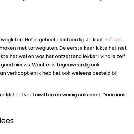
rwegluten. Het is geheel plantaardig. Je kunt het
zelf
 maken met tarwegluten. De eerste keer lukte het niet
kte het wel en was het ontzettend lekker! Vind je zelf
 goed nieuws. Want er is tegenwoordig ook
an verkoopt en ik heb het ook weleens besteld bij
elijk heel veel eiwitten en weinig calorieen. Daarnaast
lees