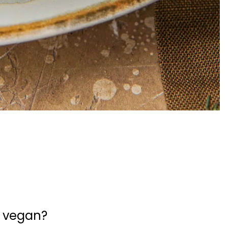
f vegan?