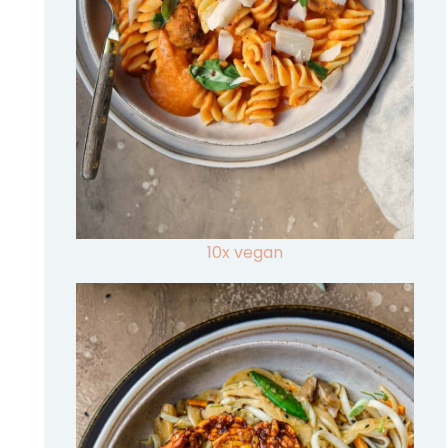
10x vegan