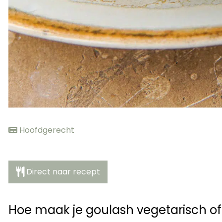
Hoofdgerecht
Direct naar recept
Hoe maak je goulash vegetarisch o