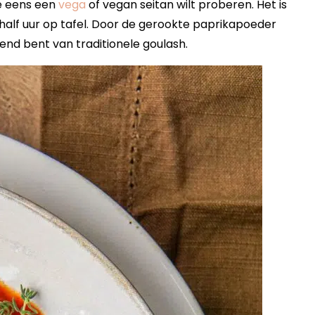
je eens een
vega
of vegan seitan wilt proberen. Het is
half uur op tafel. Door de gerookte paprikapoeder
end bent van traditionele goulash.