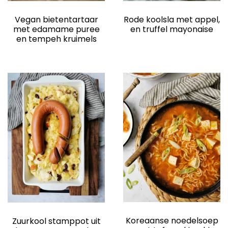
Vegan bietentartaar
Rode koolsla met appel,
met edamame puree
en truffel mayonaise
en tempeh kruimels
Koreaanse noedelsoep
Zuurkool stamppot uit