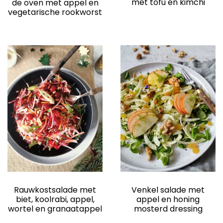
met tofu en kimchi
de oven met appel en
vegetarische rookworst
Rauwkostsalade met
Venkel salade met
biet, koolrabi, appel,
appel en honing
wortel en granaatappel
mosterd dressing