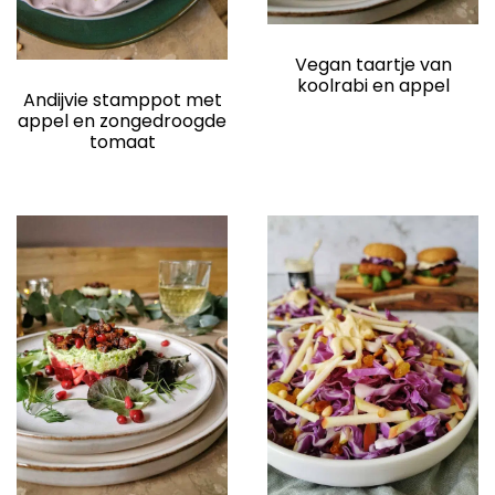
Vegan taartje van
koolrabi en appel
Andijvie stamppot met
appel en zongedroogde
tomaat