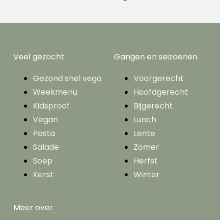
Veel gezocht
Gangen en seizoenen
Gezond snel vega
Voorgerecht
Weekmenu
Hoofdgerecht
Kidsproof
Bijgerecht
Vegan
Lunch
Pasta
Lente
Salade
Zomer
Soep
Herfst
Kerst
Winter
Meer over