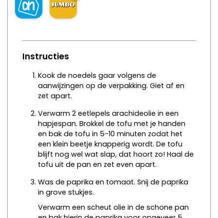
Instructies
Kook de noedels gaar volgens de
aanwijzingen op de verpakking. Giet af en
zet apart.
Verwarm 2 eetlepels arachideolie in een
hapjespan. Brokkel de tofu met je handen
en bak de tofu in 5-10 minuten zodat het
een klein beetje knapperig wordt. De tofu
blijft nog wel wat slap, dat hoort zo! Haal de
tofu uit de pan en zet even apart.
Was de paprika en tomaat. Snij de paprika
in grove stukjes.
Verwarm een scheut olie in de schone pan
en bak hierin de paprika voor ongeveer 5