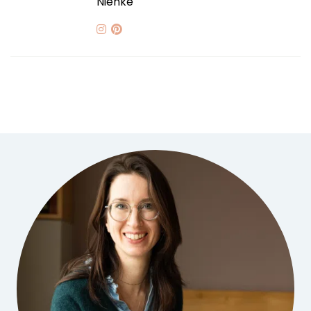
Nienke