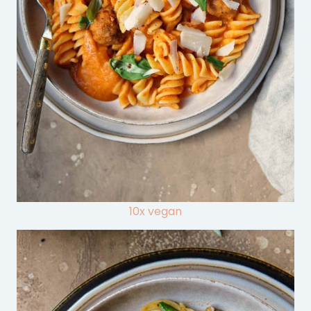
10x vegan