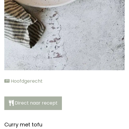
Hoofdgerecht
Direct naar recept
Curry met tofu