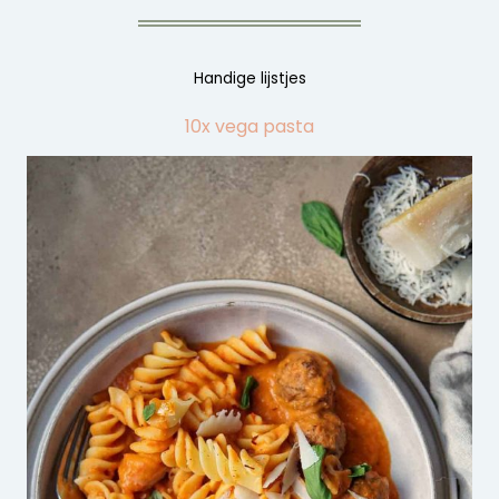
Handige lijstjes
10x vega pasta