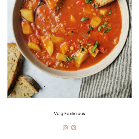
Volg Foxilicious