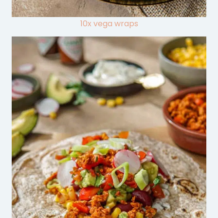
10x vega wraps