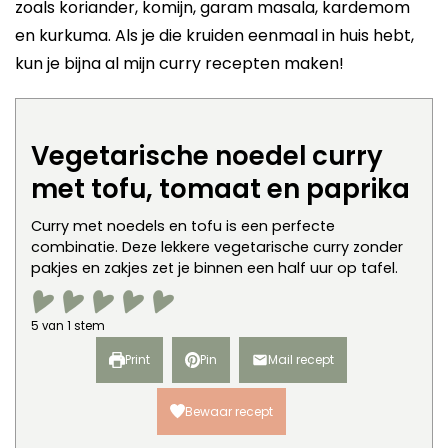
zoals koriander, komijn, garam masala, kardemom
en kurkuma. Als je die kruiden eenmaal in huis hebt,
kun je bijna al mijn curry recepten maken!
Vegetarische noedel curry
met tofu, tomaat en paprika
Curry met noedels en tofu is een perfecte
combinatie. Deze lekkere vegetarische curry zonder
pakjes en zakjes zet je binnen een half uur op tafel.
5
van 1 stem
Print
Pin
Mail recept
Bewaar recept