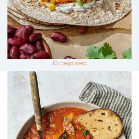
10x vega soep