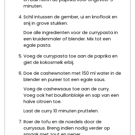
minuten.
Schil intussen de gember, ui en knoflook en
snij in grove stukken.
Doe alle ingredienten voor de currypasta in
een kruidenmaler of blender. Mix tot een
egale pasta.
Voeg de currypasta toe aan de paprika en
giet de kokosmelk erbij.
Doe de cashewnoten met 150 ml water in de
blender en pureer tot een egale saus.
Voeg de cashewsaus toe aan de curry.
Voeg ook het bouillonblokje en sap van een
halve citroen toe.
Laat de curry 10 minuten pruttelen.
Roer de tofu en de noedels door de
currysaus. Breng indien nodig verder op
smaak met zout en peper.