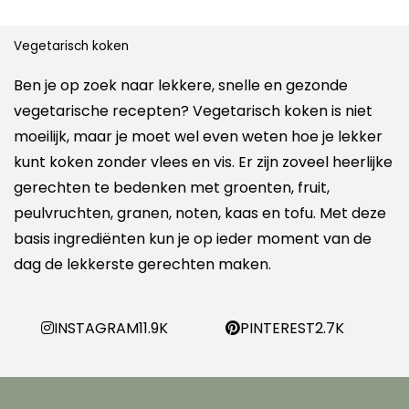
Vegetarisch koken
Ben je op zoek naar lekkere, snelle en gezonde
vegetarische recepten? Vegetarisch koken is niet
moeilijk, maar je moet wel even weten hoe je lekker
kunt koken zonder vlees en vis. Er zijn zoveel heerlijke
gerechten te bedenken met groenten, fruit,
peulvruchten, granen, noten, kaas en tofu. Met deze
basis ingrediënten kun je op ieder moment van de
dag de lekkerste gerechten maken.
INSTAGRAM
11.9K
PINTEREST
2.7K