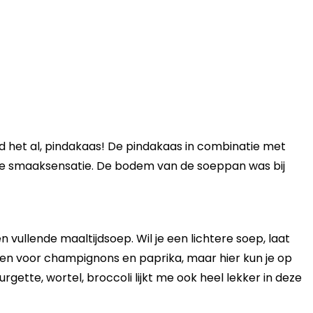
ad het al, pindakaas! De pindakaas in combinatie met
e smaaksensatie. De bodem van de soeppan was bij
 vullende maaltijdsoep. Wil je een lichtere soep, laat
n voor champignons en paprika, maar hier kun je op
rgette, wortel, broccoli lijkt me ook heel lekker in deze