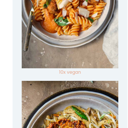
10x vegan