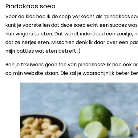
Pindakaas soep
Voor de kids heb ik de soep verkocht als ‘pindakaas soep
kunt je voorstellen dat deze soep echt een succes was
hun vingers te eten. Dat wordt inderdaad een zooitje, m
dat ze netjes eten. Misschien denk ik daar over een paar
mijn battles wat eten betreft :).
Ben je trouwens geen fan van pindakaas? Ik heb ook n
op mijn website staan. Die zal je waarschijnlijk beter be