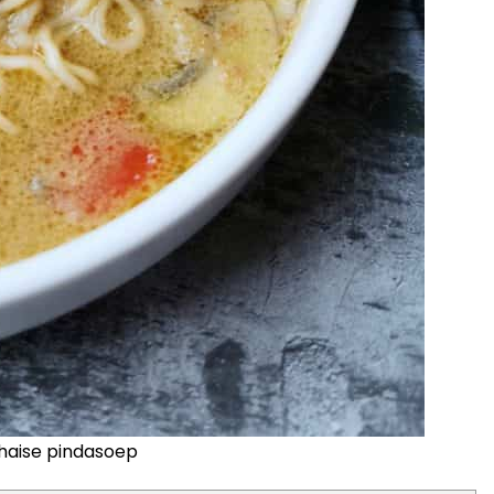
haise pindasoep