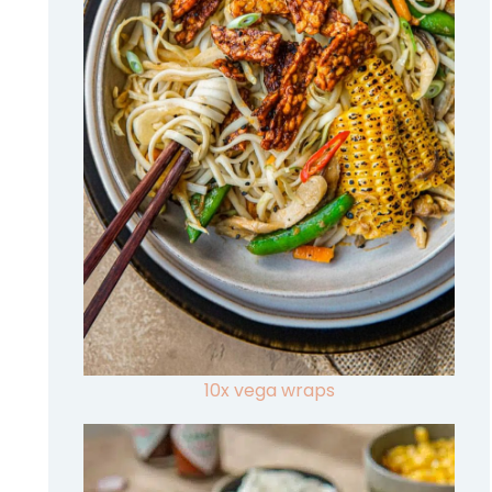
10x vega wraps