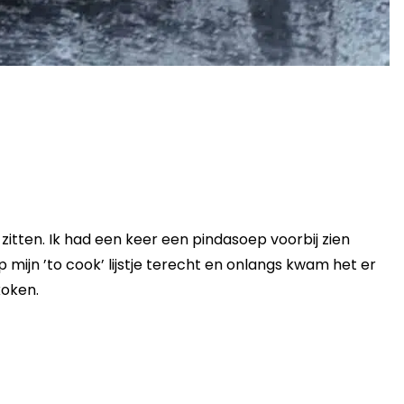
 zitten. Ik had een keer een pindasoep voorbij zien
 mijn ’to cook’ lijstje terecht en onlangs kwam het er
koken.