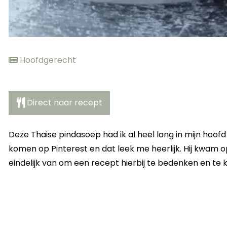
Hoofdgerecht
Direct naar recept
Deze Thaise pindasoep had ik al heel lang in mijn hoofd
komen op Pinterest en dat leek me heerlijk. Hij kwam op
eindelijk van om een recept hierbij te bedenken en te 