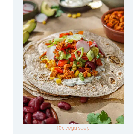
10x vega soep