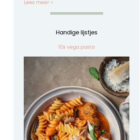
Lees meer »
Handige lijstjes
10x vega pasta