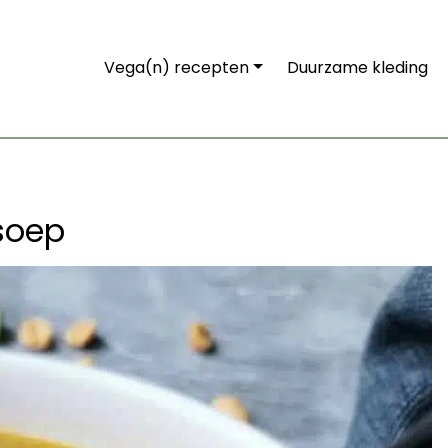
Vega(n) recepten
Duurzame kleding
soep