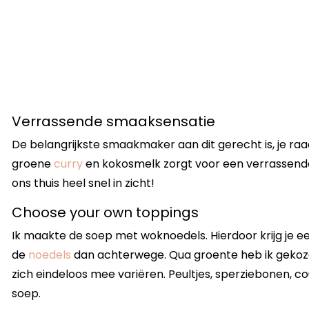
Verrassende smaaksensatie
De belangrijkste smaakmaker aan dit gerecht is, je ra
groene
curry
en kokosmelk zorgt voor een verrassend
ons thuis heel snel in zicht!
Choose your own toppings
Ik maakte de soep met woknoedels. Hierdoor krijg je een
de
noedels
dan achterwege. Qua groente heb ik gekoze
zich eindeloos mee variëren. Peultjes, sperziebonen, cou
soep.