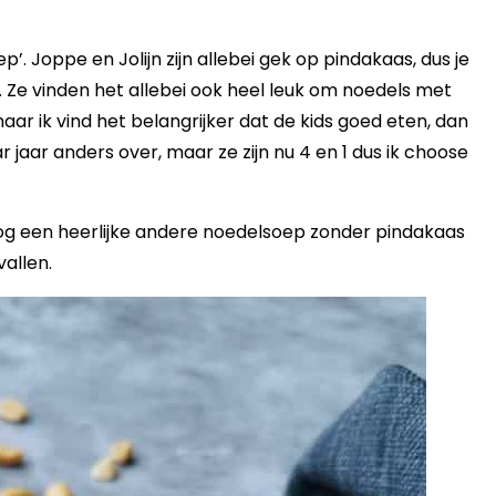
’. Joppe en Jolijn zijn allebei gek op pindakaas, dus je
. Ze vinden het allebei ook heel leuk om noedels met
aar ik vind het belangrijker dat de kids goed eten, dan
 jaar anders over, maar ze zijn nu 4 en 1 dus ik choose
og een heerlijke andere noedelsoep zonder pindakaas
vallen.