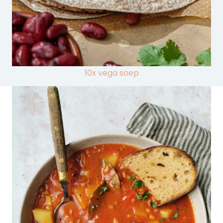
10x vega soep