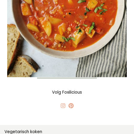
Volg Foxilicious
Vegetarisch koken