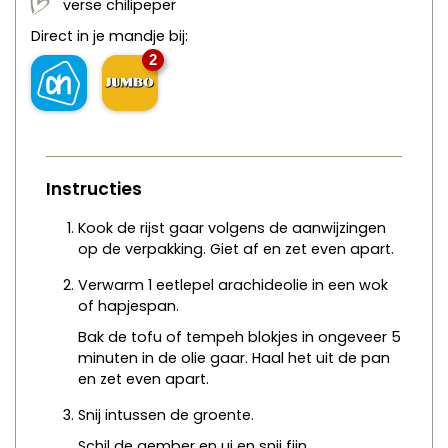
verse chilipeper
Direct in je mandje bij:
2
Instructies
Kook de rijst gaar volgens de aanwijzingen
op de verpakking. Giet af en zet even apart.
Verwarm 1 eetlepel arachideolie in een wok
of hapjespan.
Bak de tofu of tempeh blokjes in ongeveer 5
minuten in de olie gaar. Haal het uit de pan
en zet even apart.
Snij intussen de groente.
Schil de gember en ui en snij fijn.