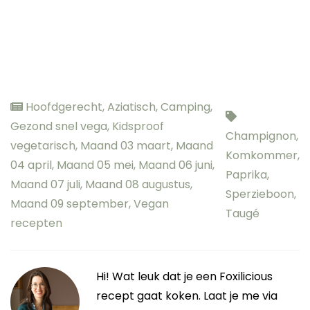
Hoofdgerecht
,
Aziatisch
,
Camping
,
Gezond snel vega
,
Kidsproof
Champignon
,
vegetarisch
,
Maand 03 maart
,
Maand
Komkommer
,
04 april
,
Maand 05 mei
,
Maand 06 juni
,
Paprika
,
Maand 07 juli
,
Maand 08 augustus
,
Sperzieboon
,
Maand 09 september
,
Vegan
Taugé
recepten
Hi! Wat leuk dat je een Foxilicious
recept gaat koken. Laat je me via