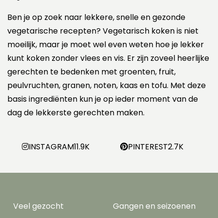
Ben je op zoek naar lekkere, snelle en gezonde
vegetarische recepten? Vegetarisch koken is niet
moeilijk, maar je moet wel even weten hoe je lekker
kunt koken zonder vlees en vis. Er zijn zoveel heerlijke
gerechten te bedenken met groenten, fruit,
peulvruchten, granen, noten, kaas en tofu. Met deze
basis ingrediënten kun je op ieder moment van de
dag de lekkerste gerechten maken.
INSTAGRAM
11.9K
PINTEREST
2.7K
Veel gezocht
Gangen en seizoenen