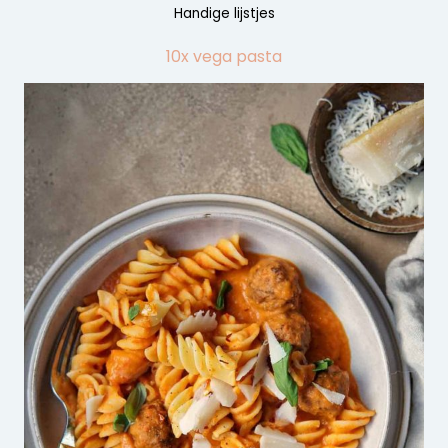
Handige lijstjes
10x vega pasta