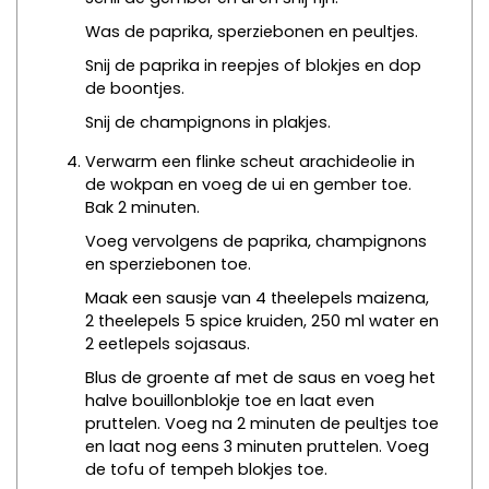
Was de paprika, sperziebonen en peultjes.
Snij de paprika in reepjes of blokjes en dop
de boontjes.
Snij de champignons in plakjes.
Verwarm een flinke scheut arachideolie in
de wokpan en voeg de ui en gember toe.
Bak 2 minuten.
Voeg vervolgens de paprika, champignons
en sperziebonen toe.
Maak een sausje van 4 theelepels maizena,
2 theelepels 5 spice kruiden, 250 ml water en
2 eetlepels sojasaus.
Blus de groente af met de saus en voeg het
halve bouillonblokje toe en laat even
pruttelen. Voeg na 2 minuten de peultjes toe
en laat nog eens 3 minuten pruttelen. Voeg
de tofu of tempeh blokjes toe.