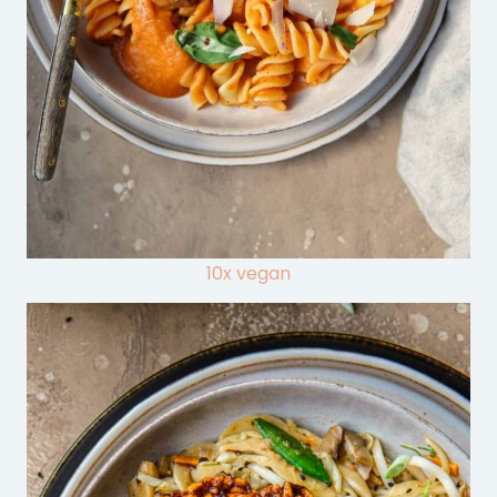
10x vegan