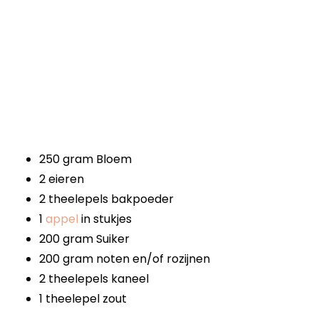
250 gram Bloem
2 eieren
2 theelepels bakpoeder
1
appel
in stukjes
200 gram Suiker
200 gram noten en/of rozijnen
2 theelepels kaneel
1 theelepel zout