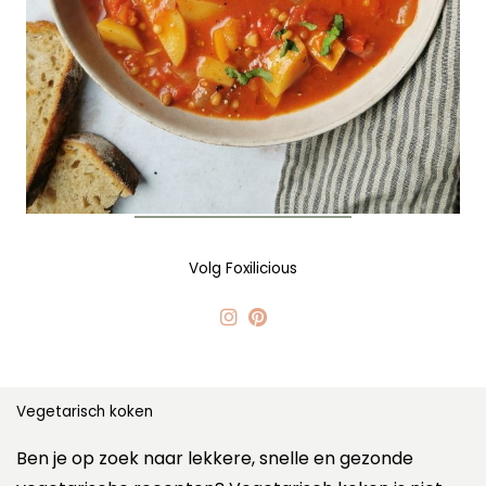
Volg Foxilicious
Vegetarisch koken
Ben je op zoek naar lekkere, snelle en gezonde