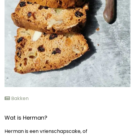
elden
Bakken
Wat is Herman?
Herman is een vrienschapscake, of