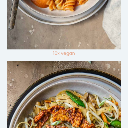
10x vegan