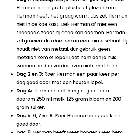
Herman in een grote plastic of glazen kom.
Herman heeft het graag warm, dus zet Herman
niet in de koelkast. Dek Herman af met een
theedoek, zodat hij goed kan ademen. Herman
zal groeien, dus doe hem in een ruime schaal. Hij
houdt niet van metaal, dus gebruik geen
metalen kom of lepel! Laat hem aan je huis
wennen en doe verder even niets met hem.
Dag 2 en 3:
Roer Herman een paar keer per
dag goed door met een houten lepel.
Dag 4:
Herman heeft honger: geef hem
daarom 250 ml melk, 125 gram bloem en 200
gram suiker.
Dag 5, 6, 7 en 8:
Roer Herman een paar keer
goed door.
Dag 9:
Herman heeft weer honger. Geef hem