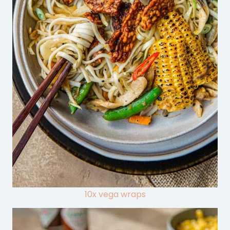
10x vega wraps