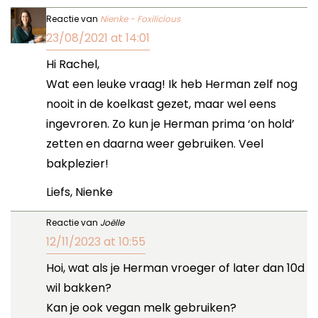
Reactie van
Nienke - Foxilicious
23/08/2021 at 14:01
Hi Rachel,
Wat een leuke vraag! Ik heb Herman zelf nog
nooit in de koelkast gezet, maar wel eens
ingevroren. Zo kun je Herman prima ‘on hold’
zetten en daarna weer gebruiken. Veel
bakplezier!
Liefs, Nienke
Reactie van
Joëlle
12/11/2023 at 10:55
Hoi, wat als je Herman vroeger of later dan 10d
wil bakken?
Kan je ook vegan melk gebruiken?