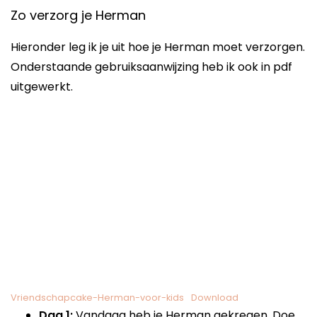
Zo verzorg je Herman
Hieronder leg ik je uit hoe je Herman moet verzorgen.
Onderstaande gebruiksaanwijzing heb ik ook in pdf
uitgewerkt.
Vriendschapcake-Herman-voor-kids
Download
Dag 1:
Vandaag heb je Herman gekregen. Doe