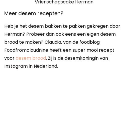
Vrienschapscake Herman
Meer desem recepten?
Heb je het desem bakken te pakken gekregen door
Herman? Probeer dan ook eens een eigen desem
brood te maken? Claudia, van de foodblog
Foodfromclaudnine heeft een super mooi recept
voor
desem brood
. Zij is de desemkoningin van
Instagram in Nederland.