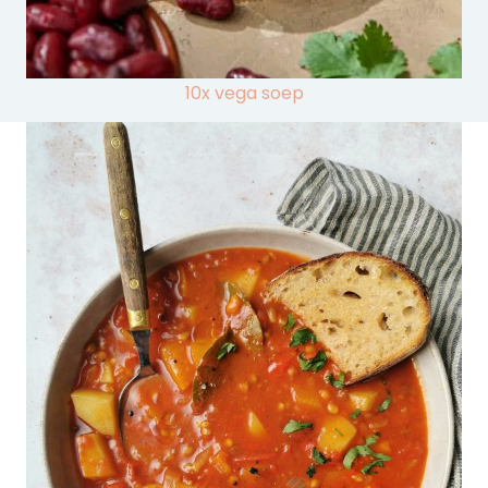
10x vega soep