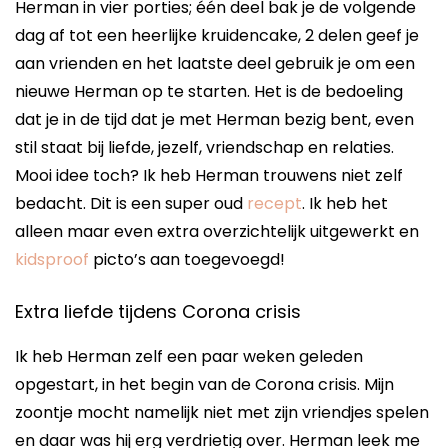
Herman in vier porties; één deel bak je de volgende
dag af tot een heerlijke kruidencake, 2 delen geef je
aan vrienden en het laatste deel gebruik je om een
nieuwe Herman op te starten. Het is de bedoeling
dat je in de tijd dat je met Herman bezig bent, even
stil staat bij liefde, jezelf, vriendschap en relaties.
Mooi idee toch? Ik heb Herman trouwens niet zelf
bedacht. Dit is een super oud
recept
. Ik heb het
alleen maar even extra overzichtelijk uitgewerkt en
kidsproof
picto’s aan toegevoegd!
Extra liefde tijdens Corona crisis
Ik heb Herman zelf een paar weken geleden
opgestart, in het begin van de Corona crisis. Mijn
zoontje mocht namelijk niet met zijn vriendjes spelen
en daar was hij erg verdrietig over. Herman leek me