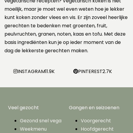
vegetarische recepten? Vegetarisch koken is niet
moeilijk, maar je moet wel even weten hoe je lekker
kunt koken zonder vlees en vis. Er zijn zoveel heerlijke
gerechten te bedenken met groenten, fruit,
peulvruchten, granen, noten, kaas en tofu. Met deze
basis ingrediënten kun je op ieder moment van de
dag de lekkerste gerechten maken.
INSTAGRAM
11.9K
PINTEREST
2.7K
Veel gezocht
Gangen en seizoenen
Gezond snel vega
Voorgerecht
Weekmenu
Hoofdgerecht