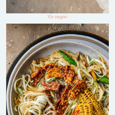
10x vegan