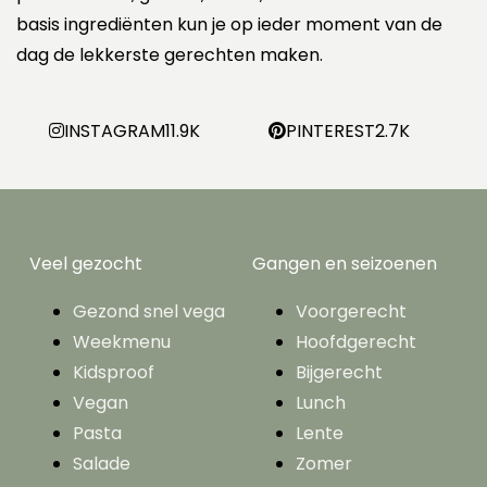
basis ingrediënten kun je op ieder moment van de
dag de lekkerste gerechten maken.
INSTAGRAM
11.9K
PINTEREST
2.7K
Veel gezocht
Gangen en seizoenen
Gezond snel vega
Voorgerecht
Weekmenu
Hoofdgerecht
Kidsproof
Bijgerecht
Vegan
Lunch
Pasta
Lente
Salade
Zomer