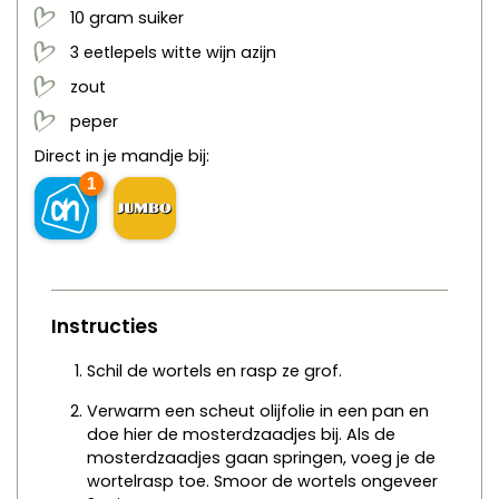
10
gram
suiker
3
eetlepels
witte wijn azijn
zout
peper
Direct in je mandje bij:
1
Instructies
Schil de wortels en rasp ze grof.
Verwarm een scheut olijfolie in een pan en
doe hier de mosterdzaadjes bij. Als de
mosterdzaadjes gaan springen, voeg je de
wortelrasp toe. Smoor de wortels ongeveer