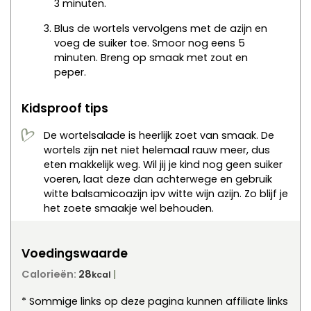
3 minuten.
Blus de wortels vervolgens met de azijn en
voeg de suiker toe. Smoor nog eens 5
minuten. Breng op smaak met zout en
peper.
Kidsproof tips
De wortelsalade is heerlijk zoet van smaak. De
wortels zijn net niet helemaal rauw meer, dus
eten makkelijk weg. Wil jij je kind nog geen suiker
voeren, laat deze dan achterwege en gebruik
witte balsamicoazijn ipv witte wijn azijn. Zo blijf je
het zoete smaakje wel behouden.
Voedingswaarde
Calorieën:
28
kcal
* Sommige links op deze pagina kunnen affiliate links