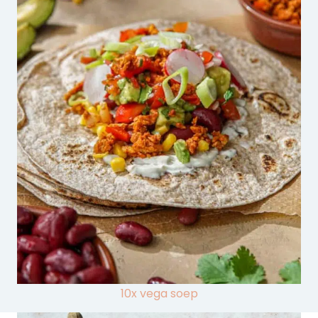
10x vega soep