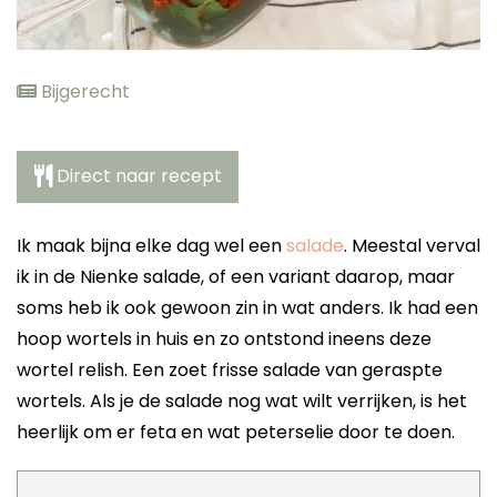
elden
Bijgerecht
Direct naar recept
Ik maak bijna elke dag wel een
salade
. Meestal verval
ik in de Nienke salade, of een variant daarop, maar
soms heb ik ook gewoon zin in wat anders. Ik had een
hoop wortels in huis en zo ontstond ineens deze
wortel relish. Een zoet frisse salade van geraspte
wortels. Als je de salade nog wat wilt verrijken, is het
heerlijk om er feta en wat peterselie door te doen.