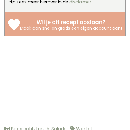
zijn. Lees meer hierover in de
disclaimer
Wil je dit recept opslaan?
Maak dan snel en gratis een eigen account aan
!
Bijgerecht
,
Lunch
,
Salade
Wortel