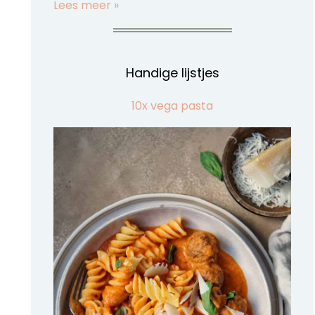
Lees meer »
Handige lijstjes
10x vega pasta