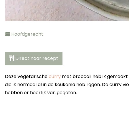
Hoofdgerecht
Direct naar recept
Deze vegetarische
curry
met broccoli heb ik gemaakt 
die ik normaal al in de keukenla heb liggen. De curry viel
hebben er heerlijk van gegeten.