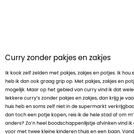
Curry zonder pakjes en zakjes
Ik kook zelf zelden met pakjes, zakjes en potjes. Ik hou
heb ik dan ook graag grip op. Met pakjes, zakjes en potj
mogelijk. Maar op het gebied van curry vind ik dat wele
lekkere curry’s zonder pakjes en zakjes, dan krijg je vaa
huis heb en soms zelf niet in de supermarkt verkrijgbaa
dan toch een potje kopen, reis ik de hele stad af om m’
anders? Zo’n heel boodschappenlijstje afvinken vind ik 
voor met twee kleine kinderen thuis en een baan. Vand