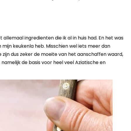
allemaal ingredienten die ik al in huis had. En het was
 in mijn keukenla heb. Misschien wel iets meer dan
Ze zijn dus zeker de moeite van het aanschaffen waard,
n namelijk de basis voor heel veel Aziatische en