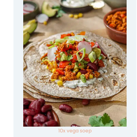
10x vega soep