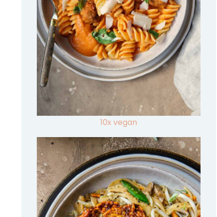
10x vegan