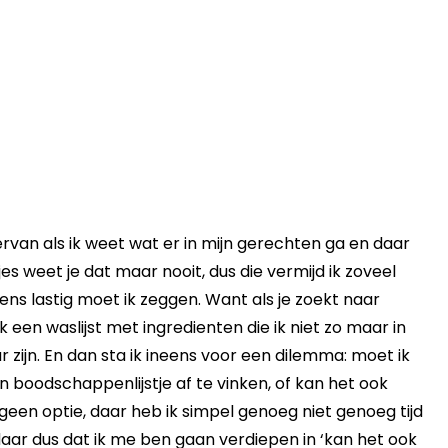
 ervan als ik weet wat er in mijn gerechten ga en daar
es weet je dat maar nooit, dus die vermijd ik zoveel
ens lastig moet ik zeggen. Want als je zoekt naar
k een waslijst met ingredienten die ik niet zo maar in
r zijn. En dan sta ik ineens voor een dilemma: moet ik
n boodschappenlijstje af te vinken, of kan het ook
geen optie, daar heb ik simpel genoeg niet genoeg tijd
aar dus dat ik me ben gaan verdiepen in ‘kan het ook