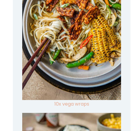
10x vega wraps