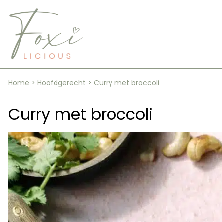
Skip
to
content
Home
>
Hoofdgerecht
>
Curry met broccoli
Curry met broccoli