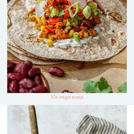
10x vega soep