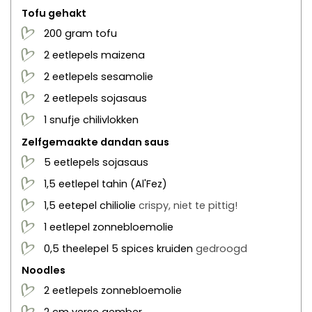
Tofu gehakt
200
gram
tofu
2
eetlepels
maizena
2
eetlepels
sesamolie
2
eetlepels
sojasaus
1
snufje
chilivlokken
Zelfgemaakte dandan saus
5
eetlepels
sojasaus
1,5
eetlepel
tahin
(Al'Fez)
1,5
eetepel
chiliolie
crispy, niet te pittig!
1
eetlepel
zonnebloemolie
0,5
theelepel
5 spices kruiden
gedroogd
Noodles
2
eetlepels
zonnebloemolie