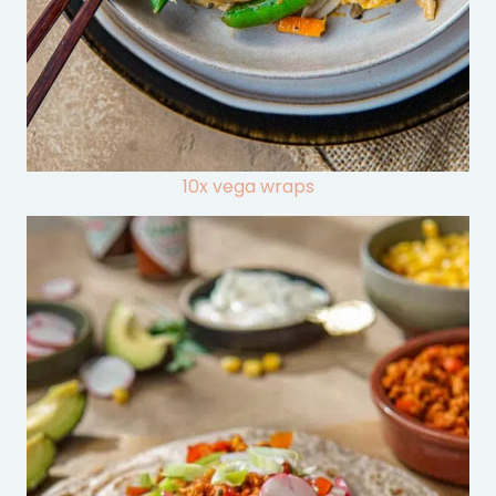
10x vega wraps