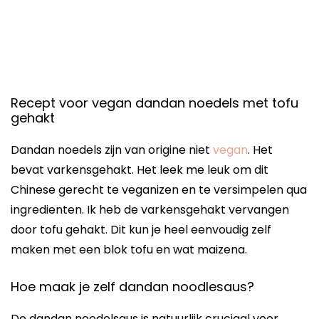
Recept voor vegan dandan noedels met tofu
gehakt
Dandan noedels zijn van origine niet
vegan
. Het
bevat varkensgehakt. Het leek me leuk om dit
Chinese gerecht te veganizen en te versimpelen qua
ingredienten. Ik heb de varkensgehakt vervangen
door tofu gehakt. Dit kun je heel eenvoudig zelf
maken met een blok tofu en wat maizena.
Hoe maak je zelf dandan noodlesaus?
De dandan noedelsaus is natuurlijk cruciaal voor