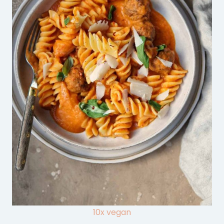
10x vegan