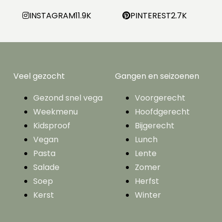
INSTAGRAM
11.9K
PINTEREST
2.7K
Veel gezocht
Gangen en seizoenen
Gezond snel vega
Voorgerecht
Weekmenu
Hoofdgerecht
Kidsproof
Bijgerecht
Vegan
Lunch
Pasta
Lente
Salade
Zomer
Soep
Herfst
Kerst
Winter