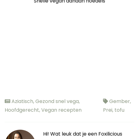
Snelle vegan dandan noedels
Aziatisch
,
Gezond snel vega
,
Gember
,
Hoofdgerecht
,
Vegan recepten
Prei
,
tofu
Hi! Wat leuk dat je een Foxilicious