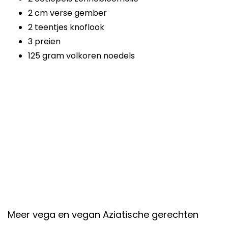
2 cm verse gember
2 teentjes knoflook
3 preien
125 gram volkoren noedels
Meer vega en vegan Aziatische gerechten