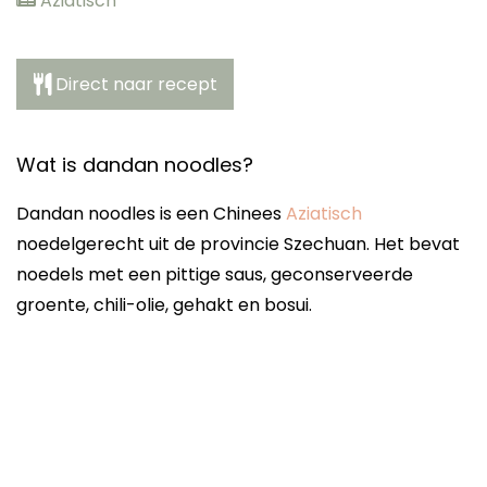
Aziatisch
Direct naar recept
Wat is dandan noodles?
Dandan noodles is een Chinees
Aziatisch
noedelgerecht uit de provincie Szechuan. Het bevat
noedels met een pittige saus, geconserveerde
groente, chili-olie, gehakt en bosui.