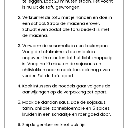
te leggen. Laat 20 minuten staan. Het vocht
is nu uit de tofu gewrongen.
Verkruimel de tofu met je handen en doe in
een schaal. Strooi de maizena erover.
Schudt even zodat alle tofu bedekt is met
de maizena.
Verwarm de sesamolie in een koekenpan.
Voeg de tofukruimels toe en bak in
ongeveer 15 minuten tot het licht knapperig
is. Voeg na 10 minuten de sojasaus en
chilivlokken naar smaak toe, bak nog even
verder. Zet de tofu apart.
Kook intussen de noedels gaar volgens de
aanwijzingen op de verpakking zet apart.
Maak de dandan saus. Doe de sojasaus,
tahin, chiliolie, zonnebloemolie en 5 spices
kruiden in een schaaltje en roer goed door.
Snij de gember en knoflook fijn.