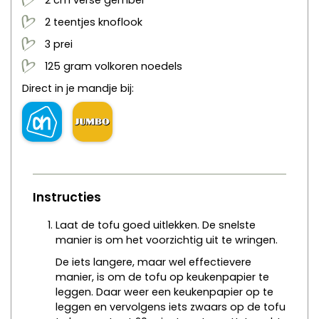
2
cm
verse gember
2
teentjes
knoflook
3
prei
125
gram
volkoren noedels
Direct in je mandje bij:
Instructies
Laat de tofu goed uitlekken. De snelste
manier is om het voorzichtig uit te wringen.
De iets langere, maar wel effectievere
manier, is om de tofu op keukenpapier te
leggen. Daar weer een keukenpapier op te
leggen en vervolgens iets zwaars op de tofu