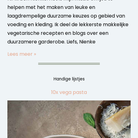
helpen met het maken van leuke en
laagdrempelige duurzame keuzes op gebied van
voeding en kleding. Ik deel de lekkerste makkelijke
vegetarische recepten en blogs over een
duurzamere garderobe. Liefs, Nienke
Lees meer »
Handige lijstjes
10x vega pasta