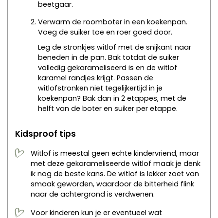
beetgaar.
Verwarm de roomboter in een koekenpan.
Voeg de suiker toe en roer goed door.
Leg de stronkjes witlof met de snijkant naar
beneden in de pan. Bak totdat de suiker
volledig gekarameliseerd is en de witlof
karamel randjes krijgt.
Passen de
witlofstronken niet tegelijkertijd in je
koekenpan? Bak dan in 2 etappes, met de
helft van de boter en suiker per etappe.
Kidsproof tips
Witlof is meestal geen echte kindervriend, maar
met deze gekarameliseerde witlof maak je denk
ik nog de beste kans. De witlof is lekker zoet van
smaak geworden, waardoor de bitterheid flink
naar de achtergrond is verdwenen.
Voor kinderen kun je er eventueel wat