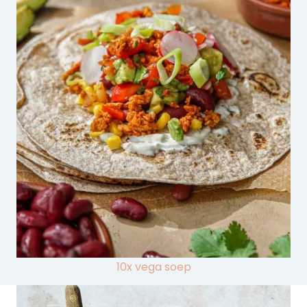
10x vega soep