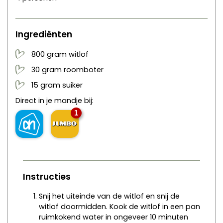
Ingrediënten
800
gram
witlof
30
gram
roomboter
15
gram
suiker
Direct in je mandje bij:
1
Instructies
Snij het uiteinde van de witlof en snij de
witlof doormidden. Kook de witlof in een pan
ruimkokend water in ongeveer 10 minuten