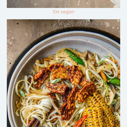
10x vegan