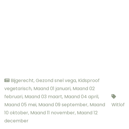
Bijgerecht
,
Gezond snel vega
,
Kidsproof
vegetarisch
,
Maand 01 januari
,
Maand 02
februari
,
Maand 03 maart
,
Maand 04 april
,
Maand 05 mei
,
Maand 09 september
,
Maand
Witlof
10 oktober
,
Maand 11 november
,
Maand 12
december