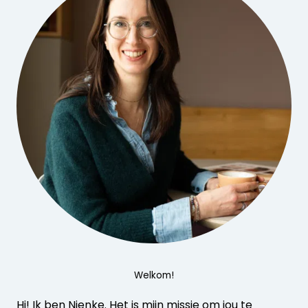
Welkom!
Hi! Ik ben Nienke. Het is mijn missie om jou te