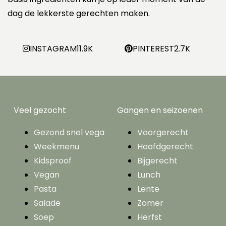
dag de lekkerste gerechten maken.
INSTAGRAM
11.9K
PINTEREST
2.7K
Veel gezocht
Gangen en seizoenen
Gezond snel vega
Voorgerecht
Weekmenu
Hoofdgerecht
Kidsproof
Bijgerecht
Vegan
Lunch
Pasta
Lente
Salade
Zomer
Soep
Herfst