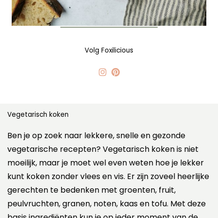
Volg Foxilicious
Vegetarisch koken
Ben je op zoek naar lekkere, snelle en gezonde
vegetarische recepten? Vegetarisch koken is niet
moeilijk, maar je moet wel even weten hoe je lekker
kunt koken zonder vlees en vis. Er zijn zoveel heerlijke
gerechten te bedenken met groenten, fruit,
peulvruchten, granen, noten, kaas en tofu. Met deze
basis ingrediënten kun je op ieder moment van de