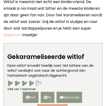
Witlof is meestal niet echt een kindervriend. De
smaak is normaal wat bitter en de meeste kinderen
zijn daar geen fan van. Door het karameliseren wordt
de witlof wat zoeter. Snij de witlof in stukjes en roer
door wat aardappelpuree en je hebt een super
kidsproof
maaltje!
Gekarameliseerde witlof
Deze witlof smaakt heerlijk zoet. Het bittere van de
witlof verdwijnt wat naar de achtergrond. Een
fantastisch vegetarisch bijgerecht.
3.86
van
7
stemmen
Print
Pin
Mail recept