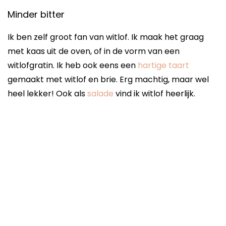
Minder bitter
Ik ben zelf groot fan van witlof. Ik maak het graag
met kaas uit de oven, of in de vorm van een
witlofgratin. Ik heb ook eens een
hartige taart
gemaakt met witlof en brie. Erg machtig, maar wel
heel lekker! Ook als
salade
vind ik witlof heerlijk.