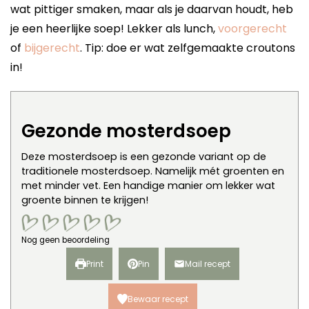
wat pittiger smaken, maar als je daarvan houdt, heb
je een heerlijke soep! Lekker als lunch,
voorgerecht
of
bijgerecht
. Tip: doe er wat zelfgemaakte croutons
in!
Gezonde mosterdsoep
Deze mosterdsoep is een gezonde variant op de
traditionele mosterdsoep. Namelijk mét groenten en
met minder vet. Een handige manier om lekker wat
groente binnen te krijgen!
Nog geen beoordeling
Print
Pin
Mail recept
Bewaar recept