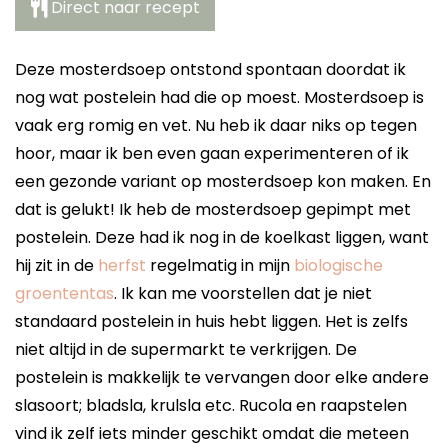
Direct naar recept
Deze mosterdsoep ontstond spontaan doordat ik
nog wat postelein had die op moest. Mosterdsoep is
vaak erg romig en vet. Nu heb ik daar niks op tegen
hoor, maar ik ben even gaan experimenteren of ik
een gezonde variant op mosterdsoep kon maken. En
dat is gelukt! Ik heb de mosterdsoep gepimpt met
postelein. Deze had ik nog in de koelkast liggen, want
hij zit in de
herfst
regelmatig in mijn
biologische
groententas
. Ik kan me voorstellen dat je niet
standaard postelein in huis hebt liggen. Het is zelfs
niet altijd in de supermarkt te verkrijgen. De
postelein is makkelijk te vervangen door elke andere
slasoort; bladsla, krulsla etc. Rucola en raapstelen
vind ik zelf iets minder geschikt omdat die meteen