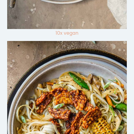
10x vegan