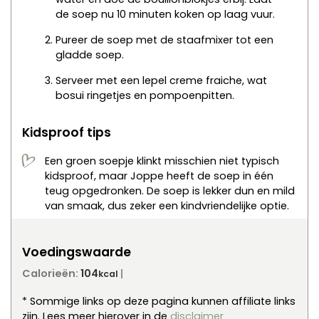
de soep nu 10 minuten koken op laag vuur.
Pureer de soep met de staafmixer tot een
gladde soep.
Serveer met een lepel creme fraiche, wat
bosui ringetjes en pompoenpitten.
Kidsproof tips
Een groen soepje klinkt misschien niet typisch
kidsproof, maar Joppe heeft de soep in één
teug opgedronken. De soep is lekker dun en mild
van smaak, dus zeker een kindvriendelijke optie.
Voedingswaarde
Calorieën:
104
kcal
* Sommige links op deze pagina kunnen affiliate links
zijn. Lees meer hierover in de
disclaimer