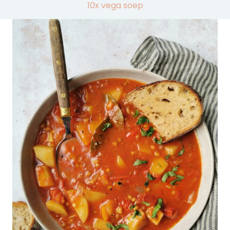
10x vega soep