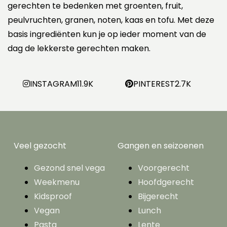
gerechten te bedenken met groenten, fruit,
peulvruchten, granen, noten, kaas en tofu. Met deze
basis ingrediënten kun je op ieder moment van de
dag de lekkerste gerechten maken.
INSTAGRAM
11.9K
PINTEREST
2.7K
Veel gezocht
Gangen en seizoenen
Gezond snel vega
Voorgerecht
Weekmenu
Hoofdgerecht
Kidsproof
Bijgerecht
Vegan
Lunch
Pasta
Lente