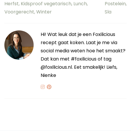
Herfst
,
Kidsproof vegetarisch
,
Lunch
,
Postelein
,
Voorgerecht
,
Winter
Sla
Hi! Wat leuk dat je een Foxilicious
recept gaat koken. Laat je me via
social media weten hoe het smaakt?
Dat kan met #foxilicious of tag
@foxilicious.nl. Eet smakelijk! Liefs,
Nienke