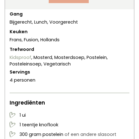
Gang
Bijgerecht, Lunch, Voorgerecht
Keuken
Frans, Fusion, Hollands
Trefwoord
Kidsproof
, Mosterd, Mosterdsoep, Postelein,
Posteleinsoep, Vegetarisch
Servings
4
personen
Ingrediënten
1
ui
1
teentje
knoflook
300
gram
postelein
of een andere slasoort