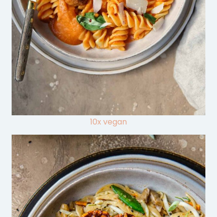
10x vegan