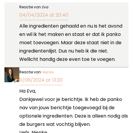
Reactie van
Eva
04/04/2024 at 20:40
Alle ingredienten gehaald en nu is het avond
en wil ik het maken en staat er dat ik panko
moet toevoegen. Maar deze staat niet in de
ingredientenlijst. Dus nu heb ik die niet.
Wellicht handig deze even toe te voegen.
Reactie van
Nienke
11/06/2024 at 13:20
Ha Eva,
Dankjewel voor je berichtje. Ik heb de panko
nav van jouw berichtje toegevoegd bij de
optionele ingredienten. Deze is alleen nodig als
de burgers wat vochtig blijven.
Liefs, Nienke