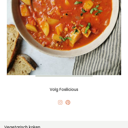
Volg Foxilicious
Vegetarisch koken