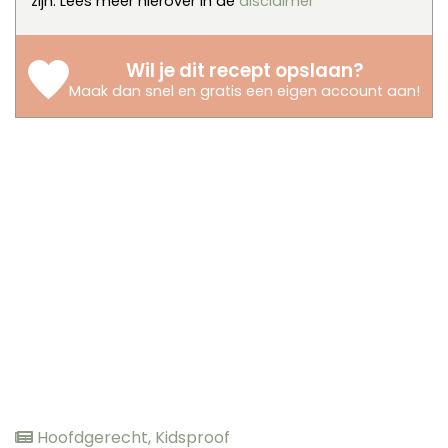
zijn. Lees meer hierover in de
disclaimer
Wil je dit recept opslaan?
Maak dan snel en gratis een eigen account aan
!
Hoofdgerecht
,
Kidsproof