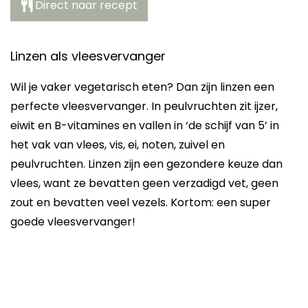
Direct naar recept
Linzen als vleesvervanger
Wil je vaker vegetarisch eten? Dan zijn linzen een
perfecte vleesvervanger. In peulvruchten zit ijzer,
eiwit en B-vitamines en vallen in ‘de schijf van 5’ in
het vak van vlees, vis, ei, noten, zuivel en
peulvruchten. Linzen zijn een gezondere keuze dan
vlees, want ze bevatten geen verzadigd vet, geen
zout en bevatten veel vezels. Kortom: een super
goede vleesvervanger!