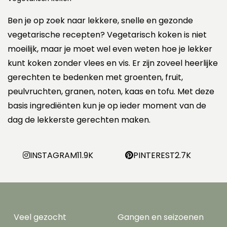
Ben je op zoek naar lekkere, snelle en gezonde
vegetarische recepten? Vegetarisch koken is niet
moeilijk, maar je moet wel even weten hoe je lekker
kunt koken zonder vlees en vis. Er zijn zoveel heerlijke
gerechten te bedenken met groenten, fruit,
peulvruchten, granen, noten, kaas en tofu. Met deze
basis ingrediënten kun je op ieder moment van de
dag de lekkerste gerechten maken.
INSTAGRAM
11.9K
PINTEREST
2.7K
Veel gezocht
Gangen en seizoenen