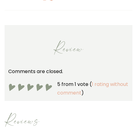
Review
Comments are closed.
5 from 1 vote (
1 rating without
comment
)
Reviews