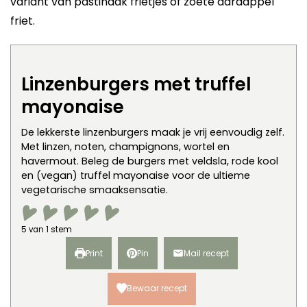
variant van pastinaak frietjes of zoete aardappel
friet.
Linzenburgers met truffel
mayonaise
De lekkerste linzenburgers maak je vrij eenvoudig zelf.
Met linzen, noten, champignons, wortel en
havermout. Beleg de burgers met veldsla, rode kool
en (vegan) truffel mayonaise voor de ultieme
vegetarische smaaksensatie.
5
van 1 stem
Print
Pin
Mail recept
Bewaar recept