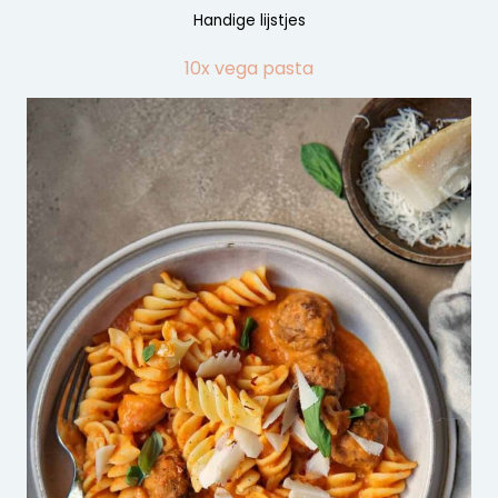
Handige lijstjes
10x vega pasta