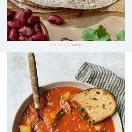
10x vega soep