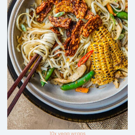
10x vega wraps