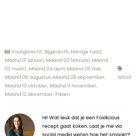
Voorgerecht
,
Bijgerecht
,
Hartige taart
,
Maand 01 januari
,
Maand 02 februari
,
Maand
03 maart
,
Maand 04 april
,
Maand 05 mei
,
Maand 08 augustus
,
Maand 09 september
,
Witlof
Maand 10 oktober
,
Maand 11 november
,
Maand 12 december
,
Pasen
Hi! Wat leuk dat je een Foxilicious
recept gaat koken. Laat je me via
social media weten hoe het smaakt?