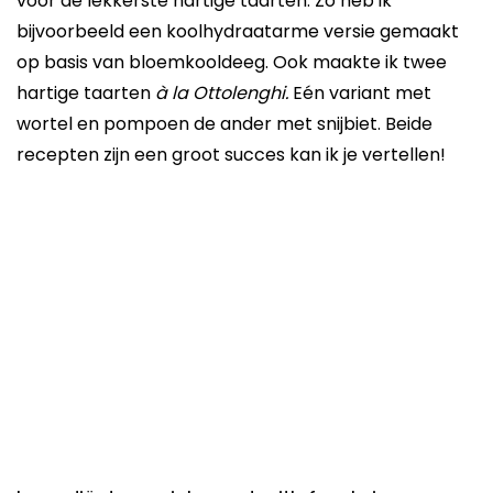
voor de lekkerste hartige taarten. Zo heb ik
bijvoorbeeld een koolhydraatarme versie gemaakt
op basis van bloemkooldeeg. Ook maakte ik twee
hartige taarten
à la Ottolenghi.
Eén variant met
wortel en pompoen de ander met snijbiet. Beide
recepten zijn een groot succes kan ik je vertellen!