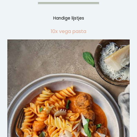
Handige lijstjes
10x vega pasta