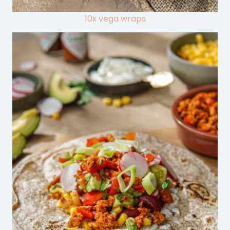
10x vega wraps