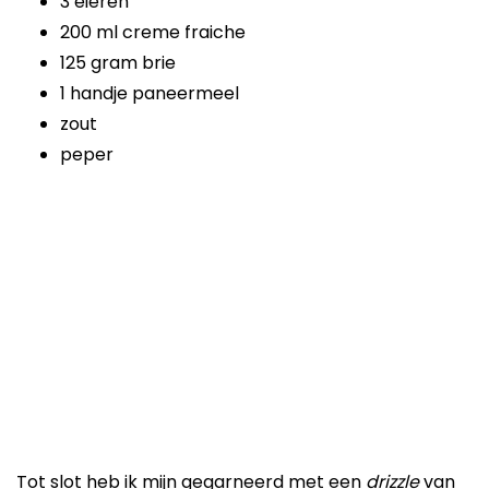
3 eieren
200 ml creme fraiche
125 gram brie
1 handje paneermeel
zout
peper
Tot slot heb ik mijn gegarneerd met een
drizzle
van