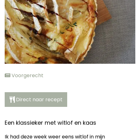
elden
Voorgerecht
Direct naar recept
Een klassieker met witlof en kaas
Ik had deze week weer eens witlof in mijn