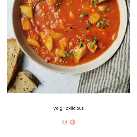
Volg Foxilicious