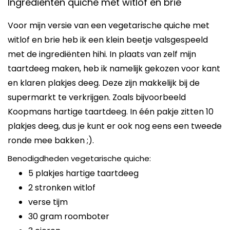
Ingrediënten quiche met witlof en brie
Voor mijn versie van een vegetarische quiche met
witlof en brie heb ik een klein beetje valsgespeeld
met de ingrediënten hihi. In plaats van zelf mijn
taartdeeg maken, heb ik namelijk gekozen voor kant
en klaren plakjes deeg. Deze zijn makkelijk bij de
supermarkt te verkrijgen. Zoals bijvoorbeeld
Koopmans hartige taartdeeg. In één pakje zitten 10
plakjes deeg, dus je kunt er ook nog eens een tweede
ronde mee bakken ;).
Benodigdheden vegetarische quiche:
5 plakjes hartige taartdeeg
2 stronken witlof
verse tijm
30 gram roomboter