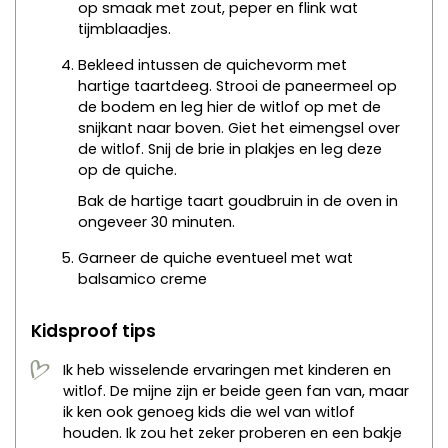
op smaak met zout, peper en flink wat
tijmblaadjes.
Bekleed intussen de quichevorm met
hartige taartdeeg. Strooi de paneermeel op
de bodem en leg hier de witlof op met de
snijkant naar boven. Giet het eimengsel over
de witlof. Snij de brie in plakjes en leg deze
op de quiche.
Bak de hartige taart goudbruin in de oven in
ongeveer 30 minuten.
Garneer de quiche eventueel met wat
balsamico creme
Kidsproof tips
Ik heb wisselende ervaringen met kinderen en
witlof. De mijne zijn er beide geen fan van, maar
ik ken ook genoeg kids die wel van witlof
houden. Ik zou het zeker proberen en een bakje