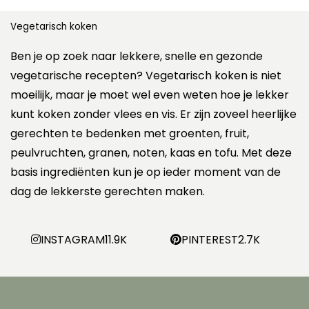
Vegetarisch koken
Ben je op zoek naar lekkere, snelle en gezonde
vegetarische recepten? Vegetarisch koken is niet
moeilijk, maar je moet wel even weten hoe je lekker
kunt koken zonder vlees en vis. Er zijn zoveel heerlijke
gerechten te bedenken met groenten, fruit,
peulvruchten, granen, noten, kaas en tofu. Met deze
basis ingrediënten kun je op ieder moment van de
dag de lekkerste gerechten maken.
INSTAGRAM
11.9K
PINTEREST
2.7K