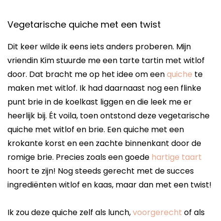
Vegetarische quiche met een twist
Dit keer wilde ik eens iets anders proberen. Mijn
vriendin Kim stuurde me een tarte tartin met witlof
door. Dat bracht me op het idee om een
quiche
te
maken met witlof. Ik had daarnaast nog een flinke
punt brie in de koelkast liggen en die leek me er
heerlijk bij. Ét voila, toen ontstond deze vegetarische
quiche met witlof en brie. Een quiche met een
krokante korst en een zachte binnenkant door de
romige brie. Precies zoals een goede
hartige taart
hoort te zijn! Nog steeds gerecht met de succes
ingrediënten witlof en kaas, maar dan met een twist!
Ik zou deze quiche zelf als lunch,
voorgerecht
of als