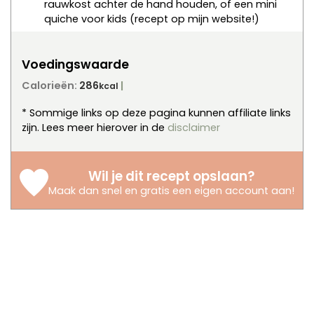
rauwkost achter de hand houden, of een mini
quiche voor kids (recept op mijn website!)
Voedingswaarde
Calorieën:
286
kcal
* Sommige links op deze pagina kunnen affiliate links
zijn. Lees meer hierover in de
disclaimer
Wil je dit recept opslaan?
Maak dan snel en gratis een eigen account aan
!