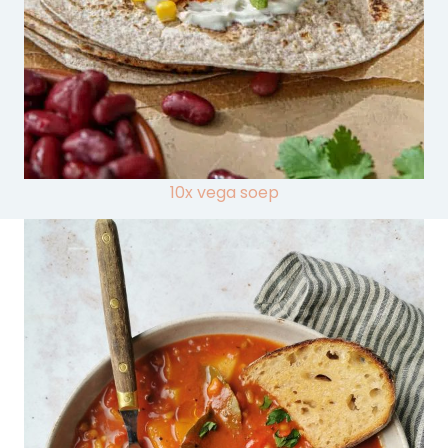
10x vega soep