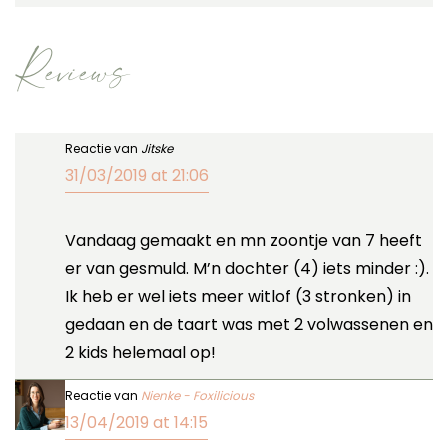
Reviews
Reactie van
Jitske
31/03/2019 at 21:06
Vandaag gemaakt en mn zoontje van 7 heeft
er van gesmuld. M’n dochter (4) iets minder :).
Ik heb er wel iets meer witlof (3 stronken) in
gedaan en de taart was met 2 volwassenen en
2 kids helemaal op!
Reactie van
Nienke - Foxilicious
13/04/2019 at 14:15