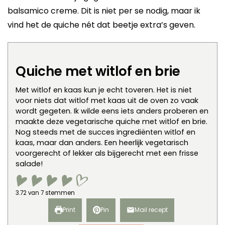
balsamico creme. Dit is niet per se nodig, maar ik
vind het de quiche nét dat beetje extra’s geven.
Quiche met witlof en brie
Met witlof en kaas kun je echt toveren. Het is niet
voor niets dat witlof met kaas uit de oven zo vaak
wordt gegeten. Ik wilde eens iets anders proberen en
maakte deze vegetarische quiche met witlof en brie.
Nog steeds met de succes ingrediënten witlof en
kaas, maar dan anders. Een heerlijk vegetarisch
voorgerecht of lekker als bijgerecht met een frisse
salade!
3.72
van
7
stemmen
Print
Pin
Mail recept