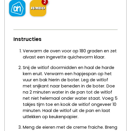
2
Instructies
Verwarm de oven voor op 180 graden en zet
alvast een ingevette quichevorm klaar.
Snij de witlof doormidden en haal de harde
kern eruit. Verwarm een hapjespan op het
vuur en bak hierin de boter. Leg de witlof
met snijkant naar beneden in de boter. Doe
na 2 minuten water in de pan tot de witlof
net niet helemaal onder water staat. Voeg 5
takjes tijm toe en kook de witlof ongeveer 10
minuten. Haal de witlof uit de pan en laat
uitlekken op keukenpapier.
Meng de eieren met de creme fraiche. Breng