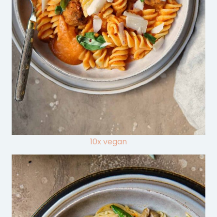
10x vegan