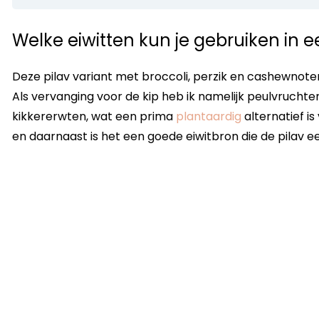
Welke eiwitten kun je gebruiken in e
Deze pilav variant met broccoli, perzik en cashewnoten
Als vervanging voor de kip heb ik namelijk peulvrucht
kikkererwten, wat een prima
plantaardig
alternatief is
en daarnaast is het een goede eiwitbron die de pilav 