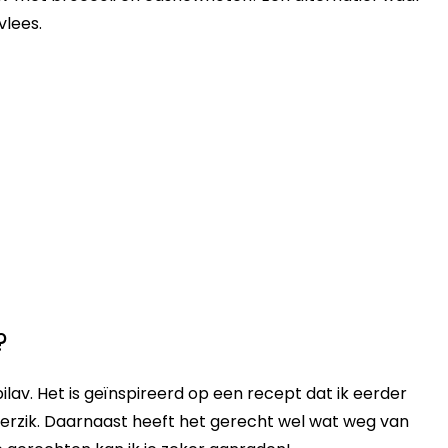
vlees.
?
pilav. Het is geïnspireerd op een recept dat ik eerder
perzik. Daarnaast heeft het gerecht wel wat weg van