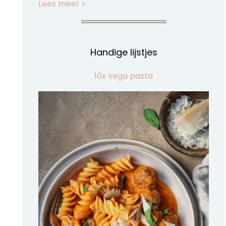
Lees meer »
Handige lijstjes
10x vega pasta