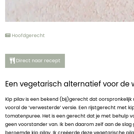
Hoofdgerecht
Direct naar recept
Een vegetarisch alternatief voor de
Kip pilav is een bekend (bij)gerecht dat oorspronkelij
vooral de ‘verwesterde’ versie. Een rijstgerecht met ki
tomatenpuree. Het is een gerecht dat je met behulp va
geen voorstander van. Ik ben daarom zelf aan de slag
beroemde kip pilav. Ik creëerde deze vegetarische pil