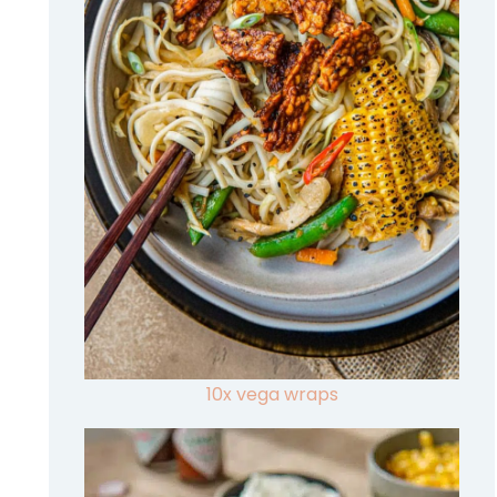
10x vega wraps