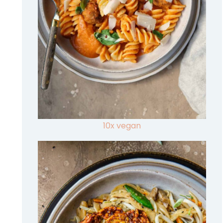
10x vegan