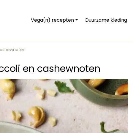
Vega(n) recepten
Duurzame kleding
 cashewnoten
occoli en cashewnoten