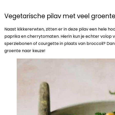
Vegetarische pilav met veel groent
Naast kikkererwten, zitten er in deze pilav een hele h
paprika en cherrytomaten. Hierin kun je echter volop v
sperziebonen of courgette in plaats van broccoli? Da
groente naar keuze!