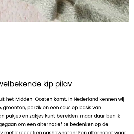
 welbekende kip pilav
k uit het Midden-Oosten komt. In Nederland kennen wij
p, groenten, perzik en een saus op basis van
n pakjes en zakjes kunt bereiden, maar daar ben ik
 gegaan om een alternatief te bedenken op de
av met broccoli en cashewnoten! Een alternatief waar