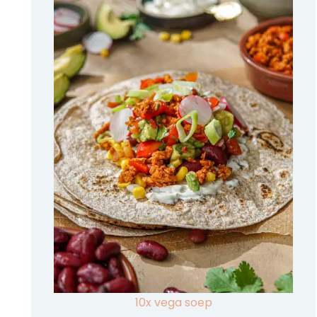
10x vega soep