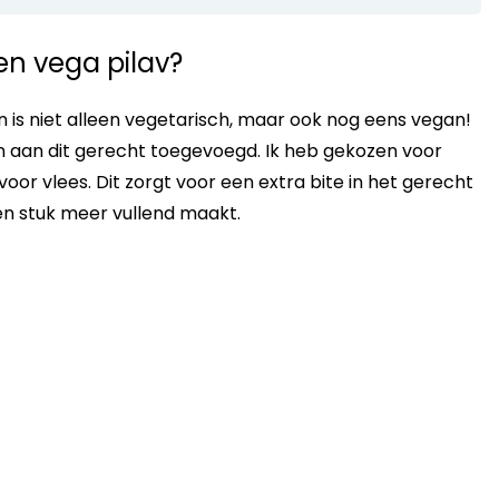
en vega pilav?
 is niet alleen vegetarisch, maar ook nog eens vegan!
en aan dit gerecht toegevoegd. Ik heb gekozen voor
 voor vlees. Dit zorgt voor een extra bite in het gerecht
een stuk meer vullend maakt.