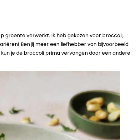
e
oop groente verwerkt. Ik heb gekozen voor broccoli,
ariëren! Ben jij meer een liefhebber van bijvoorbeeld
n kun je de broccoli prima vervangen door een andere