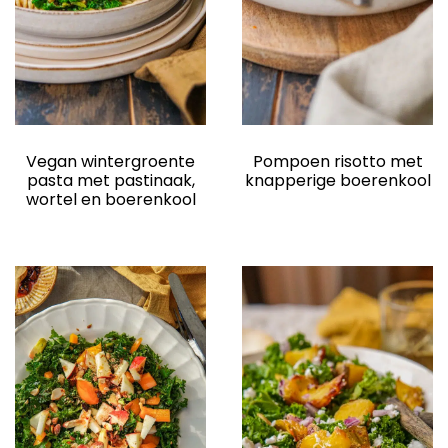
Vegan wintergroente
Pompoen risotto met
pasta met pastinaak,
knapperige boerenkool
wortel en boerenkool