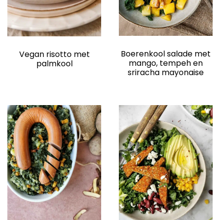
Boerenkool salade met
Vegan risotto met
mango, tempeh en
palmkool
sriracha mayonaise