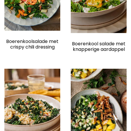
Boerenkoolsalade met
Boerenkool salade met
crispy chili dressing
knapperige aardappel