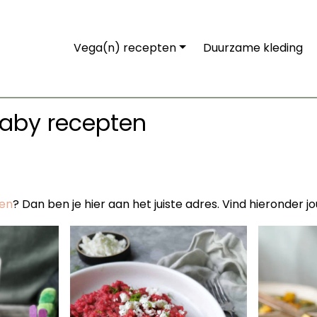
Vega(n) recepten
Duurzame kleding
baby recepten
en
? Dan ben je hier aan het juiste adres. Vind hieronder 