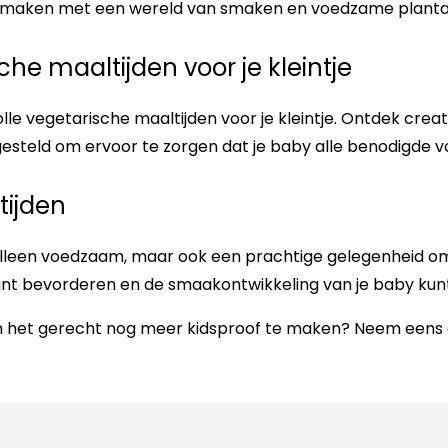
ennismaken met een wereld van smaken en voedzame planta
e maaltijden voor je kleintje
e vegetarische maaltijden voor je kleintje. Ontdek creat
esteld om ervoor te zorgen dat je baby alle benodigde voe
ijden
 alleen voedzaam, maar ook een prachtige gelegenheid o
nt bevorderen en de smaakontwikkeling van je baby kunt
m het gerecht nog meer kidsproof te maken? Neem eens ee