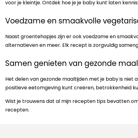
voor je kleintje. Ontdek hoe je je baby kunt laten k
Voedzame en smaakvolle vegetarisch
Naast groentehapjes zijn er ook voedzame en smaakvoll
alternatieven en meer. Elk recept is zorgvuldig sameng
Samen genieten van gezonde maalt
Het delen van gezonde maaltijden met je baby is niet
positieve eetomgeving kunt creëren, betrokkenheid ku
Wist je trouwens dat al mijn recepten tips bevatten o
recepten.