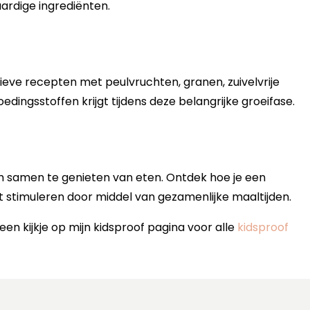
ardige ingrediënten.
ieve recepten met peulvruchten, granen, zuivelvrije
dingsstoffen krijgt tijdens deze belangrijke groeifase.
m samen te genieten van eten. Ontdek hoe je een
 stimuleren door middel van gezamenlijke maaltijden.
n kijkje op mijn kidsproof pagina voor alle
kidsproof