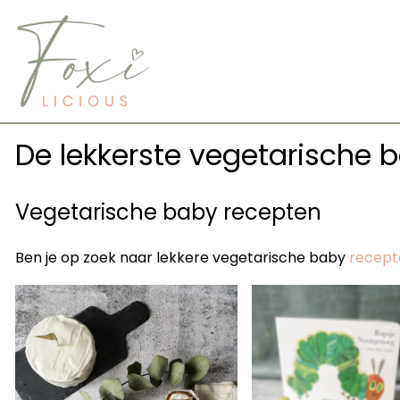
Skip
to
content
De lekkerste vegetarische 
Vegetarische baby recepten
Ben je op zoek naar lekkere vegetarische baby
recept