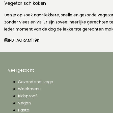
Vegetarisch koken
Ben je op zoek naar lekkere, snelle en gezonde vegeta
zonder vlees en vis. Er zijn zoveel heerlijke gerechten
ieder moment van de dag de lekkerste gerechten mak
INSTAGRAM
11.9K
Veel gezocht
Gezond snel vega
Weekmenu
Kidsproof
Vegan
Pasta