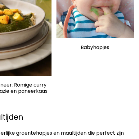
Babyhapjes
neer: Romige curry
azie en paneerkaas
tijden
ijke groentehapjes en maaltijden die perfect zijn