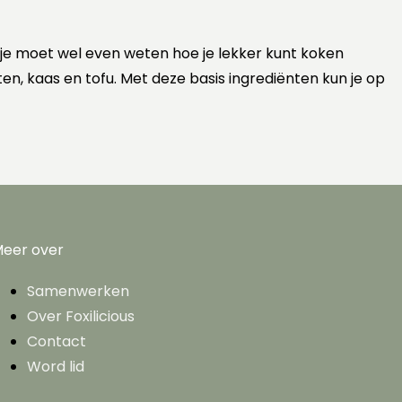
 je moet wel even weten hoe je lekker kunt koken
ten, kaas en tofu. Met deze basis ingrediënten kun je op
eer over
Samenwerken
Over Foxilicious
Contact
Word lid