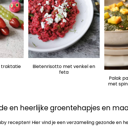
traktatie
Bietenrisotto met venkel en
feta
Palak pa
met spin
e en heerlijke groentehapjes en maal
recepten! Hier vind je een verzameling gezonde en heerl