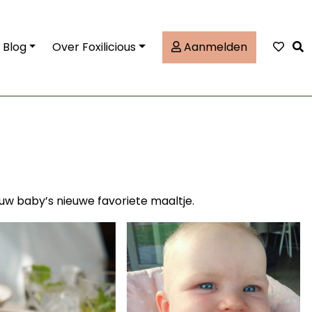
Tog
Blog
Over Foxilicious
Aanmelden
jouw baby’s nieuwe favoriete maaltje.