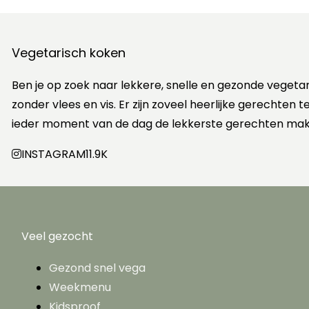
Vegetarisch koken
Ben je op zoek naar lekkere, snelle en gezonde vegeta
zonder vlees en vis. Er zijn zoveel heerlijke gerechten
ieder moment van de dag de lekkerste gerechten mak
INSTAGRAM
11.9K
Veel gezocht
Gezond snel vega
Weekmenu
Kidsproof