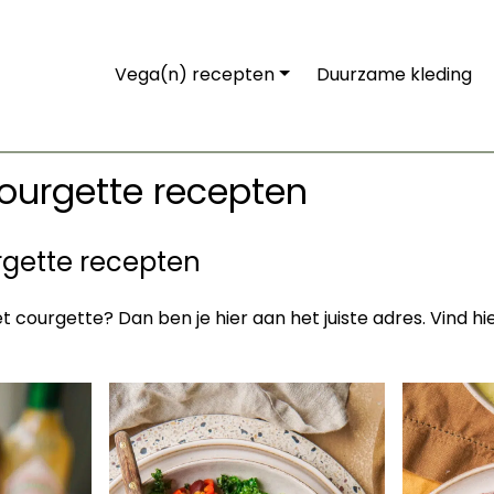
Vega(n) recepten
Duurzame kleding
courgette recepten
rgette recepten
 courgette? Dan ben je hier aan het juiste adres. Vind h