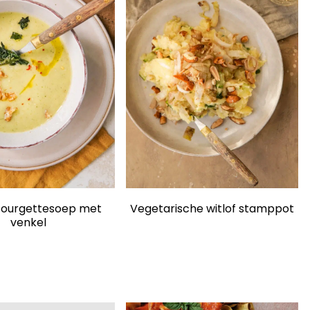
ourgettesoep met
Vegetarische witlof stamppot
venkel