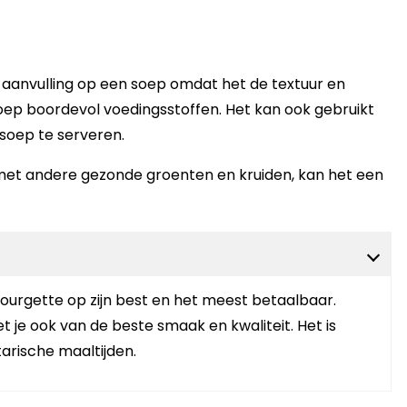
 aanvulling op een soep omdat het de textuur en
 soep boordevol voedingsstoffen. Het kan ook gebruikt
soep te serveren.
n met andere gezonde groenten en kruiden, kan het een
ourgette op zijn best en het meest betaalbaar.
 je ook van de beste smaak en kwaliteit. Het is
arische maaltijden.