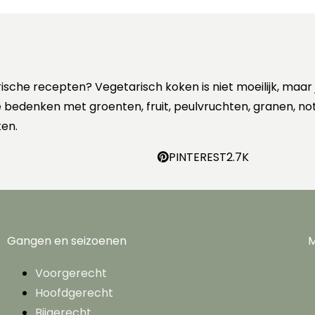
rische recepten? Vegetarisch koken is niet moeilijk, maar
 te bedenken met groenten, fruit, peulvruchten, granen, no
en.
PINTEREST
2.7K
Gangen en seizoenen
M
Voorgerecht
Hoofdgerecht
Bijgerecht