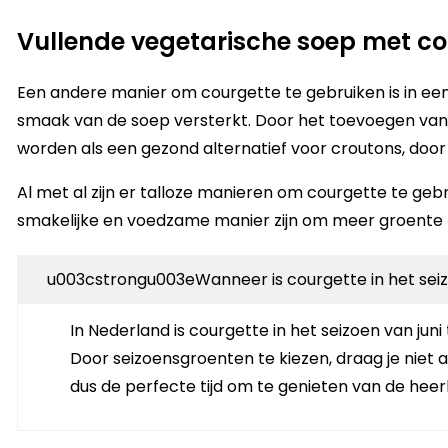
Vullende vegetarische soep met co
Een andere manier om courgette te gebruiken is in een
smaak van de soep versterkt. Door het toevoegen van an
worden als een gezond alternatief voor croutons, doo
Al met al zijn er talloze manieren om courgette te ge
smakelijke en voedzame manier zijn om meer groente 
u003cstrongu003eWanneer is courgette in het sei
In Nederland is courgette in het seizoen van j
Door seizoensgroenten te kiezen, draag je niet 
dus de perfecte tijd om te genieten van de heer