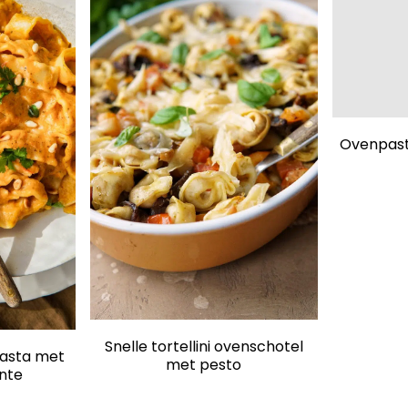
Ovenpast
Snelle tortellini ovenschotel
asta met
met pesto
ente