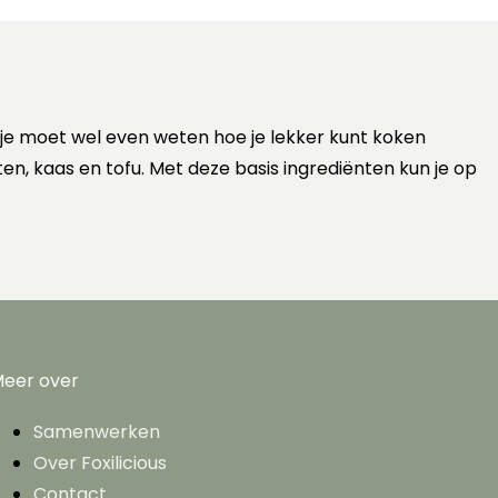
 je moet wel even weten hoe je lekker kunt koken
ten, kaas en tofu. Met deze basis ingrediënten kun je op
eer over
Samenwerken
Over Foxilicious
Contact