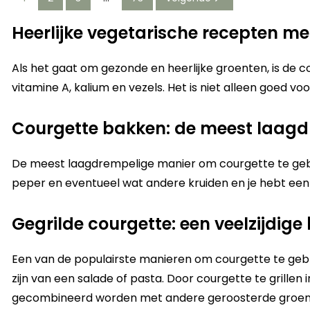
Heerlijke vegetarische recepten me
Als het gaat om gezonde en heerlijke groenten, is de c
vitamine A, kalium en vezels. Het is niet alleen goed v
Courgette bakken: de meest laagd
De meest laagdrempelige manier om courgette te gebrui
peper en eventueel wat andere kruiden en je hebt een h
Gegrilde courgette: een veelzijdige
Een van de populairste manieren om courgette te gebrui
zijn van een salade of pasta. Door courgette te grillen in 
gecombineerd worden met andere geroosterde groente