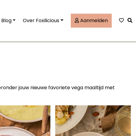
Tog
Blog
Over Foxilicious
Aanmelden
ieronder jouw nieuwe favoriete vega maaltijd met