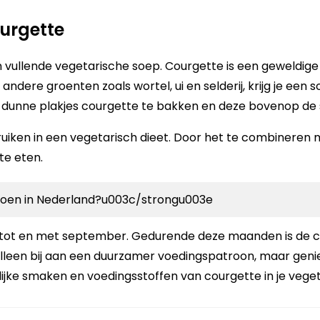
urgette
 vullende vegetarische soep. Courgette is een geweldige
dere groenten zoals wortel, ui en selderij, krijg je een
r dunne plakjes courgette te bakken en deze bovenop de 
bruiken in een vegetarisch dieet. Door het te combinere
te eten.
zoen in Nederland?u003c/strongu003e
uni tot en met september. Gedurende deze maanden is de c
alleen bij aan een duurzamer voedingspatroon, maar geniet
lijke smaken en voedingsstoffen van courgette in je veget