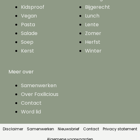
Kidsproof
Bijgerecht
Vegan
Lunch
Pasta
Lente
Salade
Zomer
Soep
Herfst
Kerst
Winter
Meer over
Samenwerken
Over Foxilicious
Contact
Word lid
Disclaimer
Samenwerken
Nieuwsbrief
Contact
Privacy statement
Algemene voorwaarden