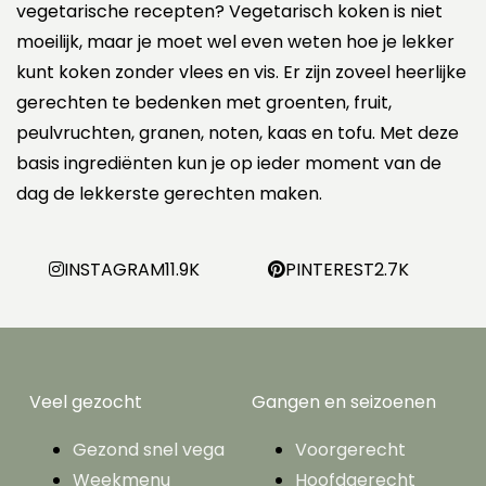
vegetarische recepten? Vegetarisch koken is niet
moeilijk, maar je moet wel even weten hoe je lekker
kunt koken zonder vlees en vis. Er zijn zoveel heerlijke
gerechten te bedenken met groenten, fruit,
peulvruchten, granen, noten, kaas en tofu. Met deze
basis ingrediënten kun je op ieder moment van de
dag de lekkerste gerechten maken.
INSTAGRAM
11.9K
PINTEREST
2.7K
Veel gezocht
Gangen en seizoenen
Gezond snel vega
Voorgerecht
Weekmenu
Hoofdgerecht