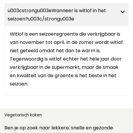
u003cstrongu003eWanneer is witlof in het
seizoen?u003c/strongu003e
Witlof is een seizoensgroente die verkrijgbaar is
van november tot april. In de zomer wordt witlof
niet geteeld omdat het dan te warm is.
Tegenwoordig is witlof echter het hele jaar door
verkrijgbaar in de supermarkt, maar de smaak
en kwaliteit van de groente is het beste in het
seizoen.
Vegetarisch koken
Ben je op zoek naar lekkere, snelle en gezonde