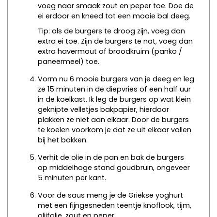
voeg naar smaak zout en peper toe. Doe de
ei erdoor en kneed tot een mooie bal deeg.
Tip: als de burgers te droog zijn, voeg dan
extra ei toe. Zijn de burgers te nat, voeg dan
extra havermout of broodkruim (panko /
paneermeel) toe.
Vorm nu 6 mooie burgers van je deeg en leg
ze 15 minuten in de diepvries of een half uur
in de koelkast. Ik leg de burgers op wat klein
geknipte velletjes bakpapier, hierdoor
plakken ze niet aan elkaar. Door de burgers
te koelen voorkom je dat ze uit elkaar vallen
bij het bakken.
Verhit de olie in de pan en bak de burgers
op middelhoge stand goudbruin, ongeveer
5 minuten per kant.
Voor de saus meng je de Griekse yoghurt
met een fijngesneden teentje knoflook, tijm,
olijfolie, zout en peper.