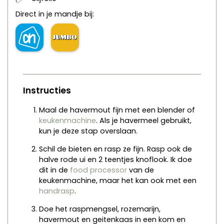
Direct in je mandje bij:
Instructies
Maal de havermout fijn met een blender of
keukenmachine
. Als je havermeel gebruikt,
kun je deze stap overslaan.
Schil de bieten en rasp ze fijn. Rasp ook de
halve rode ui en 2 teentjes knoflook. Ik doe
dit in de
food processor
van de
keukenmachine, maar het kan ook met een
handrasp
.
Doe het raspmengsel, rozemarijn,
havermout en geitenkaas in een kom en