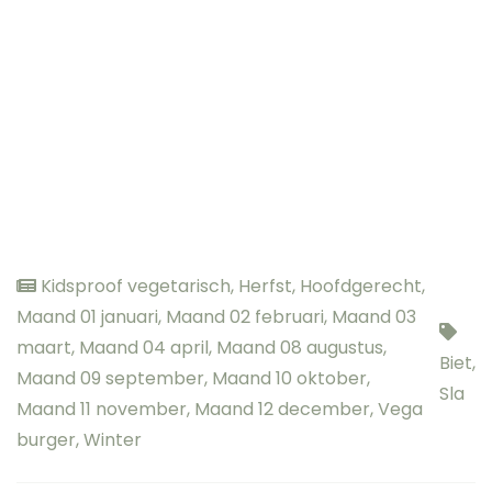
Kidsproof vegetarisch
,
Herfst
,
Hoofdgerecht
,
Maand 01 januari
,
Maand 02 februari
,
Maand 03
maart
,
Maand 04 april
,
Maand 08 augustus
,
Biet
,
Maand 09 september
,
Maand 10 oktober
,
Sla
Maand 11 november
,
Maand 12 december
,
Vega
burger
,
Winter