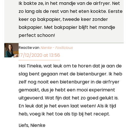
Ik bakte ze, in het mandje van de airfryer. Net
zo lang als de rest van het eten kookte. Eerste
keer op bakpapier, tweede keer zonder
bakpapier. Met bakpapier blijft het mandje
perfect schoon!
Reactie van
Nienke - Foxilicious
17/12/2020 at 13:56
Hoi Tineke, wat leuk om te horen dat je aan de
slag bent gegaan met de bietenburger. Ik heb
zelf nog nooit een bietenburger in de airfryer
gemaakt, dus je hebt een mooi experiment
uitgevoerd. Wat fijn dat het zo goed gelukt is.
En leuk dat je het even laat weten! Als ik tijd
heb, voeg ik het toe als tip bij het recept.
Liefs, Nienke