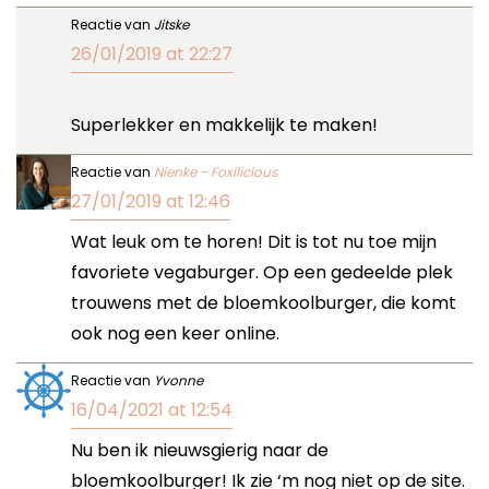
Reactie van
Jitske
26/01/2019 at 22:27
Superlekker en makkelijk te maken!
Reactie van
Nienke - Foxilicious
27/01/2019 at 12:46
Wat leuk om te horen! Dit is tot nu toe mijn
favoriete vegaburger. Op een gedeelde plek
trouwens met de bloemkoolburger, die komt
ook nog een keer online.
Reactie van
Yvonne
16/04/2021 at 12:54
Nu ben ik nieuwsgierig naar de
bloemkoolburger! Ik zie ‘m nog niet op de site.