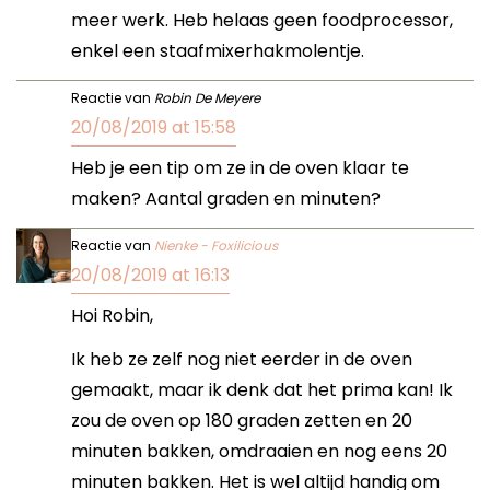
meer werk. Heb helaas geen foodprocessor,
enkel een staafmixerhakmolentje.
Reactie van
Robin De Meyere
20/08/2019 at 15:58
Heb je een tip om ze in de oven klaar te
maken? Aantal graden en minuten?
Reactie van
Nienke - Foxilicious
20/08/2019 at 16:13
Hoi Robin,
Ik heb ze zelf nog niet eerder in de oven
gemaakt, maar ik denk dat het prima kan! Ik
zou de oven op 180 graden zetten en 20
minuten bakken, omdraaien en nog eens 20
minuten bakken. Het is wel altijd handig om