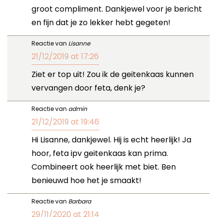
groot compliment. Dankjewel voor je bericht
en fijn dat je zo lekker hebt gegeten!
Reactie van
Lisanne
21/12/2019 at 17:26
Ziet er top uit! Zou ik de geitenkaas kunnen
vervangen door feta, denk je?
Reactie van
admin
21/12/2019 at 19:46
Hi Lisanne, dankjewel. Hij is echt heerlijk! Ja
hoor, feta ipv geitenkaas kan prima.
Combineert ook heerlijk met biet. Ben
benieuwd hoe het je smaakt!
Reactie van
Barbara
29/11/2020 at 21:14