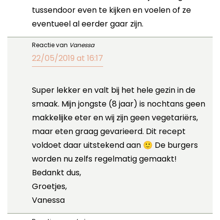
tussendoor even te kijken en voelen of ze
eventueel al eerder gaar zijn.
Reactie van
Vanessa
22/05/2019 at 16:17
Super lekker en valt bij het hele gezin in de
smaak. Mijn jongste (8 jaar) is nochtans geen
makkelijke eter en wij zijn geen vegetariërs,
maar eten graag gevarieerd. Dit recept
voldoet daar uitstekend aan 🙂 De burgers
worden nu zelfs regelmatig gemaakt!
Bedankt dus,
Groetjes,
Vanessa