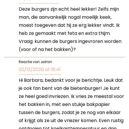
Deze burgers zijn echt heel lekker! Zelfs mijn
man, die aanvankelijk nogal moeilijk keek,
moest toegeven dat hij ze erg lekker vindt. Ik
heb ze gemaakt met feta en extra thijm.
Vraag: kunnen de burgers ingevroren worden
(voor of na het bakken)?
Reactie van
admin
02/12/2020 at 18:41
Hi Barbara, bedankt voor je berichtje. Leuk dat
je ook fan bent van de bietenburger! Je kunt
ze heel goed invriezen. Ik vries ze meestal voor
het bakken in, met een stukje bakpapier
tussen de burgers, zodat je ze nog van elkaar
af krijgt als ze uit de vriezer komen. Even rustig
ontdooien tot koelkasttemperatuur en dan