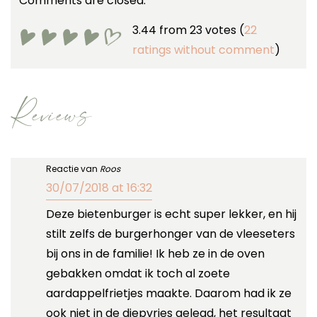
Comments are closed.
3.44 from 23 votes (
22
ratings without comment
)
Reviews
Reactie van
Roos
30/07/2018 at 16:32
Deze bietenburger is echt super lekker, en hij
stilt zelfs de burgerhonger van de vleeseters
bij ons in de familie! Ik heb ze in de oven
gebakken omdat ik toch al zoete
aardappelfrietjes maakte. Daarom had ik ze
ook niet in de diepvries gelegd, het resultaat