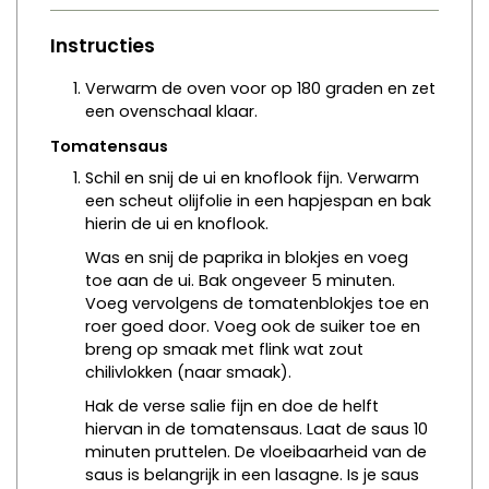
Instructies
Verwarm de oven voor op 180 graden en zet
een ovenschaal klaar.
Tomatensaus
Schil en snij de ui en knoflook fijn. Verwarm
een scheut olijfolie in een hapjespan en bak
hierin de ui en knoflook.
Was en snij de paprika in blokjes en voeg
toe aan de ui. Bak ongeveer 5 minuten.
Voeg vervolgens de tomatenblokjes toe en
roer goed door. Voeg ook de suiker toe en
breng op smaak met flink wat zout
chilivlokken (naar smaak).
Hak de verse salie fijn en doe de helft
hiervan in de tomatensaus. Laat de saus 10
minuten pruttelen. De vloeibaarheid van de
saus is belangrijk in een lasagne. Is je saus