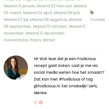
Maand 01 januari
,
Maand 02 februari
,
Maand
03 maart
,
Maand 04 april
,
Maand 06 juni
,
Maand 07 juli
,
Maand 08 augustus
,
Maand
Tomaat
09 september
,
Maand 10 oktober
,
Maand 11
november
,
Maand 12 december
,
Ovenschotel
,
Pasta
,
Winter
Hi! Wat leuk dat je een Foxilicious
recept gaat koken. Laat je me via
social media weten hoe het smaakt?
Dat kan met #foxilicious of tag
@foxilicious.nl. Eet smakelijk! Liefs,
Nienke