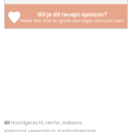
Wil je dit recept opslaan?
Maak dan snel en gratis een eigen account aan
!
Hoofdgerecht
,
Herfst
,
Italiaans
,
Kidsproof vegetarisch
,
Koolhydraatarm
,