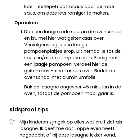
Roer 1 eetlepel ricottasaus door de rode
saus, om deze iets romiger te maken.
Opmaken
Doe een laagje rode saus in de ovenschaal
en kruimel hier wat geitenkaas over.
Vervolgens leg je een laagje
pompoenplakjes erop. Dit herhaal je tot de
saus en/of de pompoen op is. Eindig met
een laagje pompoen. Verdeel hier de
geitenkaas – ricottasaus over. Bedek de
ovenschaal met aluminiumfolie
Bak de lasagne ongeveer 45 minuten in de
oven, totdat de pompoen mooi gaar is. .
Kidsproof tips
Mijn kinderen zijn gek op alles wat eruit ziet als
lasagne. Ik geef toe dat Joppe even heeft
nagedacht of hij deze lasagne lekker vond,