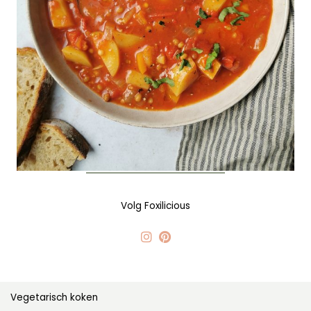
Volg Foxilicious
Vegetarisch koken