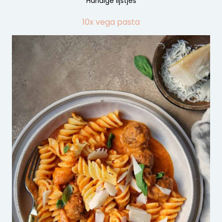
Handige lijstjes
10x vega pasta