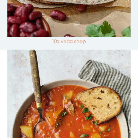
10x vega soep