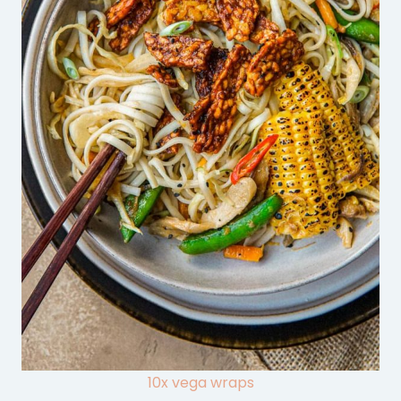
10x vega wraps