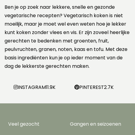
Ben je op zoek naar lekkere, snelle en gezonde
vegetarische recepten? Vegetarisch koken is niet
moeilijk, maar je moet wel even weten hoe je lekker
kunt koken zonder vlees en vis. Er zijn zoveel heerlijke
gerechten te bedenken met groenten, fruit,
peulvruchten, granen, noten, kaas en tofu. Met deze
basis ingrediënten kun je op ieder moment van de
dag de lekkerste gerechten maken.
INSTAGRAM
11.9K
PINTEREST
2.7K
Veel gezocht
Gangen en seizoenen