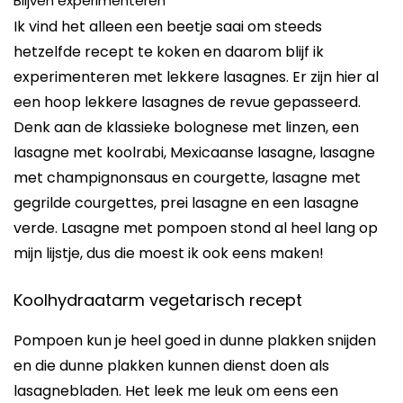
Blijven experimenteren
Ik vind het alleen een beetje saai om steeds
hetzelfde recept te koken en daarom blijf ik
experimenteren met lekkere lasagnes. Er zijn hier al
een hoop lekkere lasagnes de revue gepasseerd.
Denk aan de klassieke bolognese met linzen, een
lasagne met koolrabi, Mexicaanse lasagne, lasagne
met champignonsaus en courgette, lasagne met
gegrilde courgettes, prei lasagne en een lasagne
verde. Lasagne met pompoen stond al heel lang op
mijn lijstje, dus die moest ik ook eens maken!
Koolhydraatarm vegetarisch recept
Pompoen kun je heel goed in dunne plakken snijden
en die dunne plakken kunnen dienst doen als
lasagnebladen. Het leek me leuk om eens een