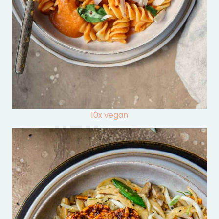
10x vegan