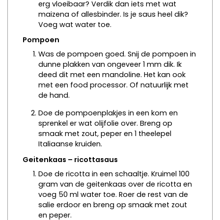
erg vloeibaar? Verdik dan iets met wat
maizena of allesbinder. Is je saus heel dik?
Voeg wat water toe.
Pompoen
Was de pompoen goed. Snij de pompoen in
dunne plakken van ongeveer 1 mm dik. Ik
deed dit met een mandoline. Het kan ook
met een food processor. Of natuurlijk met
de hand.
Doe de pompoenplakjes in een kom en
sprenkel er wat olijfolie over. Breng op
smaak met zout, peper en 1 theelepel
Italiaanse kruiden.
Geitenkaas – ricottasaus
Doe de ricotta in een schaaltje. Kruimel 100
gram van de geitenkaas over de ricotta en
voeg 50 ml water toe. Roer de rest van de
salie erdoor en breng op smaak met zout
en peper.