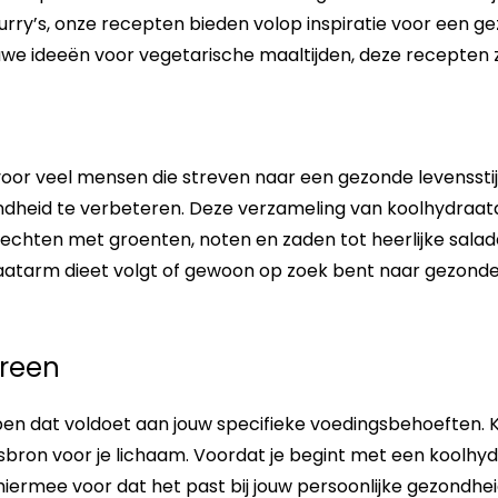
ry’s, onze recepten bieden volop inspiratie voor een gez
e ideeën voor vegetarische maaltijden, deze recepten zu
oor veel mensen die streven naar een gezonde levensstij
ondheid te verbeteren. Deze verzameling van koolhydraat
rechten met groenten, noten en zaden tot heerlijke salad
aatarm dieet volgt of gewoon op zoek bent naar gezonde
ereen
ben dat voldoet aan jouw specifieke voedingsbehoeften. K
gsbron voor je lichaam. Voordat je begint met een koolhy
r hiermee voor dat het past bij jouw persoonlijke gezondhe