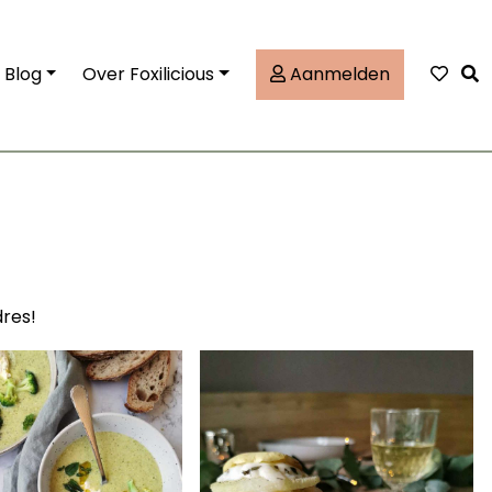
Tog
Blog
Over Foxilicious
Aanmelden
dres!