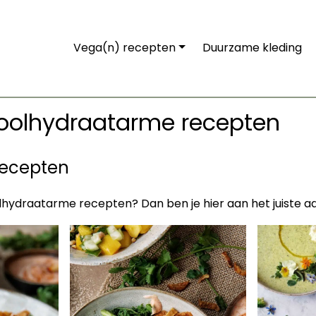
Vega(n) recepten
Duurzame kleding
koolhydraatarme recepten
recepten
lhydraatarme recepten? Dan ben je hier aan het juiste a