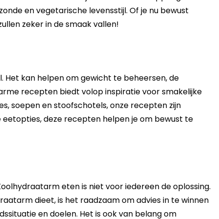
onde en vegetarische levensstijl. Of je nu bewust
llen zeker in de smaak vallen!
l. Het kan helpen om gewicht te beheersen, de
arme recepten biedt volop inspiratie voor smakelijke
es, soepen en stoofschotels, onze recepten zijn
 eetopties, deze recepten helpen je om bewust te
oolhydraatarm eten is niet voor iedereen de oplossing.
draatarm dieet, is het raadzaam om advies in te winnen
idssituatie en doelen. Het is ook van belang om