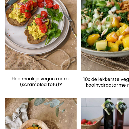
Hoe maak je vegan roerei:
10x de lekkerste ve
(scrambled tofu)?
koolhydraatarme 