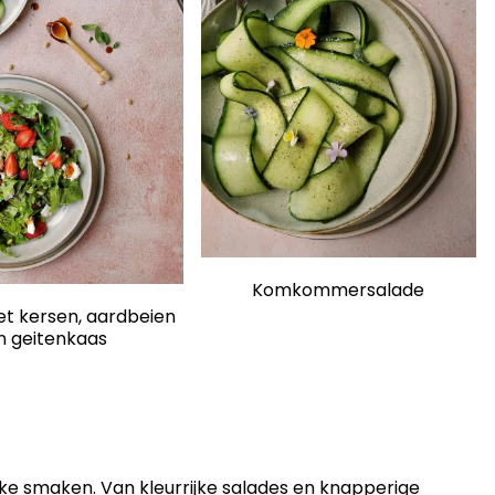
Komkommersalade
t kersen, aardbeien
n geitenkaas
e smaken. Van kleurrijke salades en knapperige