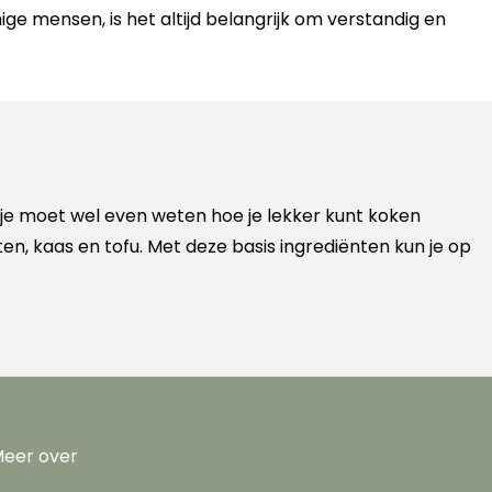
e mensen, is het altijd belangrijk om verstandig en
 je moet wel even weten hoe je lekker kunt koken
ten, kaas en tofu. Met deze basis ingrediënten kun je op
eer over