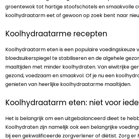
groentewok tot hartige stoofschotels en smaakvolle cur
koolhydraatarm eet of gewoon op zoek bent naar nieuw
Koolhydraatarme recepten
Koolhydraatarm eten is een populaire voedingskeuze v
bloedsuikerspiegel te stabiliseren en de algehele gez
maaltijden met minder koolhydraten. Van eiwitrijke ge
gezond, voedzaam en smaakvol. Of je nu een koolhydr
genieten van heerlijke koolhydraatarme maaltijden.
Koolhydraatarm eten: niet voor ied
Het is belangrijk om een uitgebalanceerd dieet te heb
Koolhydraten zijn namelijk ook een belangrijke voedin
bij een gekwalificeerde zorgverlener of diëtist. Zorg e