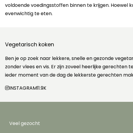
voldoende voedingsstoffen binnen te krijgen. Hoewel k
evenwichtig te eten.
Vegetarisch koken
Ben je op zoek naar lekkere, snelle en gezonde vegeta
zonder vlees en vis. Er zijn zoveel heerlijke gerechten
ieder moment van de dag de lekkerste gerechten mak
INSTAGRAM
11.9K
Veel gezocht