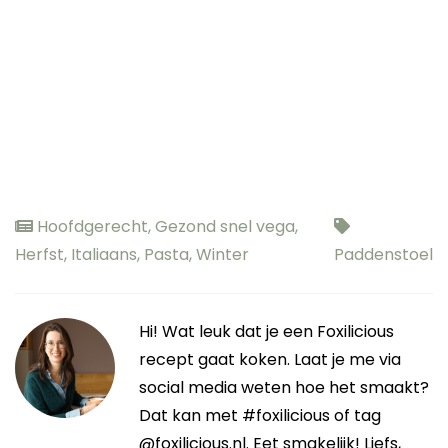
Hoofdgerecht
,
Gezond snel vega
,
Herfst
,
Italiaans
,
Pasta
,
Winter
Paddenstoel
Hi! Wat leuk dat je een Foxilicious
recept gaat koken. Laat je me via
social media weten hoe het smaakt?
Dat kan met #foxilicious of tag
@foxilicious.nl. Eet smakelijk! Liefs,