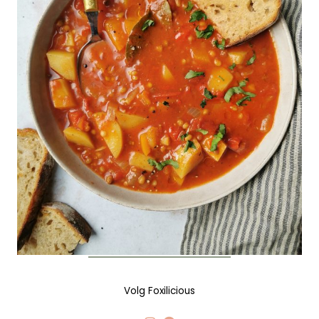
Volg Foxilicious