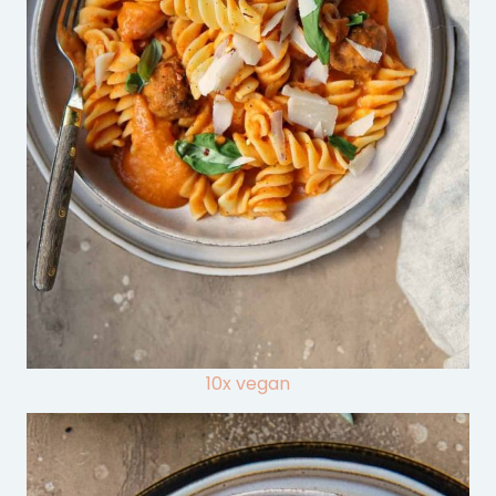
10x vegan