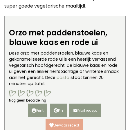
super goede vegetarische maaltijd!.
Orzo met paddenstoelen,
blauwe kaas en rode ui
Deze orzo met paddenstoelen, blauwe kaas en
gekarameliseerde rode ui is een heerlijk verrassend
vegetarisch hoofdgerecht. De blauwe kaas en rode
ui geven een lekker herfstachtige of winterse smaak
aan het gerecht. Deze
pasta
staat binnen 20
minuten op tafel.
Nog geen beoordeling
Print
Pin
Mail recept
Bewaar recept