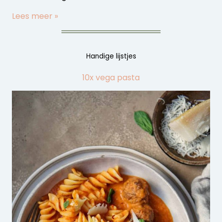
Lees meer »
Handige lijstjes
10x vega pasta