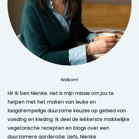
Welkom!
Hi! Ik ben Nienke. Het is mijn missie om jou te
helpen met het maken van leuke en
laagdrempelige duurzame keuzes op gebied van
voeding en kleding. Ik deel de lekkerste makkelijke
vegetarische recepten en blogs over een
duurzamere garderobe. Liefs, Nienke