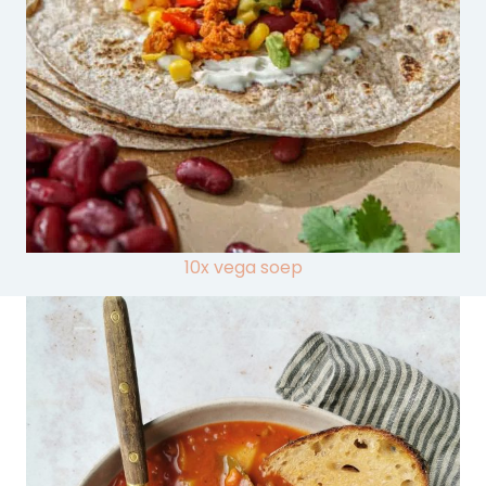
10x vega soep