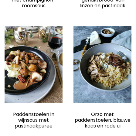
roomsaus
linzen en pastinaak
Paddenstoelen in
Orzo met
wijnsaus met
paddenstoelen, blauwe
pastinaakpuree
kaas en rode ui