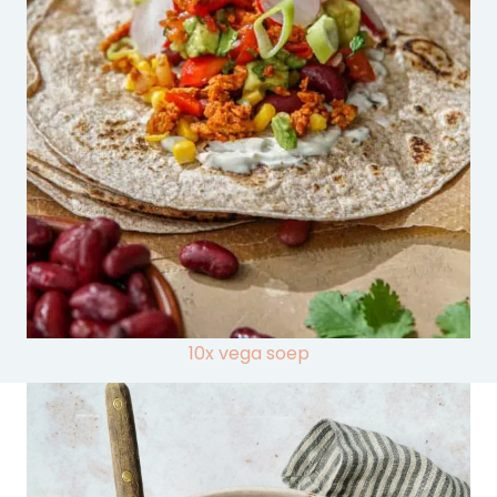
10x vega soep