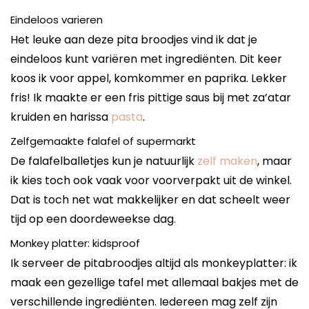
Eindeloos varieren
Het leuke aan deze pita broodjes vind ik dat je
eindeloos kunt variëren met ingrediënten. Dit keer
koos ik voor appel, komkommer en paprika. Lekker
fris! Ik maakte er een fris pittige saus bij met za’atar
kruiden en harissa
pasta
.
Zelfgemaakte falafel of supermarkt
De falafelballetjes kun je natuurlijk
zelf maken
, maar
ik kies toch ook vaak voor voorverpakt uit de winkel.
Dat is toch net wat makkelijker en dat scheelt weer
tijd op een doordeweekse dag.
Monkey platter: kidsproof
Ik serveer de pitabroodjes altijd als monkeyplatter: ik
maak een gezellige tafel met allemaal bakjes met de
verschillende ingrediënten. Iedereen mag zelf zijn