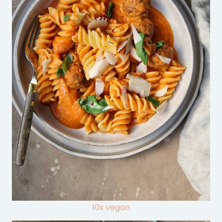
10x vegan