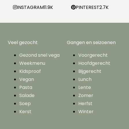
INSTAGRAM
11.9K
PINTEREST
2.7K
Veel gezocht
Gangen en seizoenen
Gezond snel vega
Voorgerecht
Weekmenu
Hoofdgerecht
Kidsproof
Bijgerecht
Vegan
Lunch
Pasta
Lente
Salade
Zomer
Soep
Herfst
Kerst
Winter