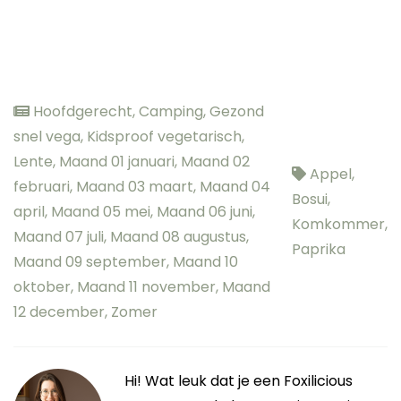
Hoofdgerecht
,
Camping
,
Gezond
snel vega
,
Kidsproof vegetarisch
,
Lente
,
Maand 01 januari
,
Maand 02
Appel
,
februari
,
Maand 03 maart
,
Maand 04
Bosui
,
april
,
Maand 05 mei
,
Maand 06 juni
,
Komkommer
,
Maand 07 juli
,
Maand 08 augustus
,
Paprika
Maand 09 september
,
Maand 10
oktober
,
Maand 11 november
,
Maand
12 december
,
Zomer
Hi! Wat leuk dat je een Foxilicious