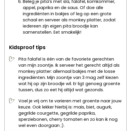
Beleg je pita’s met sla, falafel, komkommer,
appel, paprika en de saus. Of doe alle
ingrediënten in bakjes of leg op een grote
schaal en serveer als monkey platter, zodat
iedereen zijn eigen pita broodje kan
samenstellen. Eet smakelijk!
Kidsproof tips
Pita falafel is één van de favoriete gerechten
van mijn zoontje. Ik serveer het gerecht altijd als
monkey platter: allemaal bakjes met de losse
ingrediënten. Mijn zoontje van 3 mag zelf kiezen
wat hij op zijn broodje wil. Er ligt genoeg groente
tussen, dus zo eet hij altijd wat gezonds.
Voel je vrij om te varieren met groente naar jouw
keuze. Ook lekker hierbij is: mais, biet, augurk,
gegrilde courgette, gegrilde paprika,
sperziebonen, cherry tomaten en zo kan ik nog
wel even doorgaan ;).