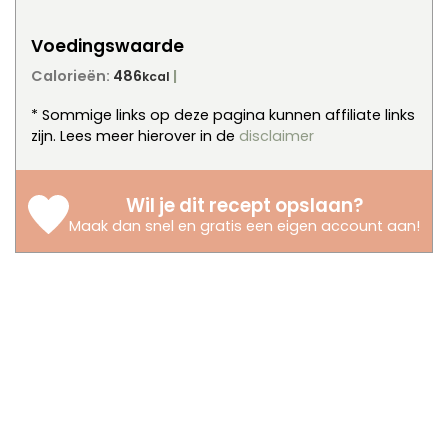
Voedingswaarde
Calorieën:
486
kcal
* Sommige links op deze pagina kunnen affiliate links
zijn. Lees meer hierover in de
disclaimer
Wil je dit recept opslaan?
Maak dan snel en gratis een eigen account aan
!