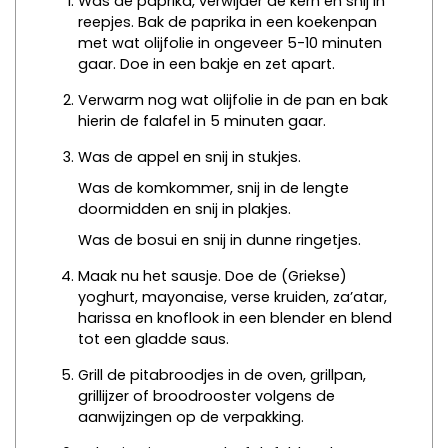
Was de paprika, verwijder de kern en snij in
reepjes. Bak de paprika in een koekenpan
met wat olijfolie in ongeveer 5-10 minuten
gaar. Doe in een bakje en zet apart.
Verwarm nog wat olijfolie in de pan en bak
hierin de falafel in 5 minuten gaar.
Was de appel en snij in stukjes.
Was de komkommer, snij in de lengte
doormidden en snij in plakjes.
Was de bosui en snij in dunne ringetjes.
Maak nu het sausje. Doe de (Griekse)
yoghurt, mayonaise, verse kruiden, za’atar,
harissa en knoflook in een blender en blend
tot een gladde saus.
Grill de pitabroodjes in de oven, grillpan,
grillijzer of broodrooster volgens de
aanwijzingen op de verpakking.