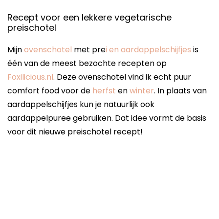
Recept voor een lekkere vegetarische
preischotel
Mijn
ovenschotel
met pre
i en aardappelschijfjes
is
één van de meest bezochte recepten op
Foxilicious.nl
. Deze ovenschotel vind ik echt puur
comfort food voor de
herfst
en
winter
. In plaats van
aardappelschijfjes kun je natuurlijk ook
aardappelpuree gebruiken. Dat idee vormt de basis
voor dit nieuwe preischotel recept!