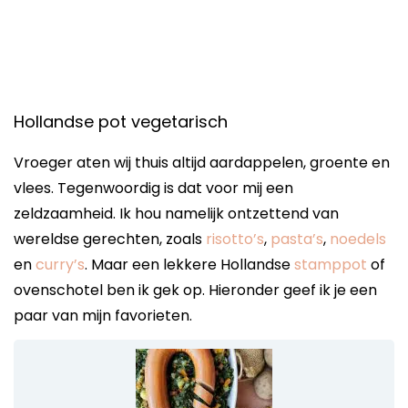
Hollandse pot vegetarisch
Vroeger aten wij thuis altijd aardappelen, groente en
vlees. Tegenwoordig is dat voor mij een
zeldzaamheid. Ik hou namelijk ontzettend van
wereldse gerechten, zoals
risotto’s
,
pasta’s
,
noedels
en
curry’s
. Maar een lekkere Hollandse
stamppot
of
ovenschotel ben ik gek op. Hieronder geef ik je een
paar van mijn favorieten.