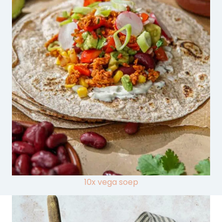
10x vega soep