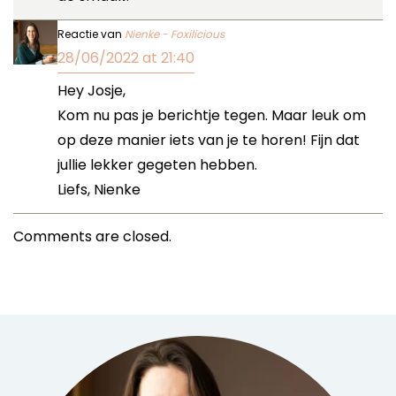
Reactie van
Nienke - Foxilicious
28/06/2022 at 21:40
Hey Josje,
Kom nu pas je berichtje tegen. Maar leuk om
op deze manier iets van je te horen! Fijn dat
jullie lekker gegeten hebben.
Liefs, Nienke
Comments are closed.