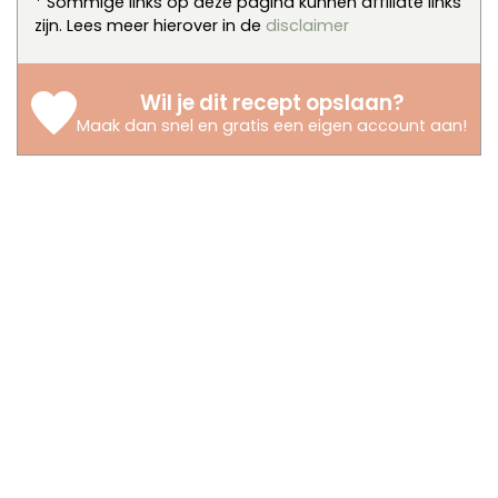
* Sommige links op deze pagina kunnen affiliate links
zijn. Lees meer hierover in de
disclaimer
Wil je dit recept opslaan?
Maak dan snel en gratis een eigen account aan
!