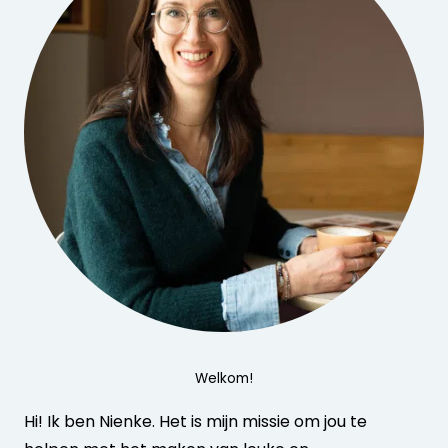
Welkom!
Hi! Ik ben Nienke. Het is mijn missie om jou te