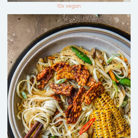
10x vegan