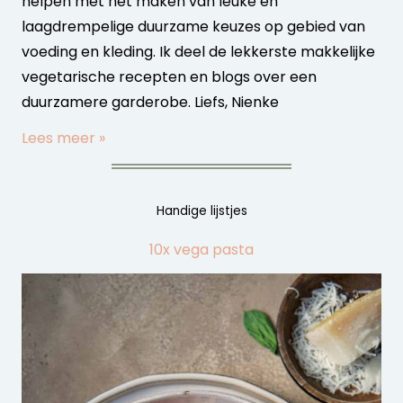
helpen met het maken van leuke en
laagdrempelige duurzame keuzes op gebied van
voeding en kleding. Ik deel de lekkerste makkelijke
vegetarische recepten en blogs over een
duurzamere garderobe. Liefs, Nienke
Lees meer »
Handige lijstjes
10x vega pasta