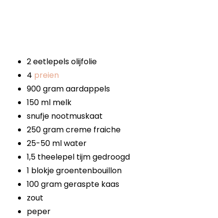
2 eetlepels olijfolie
4
preien
900 gram aardappels
150 ml melk
snufje nootmuskaat
250 gram creme fraiche
25-50 ml water
1,5 theelepel tijm gedroogd
1 blokje groentenbouillon
100 gram geraspte kaas
zout
peper