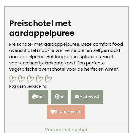
Preischotel met
aardappelpuree
Preischotel met aardappelpuree. Deze comfort food
ovenschotel maak je van verse prei en zelfgemaakt
aardappelpuree. Het laagje geraspte kaas zorgt
voor een heerlijk krokante korst. Een perfecte
vegetarische ovenschotel voor de herfst en winter.
Nog geen beoordeling
Print
Pin
Mail recept
Bewaar recept
Voorbereidingstijd: