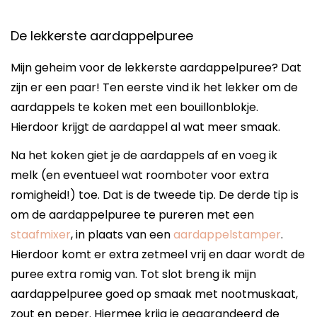
De lekkerste aardappelpuree
Mijn geheim voor de lekkerste aardappelpuree? Dat
zijn er een paar! Ten eerste vind ik het lekker om de
aardappels te koken met een bouillonblokje.
Hierdoor krijgt de aardappel al wat meer smaak.
Na het koken giet je de aardappels af en voeg ik
melk (en eventueel wat roomboter voor extra
romigheid!) toe. Dat is de tweede tip. De derde tip is
om de aardappelpuree te pureren met een
staafmixer
, in plaats van een
aardappelstamper
.
Hierdoor komt er extra zetmeel vrij en daar wordt de
puree extra romig van. Tot slot breng ik mijn
aardappelpuree goed op smaak met nootmuskaat,
zout en peper. Hiermee krijg je gegarandeerd de