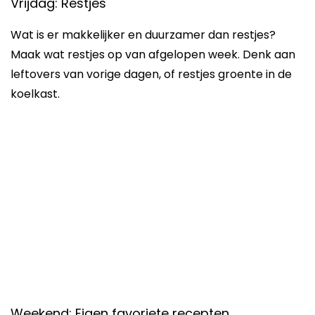
Vrijdag: Restjes
Wat is er makkelijker en duurzamer dan restjes?
Maak wat restjes op van afgelopen week. Denk aan
leftovers van vorige dagen, of restjes groente in de
koelkast.
Weekend: Eigen favoriete recepten