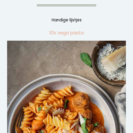
Handige lijstjes
10x vega pasta