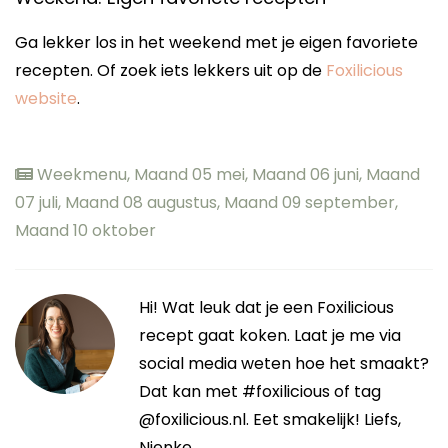
Ga lekker los in het weekend met je eigen favoriete
recepten. Of zoek iets lekkers uit op de
Foxilicious
website
.
Weekmenu
,
Maand 05 mei
,
Maand 06 juni
,
Maand
07 juli
,
Maand 08 augustus
,
Maand 09 september
,
Maand 10 oktober
Hi! Wat leuk dat je een Foxilicious
recept gaat koken. Laat je me via
social media weten hoe het smaakt?
Dat kan met #foxilicious of tag
@foxilicious.nl. Eet smakelijk! Liefs,
Nienke