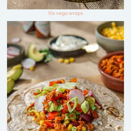
10x vega wraps