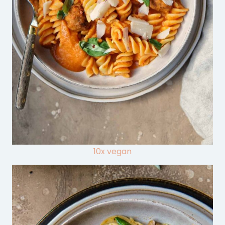
10x vegan