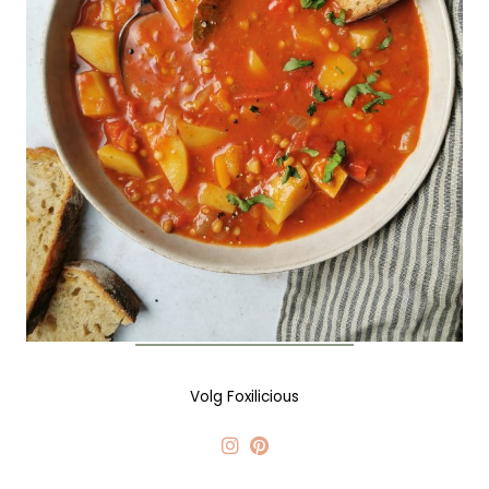
Volg Foxilicious