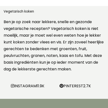
Vegetarisch koken
Ben je op zoek naar lekkere, snelle en gezonde
vegetarische recepten? Vegetarisch koken is niet
moeilijk, maar je moet wel even weten hoe je lekker
kunt koken zonder vlees en vis. Er zijn zoveel heerlijke
gerechten te bedenken met groenten, fruit,
peulvruchten, granen, noten, kaas en tofu. Met deze
basis ingrediënten kun je op ieder moment van de
dag de lekkerste gerechten maken.
INSTAGRAM
11.9K
PINTEREST
2.7K