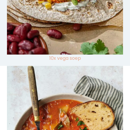
10x vega soep