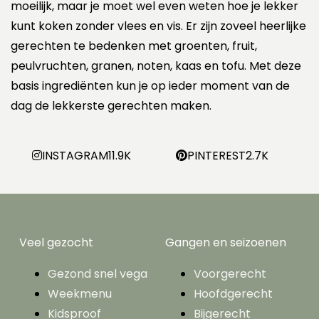
moeilijk, maar je moet wel even weten hoe je lekker
kunt koken zonder vlees en vis. Er zijn zoveel heerlijke
gerechten te bedenken met groenten, fruit,
peulvruchten, granen, noten, kaas en tofu. Met deze
basis ingrediënten kun je op ieder moment van de
dag de lekkerste gerechten maken.
INSTAGRAM
11.9K
PINTEREST
2.7K
Veel gezocht
Gangen en seizoenen
Gezond snel vega
Voorgerecht
Weekmenu
Hoofdgerecht
Kidsproof
Bijgerecht