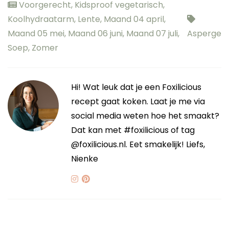
Voorgerecht
,
Kidsproof vegetarisch
,
Koolhydraatarm
,
Lente
,
Maand 04 april
,
Maand 05 mei
,
Maand 06 juni
,
Maand 07 juli
,
Asperge
Soep
,
Zomer
Hi! Wat leuk dat je een Foxilicious
recept gaat koken. Laat je me via
social media weten hoe het smaakt?
Dat kan met #foxilicious of tag
@foxilicious.nl. Eet smakelijk! Liefs,
Nienke