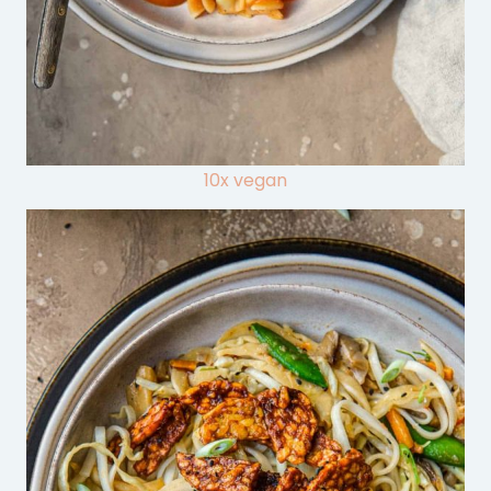
10x vegan