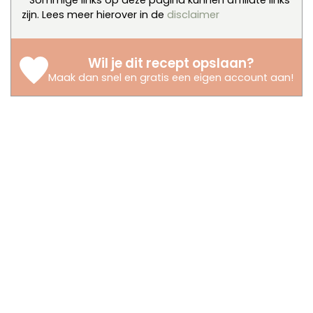
* Sommige links op deze pagina kunnen affiliate links
zijn. Lees meer hierover in de
disclaimer
Wil je dit recept opslaan?
Maak dan snel en gratis een eigen account aan
!