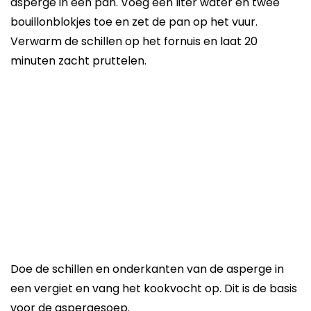
asperge in een pan. Voeg een liter water en twee
bouillonblokjes toe en zet de pan op het vuur.
Verwarm de schillen op het fornuis en laat 20
minuten zacht pruttelen.
Doe de schillen en onderkanten van de asperge in
een vergiet en vang het kookvocht op. Dit is de basis
voor de aspergesoep.