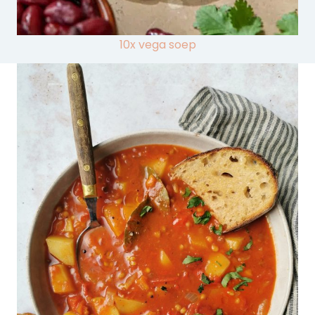
10x vega soep