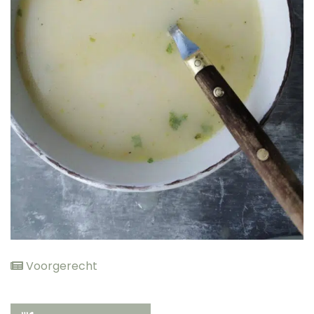
elden
Voorgerecht