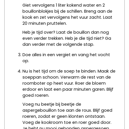
Giet vervolgens 1 liter kokend water en 2
bouillonblokjes bij de schillen. Breng aan de
kook en zet vervolgens het vuur zacht. Laat
20 minuten pruttelen.
Heb je tijd over? Laat de bouillon dan nog
even verder trekken. Heb je die tijd niet? Ga
dan verder met de volgende stap.
Doe alles in een vergiet en vang het vocht
op.
Nu is het tijd om de soep te binden. Maak de
soeppan schoon. Verwarm de rest van de
roomboter op heet vuur. Roer de bloem
erdoor en laat een paar minuten garen. Blijf
goed roeren.
Voeg nu beetje bij beetje de
aspergebouillon toe aan de roux. Blijf goed
roeren, zodat er geen klonten ontstaan.
Voeg de kookroom toe en roer goed door.
Je hebt nu mooi gebonden aspergesoep.